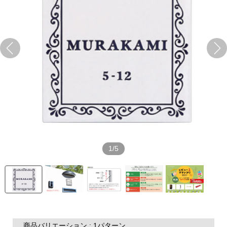
1/5
商品バリエーション : 1パターン