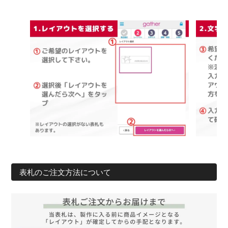
表札のご注文方法について