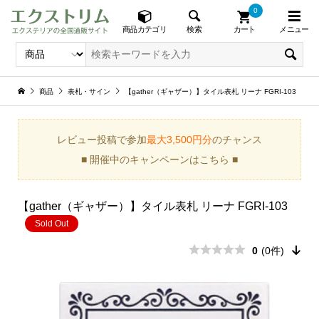
0
メニュー
検索
商品カテゴリ
カート
商品
表札・サイン
【gather（ギャザー）】タイル表札 リーナ FGRI-103
レビュー投稿で参加
最大3,500円分
のチャンス
■ 開催中のキャンペーンはこちら ■
【gather（ギャザー）】タイル表札 リーナ FGRI-103
Sold Out
0
(0件)