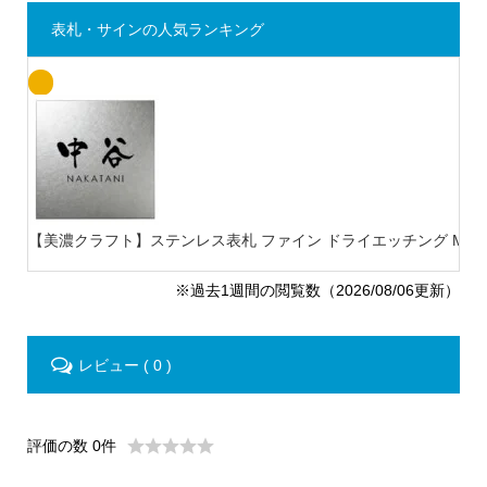
表札・サインの人気ランキング
【美濃クラフト】ステンレス表札 ファイン ドライエッチング MB-
※過去1週間の閲覧数（2026/08/06更新）
レビュー ( 0 )
評価の数 0件