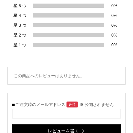
星 5 つ
0%
星 4 つ
0%
星 3 つ
0%
星 2 つ
0%
星 1 つ
0%
この商品へのレビューはありません。
ご注文時のメールアドレス
※ 公開されません
必須
レビューを書く