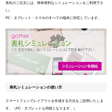
表札のご注文には、簡単便利なシミュレーションをご利用下さ
い。
PC・タブレット・スマホのすべての端末に対応しています。
表札シミュレーションの使い方
スマートフォンでレイアウトを作成する方法をご説明いたしま
す。（PC・タブレットも同様となります。）