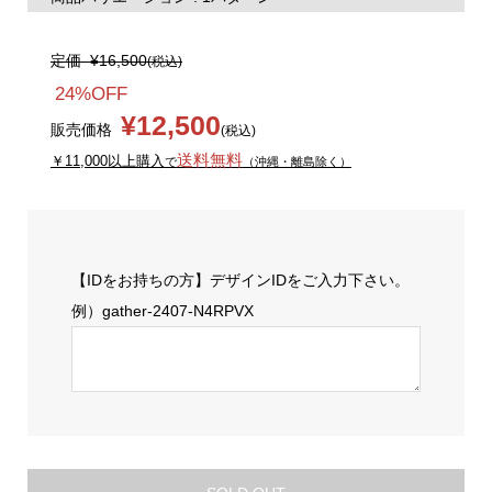
定価
¥16,500
(税込)
24%OFF
¥12,500
販売価格
(税込)
送料無料
￥11,000以上購入
で
（沖縄・離島除く）
【IDをお持ちの方】デザインIDをご入力下さい。
例）gather-2407-N4RPVX