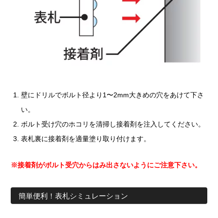
壁にドリルでボルト径より1〜2mm大きめの穴をあけて下さ
い。
ボルト受け穴のホコリを清掃し接着剤を注入してください。
表札裏に接着剤を適量塗り取り付けます。
※接着剤がボルト受穴からはみ出さないようにご注意下さい。
簡単便利！表札シミュレーション