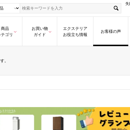
失
商品
お買い物
エクステリア
お客様の声
カテゴリ
ガイド
お役立ち情報
です。