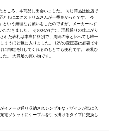
たところ、本商品に出会いました。 同じ商品は他店で
応ともにエクストリムさんが一番良かったです。 今
」という無理なお願いをしたのですが、メーカーへす
いただきました。 そのおかげで、理想通りの仕上がり
プされた表札は本当に格別で、周囲の家と比べても唯一
しまうほど気に入りました。 12Vの変圧器は必要です
けに自動消灯してくれるのもとても便利です。 表札ひ
した。 大満足の買い物です。
ーがイメージ通り収納されシンプルなデザインが気に入
、充電ソケットにケーブルを引っ掛けるタイプに交換し