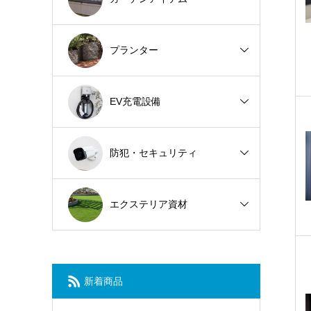
プランター
EV充電設備
防犯・セキュリティ
エクステリア資材
新着商品