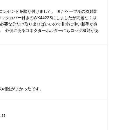
コンセントを取り付けました。 またケーブルの盗難防
ックカバー付きのWK4422Sにしましたが問題なく取
き必要な分だけ取り出せばいいので非常に使い勝手が良
。 外側にあるコネクターホルダーにもロック機能があ
の相性がよかったです。
11