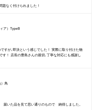
問題なく付けられました！
ア）TypeB
ですが､即決という感じでした！ 実際に取り付けた物
いです！ 店長の豊島さんの親切､丁寧な対応にも感謝し
色）鳥
け 届いた品を見て思い通りのもので 納得しました。