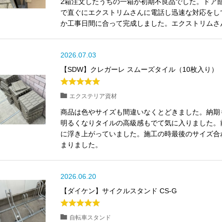
2箱注文したうちの一箱が初期不良品でした。ドア
で直ぐにエクストリムさんに電話し迅速な対応をし
か工事日間に合って完成しました。エクストリムさ
2026.07.03
【SDW】クレガーレ スムーズタイル（10枚入り）
エクステリア資材
商品は色やサイズも間違いなくとどきました。納期
明るくなりタイルの高級感もでて気に入りました。
に浮き上がっていました。施工の時最後のサイズ合
まりました。
2026.06.20
【ダイケン】サイクルスタンド CS-G
自転車スタンド