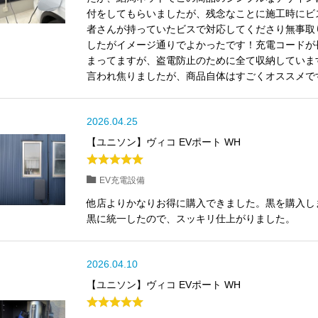
付をしてもらいましたが、残念なことに施工時にビ
者さんが持っていたビスで対応してくださり無事取
したがイメージ通りでよかったです！充電コードが
まってますが、盗電防止のために全て収納しています
言われ焦りましたが、商品自体はすごくオススメで
2026.04.25
【ユニソン】ヴィコ EVポート WH
EV充電設備
他店よりかなりお得に購入できました。黒を購入し
黒に統一したので、スッキリ仕上がりました。
2026.04.10
【ユニソン】ヴィコ EVポート WH