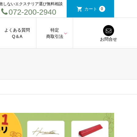
敗しないエクステリア選び無料相談
カート
0
072-200-2940
よくある質問
特定
Q＆A
商取引法
お問合せ