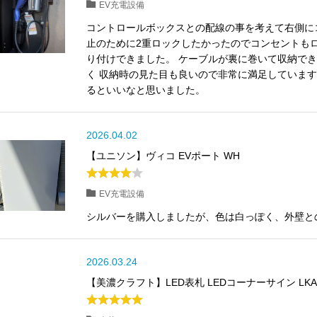
EV充電設備
コントロールボックスとの配線の事を考えて右側に
止のために2重ロックしたかったのでコンセントもロ
り付けできました。 ケーブルが裏に巻いて収納で
く 収納時の見た目も良いので非常に満足しています
るといいなと思いました。
2026.04.02
【ユニソン】ヴィコ EVポート WH
EV充電設備
シルバーを購入しましたが、色は白っぽく、外壁と
2026.03.24
【美濃クラフト】LED表札 LEDコーナーサイン LKA-