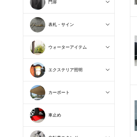
門扉
表札・サイン
ウォーターアイテム
エクステリア照明
カーポート
車止め