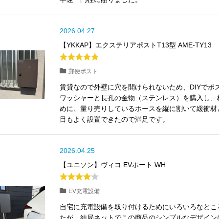
2026.04.27
【YKKAP】エクステリアポストT13型 AME-TY13
郵便ポスト
賃貸なので外壁に穴を開けられないため、DIYでポ
ワッシャーと長孔の金物（ステンレス）を購入し、
めに、量り売りしているホースを縦に割いて緩衝材と
目もよく設置できたので満足です。
2026.04.25
【ユニソン】ヴィコ EVポート WH
EV充電設備
自宅に充電設備を取り付けるためにいろいろなとこ
たが、結局ネットでこの商品のシンプルなデザイン