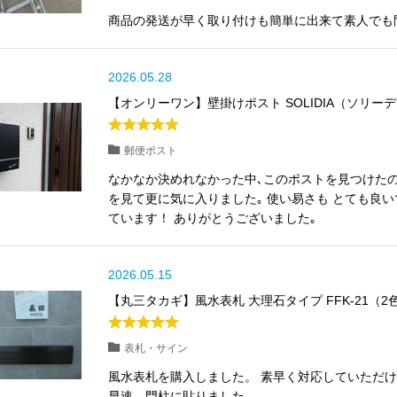
商品の発送が早く取り付けも簡単に出来て素人でも
2026.05.28
【オンリーワン】壁掛けポスト SOLIDIA（ソリーディ
郵便ポスト
なかなか決めれなかった中､このポストを見つけたの
を見て更に気に入りました｡ 使い易さも とても良
ています！ ありがとうございました｡
2026.05.15
【丸三タカギ】風水表札 大理石タイプ FFK-21（2
表札・サイン
風水表札を購入しました。 素早く対応していただ
早速 門柱に貼りました。