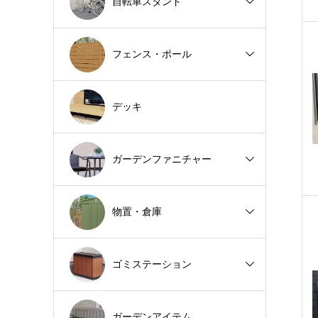
自転車スタンド
フェンス・ポール
デッキ
ガーデンファニチャー
物置・倉庫
ゴミステーション
ガーデンアイテム