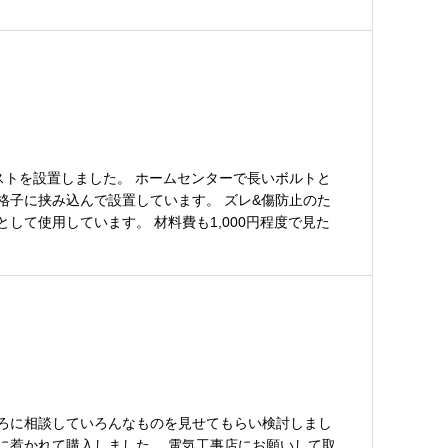
ストを設置しました。 ホームセンターで長いボルトと
格子に挟み込んで設置しています。 ズレ&傷防止のた
して使用しています。 材料費も1,000円程度で見た
ろに相談していろんなものを見せてもらい検討しまし
に惹かれて購入しました。 電気工事店にお願いして取