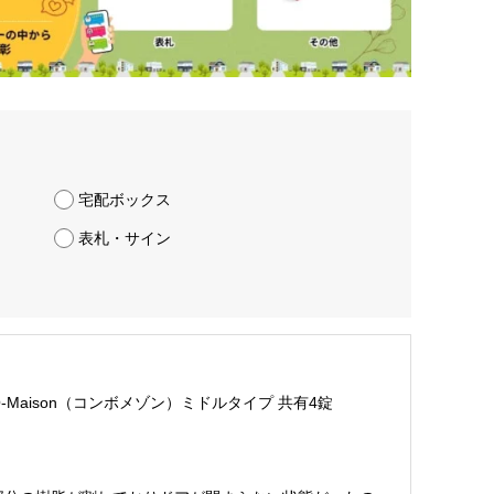
宅配ボックス
表札・サイン
Maison（コンボメゾン）ミドルタイプ 共有4錠