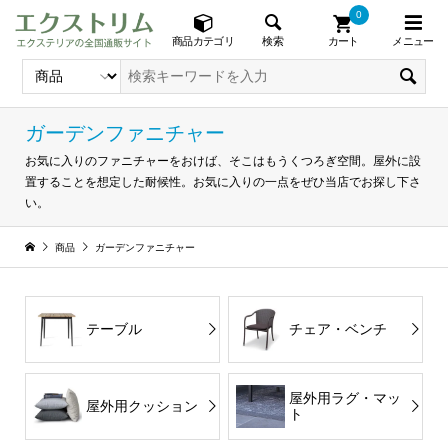
0
メニュー
検索
商品カテゴリ
カート
ガーデンファニチャー
お気に入りのファニチャーをおけば、そこはもうくつろぎ空間。屋外に設
置することを想定した耐候性。お気に入りの一点をぜひ当店でお探し下さ
い。
商品
ガーデンファニチャー
テーブル
チェア・ベンチ
屋外用ラグ・マッ
屋外用クッション
ト