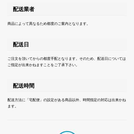
配送業者
商品によって異なるため都度のご案内となります。
配送日
ご注文を頂いてからの都度手配となります。そのため、配送日については
ご指定が出来かねますことをご了承下さい。
配送時間
配送方法に「宅配便」の設定がある商品以外、時間指定の対応は出来かね
ます。