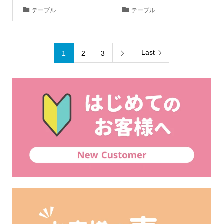
テーブル
テーブル
Last
1
2
3
