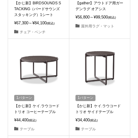
【かじ新】BIRDSOUNDS S
【gather】アウトドア用ガー
TACKING（バードサウンズ
デンラグ オアシス
スタッキング）1シート
¥56,800～¥99,500
(税込)
¥67,300～¥84,100
(税込)
屋外用ラグ・マット
チェア・ベンチ
1
パターン
1
パターン
【かじ新】ケイ.ラウコード
【かじ新】ケイ.ラウコード
トリオ コーヒーテーブル
トリオ サイドテーブル
¥44,400
¥34,400
(税込)
(税込)
テーブル
テーブル