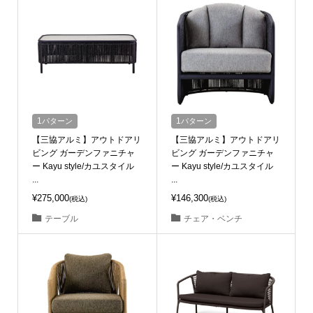
1
パターン
1
パターン
【三協アルミ】アウトドアリ
【三協アルミ】アウトドアリ
ビング ガーデンファニチャ
ビング ガーデンファニチャ
ー Kayu style/カユスタイル
ー Kayu style/カユスタイル
...
...
¥275,000
¥146,300
(税込)
(税込)
テーブル
チェア・ベンチ