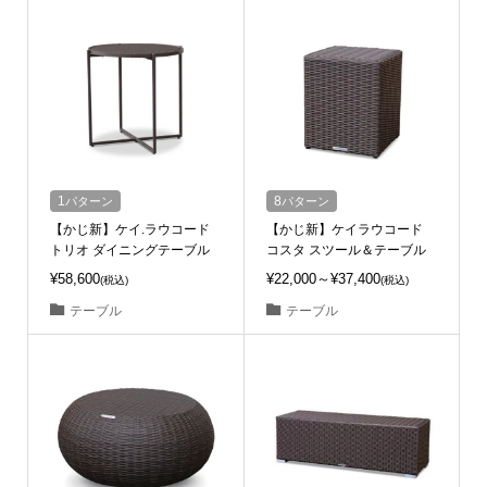
1
パターン
8
パターン
【かじ新】ケイ.ラウコード
【かじ新】ケイラウコード
トリオ ダイニングテーブル
コスタ スツール＆テーブル
¥58,600
¥22,000～¥37,400
(税込)
(税込)
テーブル
テーブル