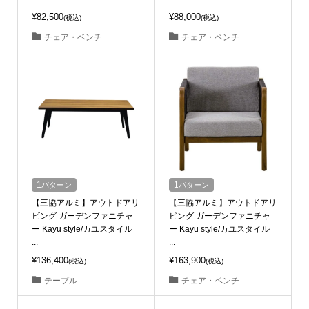
¥82,500
¥88,000
(税込)
(税込)
チェア・ベンチ
チェア・ベンチ
1
パターン
1
パターン
【三協アルミ】アウトドアリ
【三協アルミ】アウトドアリ
ビング ガーデンファニチャ
ビング ガーデンファニチャ
ー Kayu style/カユスタイル
ー Kayu style/カユスタイル
...
...
¥136,400
¥163,900
(税込)
(税込)
テーブル
チェア・ベンチ