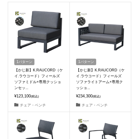
1
パターン
1
パターン
【かじ新】K.RAUCORD（ケ
【かじ新】K.RAUCORD（ケ
イ.ラウコード）フィールズ
イ.ラウコード）フィールズ
ソファミドル+専用クッショ
ソファライトアーム+専用ク
ンセッ...
ッショ...
¥123,100
¥234,300
(税込)
(税込)
チェア・ベンチ
チェア・ベンチ