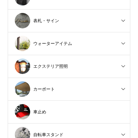
表札・サイン
ウォーターアイテム
エクステリア照明
カーポート
車止め
自転車スタンド