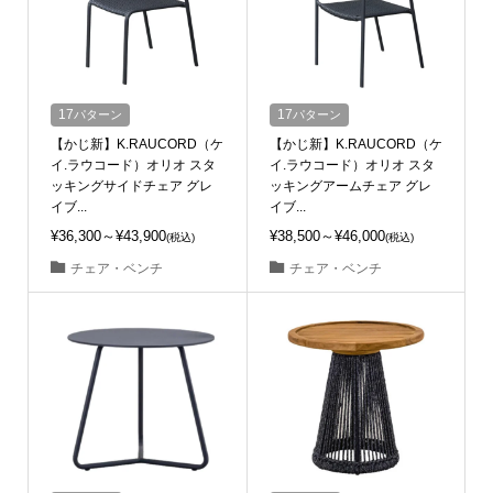
17
パターン
17
パターン
【かじ新】K.RAUCORD（ケ
【かじ新】K.RAUCORD（ケ
イ.ラウコード）オリオ スタ
イ.ラウコード）オリオ スタ
ッキングサイドチェア グレ
ッキングアームチェア グレ
イブ...
イブ...
¥36,300～¥43,900
¥38,500～¥46,000
(税込)
(税込)
チェア・ベンチ
チェア・ベンチ