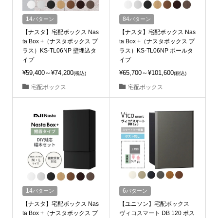
14
パターン
84
パターン
【ナスタ】宅配ボックス Nas
【ナスタ】宅配ボックス Nas
ta Box +（ナスタボックス プ
ta Box +（ナスタボックス プ
ラス）KS-TL06NP 壁埋込タ
ラス）KS-TL06NP ポールタ
イプ
イプ
¥59,400～¥74,200
¥65,700～¥101,600
(税込)
(税込)
宅配ボックス
宅配ボックス
14
パターン
6
パターン
【ナスタ】宅配ボックス Nas
【ユニソン】宅配ボックス
ta Box +（ナスタボックス プ
ヴィコスマート DB 120 ポス