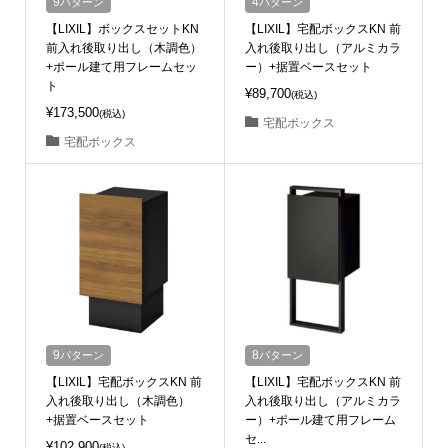
9
パターン
4
パターン
【LIXIL】ボックスセットKN
【LIXIL】宅配ボックスKN 前
前入れ後取り出し（木調色）
入れ後取り出し（アルミカラ
+ポール建て用フレームセッ
ー）+据置ベースセット
ト
¥89,700
(税込)
¥173,500
(税込)
宅配ボックス
宅配ボックス
9
パターン
8
パターン
【LIXIL】宅配ボックスKN 前
【LIXIL】宅配ボックスKN 前
入れ後取り出し（木調色）
入れ後取り出し（アルミカラ
+据置ベースセット
ー）+ポール建て用フレーム
セ...
¥102,900
(税込)