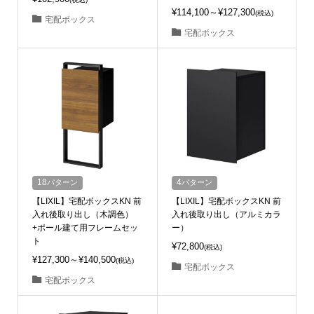
¥114,100～¥127,300
(税込)
宅配ボックス
宅配ボックス
18
パターン
4
パターン
【LIXIL】宅配ボックスKN 前
【LIXIL】宅配ボックスKN 前
入れ後取り出し（木調色）
入れ後取り出し（アルミカラ
+ポール建て用フレームセッ
ー）
ト
¥72,800
(税込)
¥127,300～¥140,500
(税込)
宅配ボックス
宅配ボックス