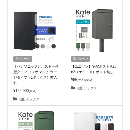
4
パターン
3
パターン
【パナソニック】ポスト一体
【ユニソン】宅配ポスト Kat
型タイプ コンボマルチ ラー
e2（ケイトⅡ）ポスト無し
ジタイプ（1ボックス）前入
¥86,600
(税込)
れ...
宅配ボックス
¥122,900
(税込)
宅配ボックス