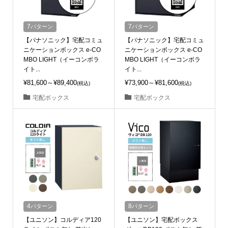
7
パターン
7
パターン
【パナソニック】宅配コミュ
【パナソニック】宅配コミュ
ニケーションボックス e-CO
ニケーションボックス e-CO
MBO LIGHT（イーコンボラ
MBO LIGHT（イーコンボラ
イト...
イト...
¥81,600～¥89,400
¥73,900～¥81,600
(税込)
(税込)
宅配ボックス
宅配ボックス
4
パターン
8
パターン
【ユニソン】コルディア120
【ユニソン】宅配ボックス