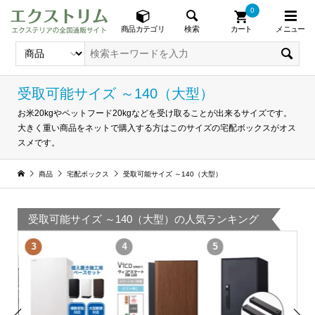
0
メニュー
検索
商品カテゴリ
カート
受取可能サイズ ～140（大型）
お米20kgやペットフード20kgなどを受け取ることが出来るサイズです。
大きく重い商品をネットで購入する方はこのサイズの宅配ボックスがオス
スメです。
商品
宅配ボックス
受取可能サイズ ～140（大型）
受取可能サイズ ～140（大型）の人気ランキング