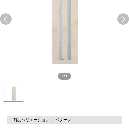
1/1
商品バリエーション : 1パターン