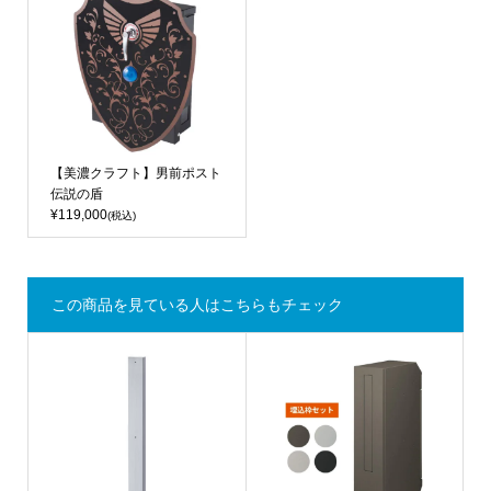
【美濃クラフト】男前ポスト
伝説の盾
¥119,000
(税込)
この商品を見ている人はこちらもチェック