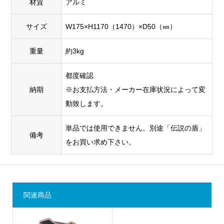
材質
アルミ
サイズ
W175×H1170（1470）×D50（㎜）
重量
約3kg
都度確認
納期
※お支払方法・メーカー在庫状況によって変
動致します。
単品では使用できません。別途「伝説の盾」
備考
をお買い求め下さい。
関連商品