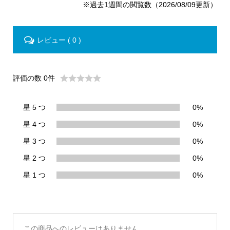
※過去1週間の閲覧数（2026/08/09更新）
レビュー ( 0 )
評価の数 0件
星 5 つ
0%
星 4 つ
0%
星 3 つ
0%
星 2 つ
0%
星 1 つ
0%
この商品へのレビューはありません。