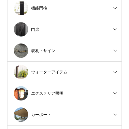
機能門柱
門扉
表札・サイン
ウォーターアイテム
エクステリア照明
カーポート