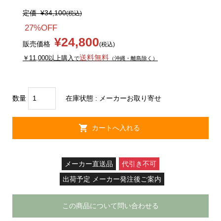
定価
¥34,100
(税込)
27%OFF
¥24,800
販売価格
(税込)
送料無料
￥11,000以上購入
で
（沖縄・離島除く）
数量
在庫状態 : メーカーお取り寄せ
メーカー直送品
代引き不可
出荷予定 メーカー発注後ご案内
この商品について問い合わせる