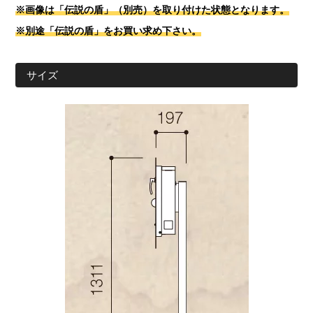
※画像は「伝説の盾」（別売）を取り付けた状態となります。
※別途「伝説の盾」をお買い求め下さい。
サイズ