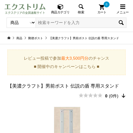
0
メニュー
検索
商品カテゴリ
カート
商品
郵便ポスト
【美濃クラフト】男前ポスト 伝説の盾 専用スタンド
レビュー投稿で参加
最大3,500円分
のチャンス
■ 開催中のキャンペーンはこちら ■
【美濃クラフト】男前ポスト 伝説の盾 専用スタンド
0
(0件)