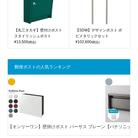
【丸三タカギ】壁付けポスト
【SDW】デザインポスト ボ
スタイリッシュポスト
ビメタリックセット
¥13,500
¥102,600
(税込)
(税込)
郵便ポストの人気ランキング
【オンリーワン】壁掛けポスト パーサス プレーン
【パナソニック】サ