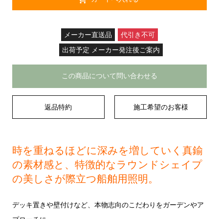
メーカー直送品
代引き不可
出荷予定 メーカー発注後ご案内
この商品について問い合わせる
返品特約
施工希望のお客様
時を重ねるほどに深みを増していく真鍮
の素材感と、特徴的なラウンドシェイプ
の美しさが際立つ船舶用照明。
デッキ置きや壁付けなど、本物志向のこだわりをガーデンやア