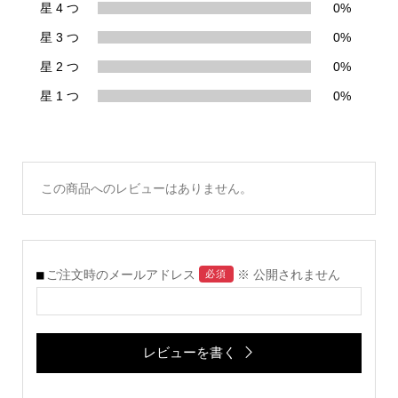
星 4 つ
0%
星 3 つ
0%
星 2 つ
0%
星 1 つ
0%
この商品へのレビューはありません。
ご注文時のメールアドレス
※ 公開されません
必須
レビューを書く