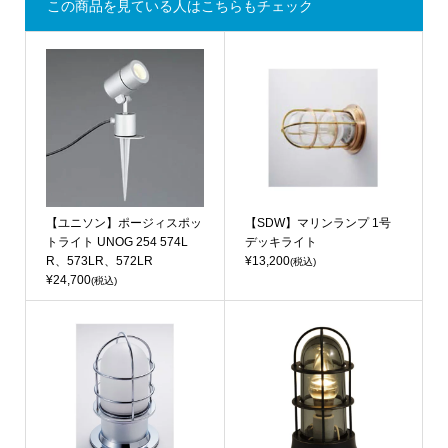
この商品を見ている人はこちらもチェック
【ユニソン】ポージィスポッ
【SDW】マリンランプ 1号
トライト UNOG 254 574L
デッキライト
R、573LR、572LR
¥13,200
(税込)
¥24,700
(税込)