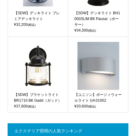
【SDW】デッキライト プレ
【SDW】デッキライト BH1
ミアデッキライト
000SLIM BK Pausar（ポー
¥32,200
サー）
(税込)
¥34,300
(税込)
【SDW】ブラケットライト
【ユニソン】ポージィウォー
BR1710 BK Gadd（ガッド）
ルライト UA 01002
¥37,600
¥20,600
(税込)
(税込)
エクステリア照明の人気ランキング