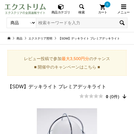
0
メニュー
検索
商品カテゴリ
カート
商品
エクステリア照明
【SDW】デッキライト プレミアデッキライト
レビュー投稿で参加
最大3,500円分
のチャンス
■ 開催中のキャンペーンはこちら ■
【SDW】デッキライト プレミアデッキライト
0
(0件)