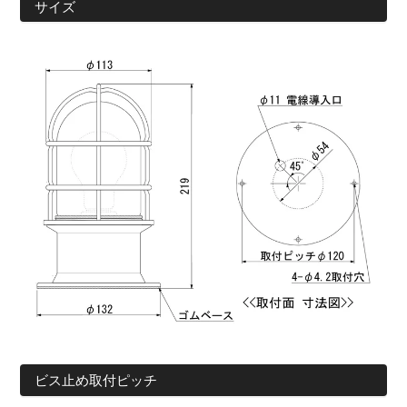
サイズ
ビス止め取付ピッチ