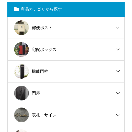
商品カテゴリから探す
郵便ポスト
宅配ボックス
機能門柱
門扉
表札・サイン