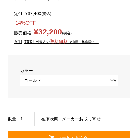
定価
¥37,400
(税込)
14%OFF
¥32,200
販売価格
(税込)
送料無料
￥11,000以上購入
で
（沖縄・離島除く）
カラー
数量
在庫状態 :
メーカーお取り寄せ