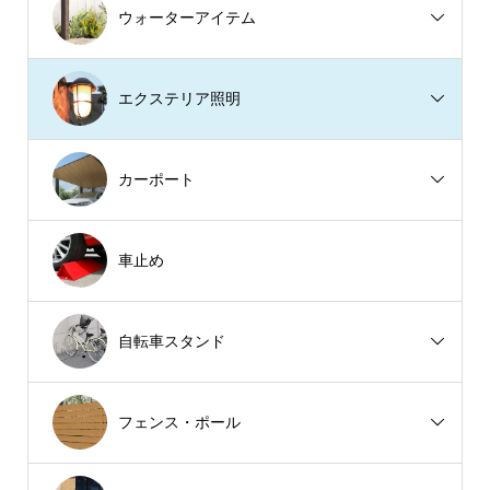
ウォーターアイテム
エクステリア照明
カーポート
車止め
自転車スタンド
フェンス・ポール