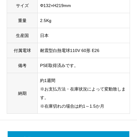
サイズ
Φ132×H219mm
重量
2.5Kg
生産国
日本
付属電球
耐震型白熱電球110V 60形 E26
備考
PSE取得済みです。
約1週間
※お支払方法・在庫状況によって変動致しま
納期
す。
※在庫切れの場合は約1～1.5か月