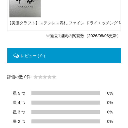
【美濃クラフト】ステンレス表札 ファイン ドライエッチング MB-
※過去1週間の閲覧数（2026/08/06更新）
レビュー ( 0 )
評価の数 0件
星 5 つ
0%
星 4 つ
0%
星 3 つ
0%
星 2 つ
0%