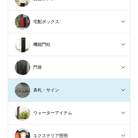
宅配ボックス
機能門柱
門扉
表札・サイン
ウォーターアイテム
エクステリア照明