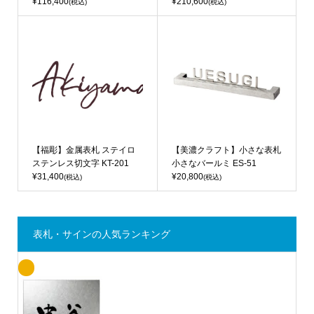
¥116,400
¥210,600
(税込)
(税込)
【福彫】金属表札 ステイロ
【美濃クラフト】小さな表札
ステンレス切文字 KT-201
小さなバールミ ES-51
¥31,400
¥20,800
(税込)
(税込)
表札・サインの人気ランキング