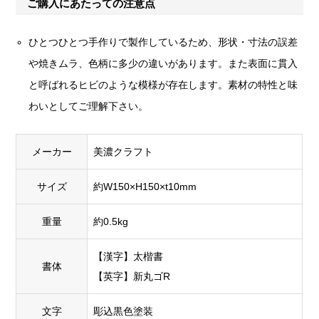
ご購入にあたっての注意点
ひとつひとつ手作りで製作しているため、形状・寸法の誤差
や焼きムラ、色柄に多少の違いがあります。また表面に貫入
と呼ばれるヒビのような模様が存在します。素材の特性と味
わいとしてご理解下さい。
メーカー
美濃クラフト
サイズ
約W150×H150×t10mm
重量
約0.5kg
【漢字】太楷書
書体
【英字】新丸ゴR
文字
彫込黒色塗装