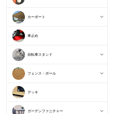
カーポート
車止め
自転車スタンド
フェンス・ポール
デッキ
ガーデンファニチャー