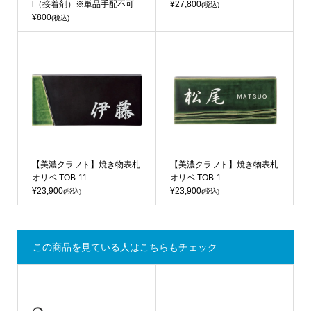
l（接着剤）※単品手配不可
¥27,800
(税込)
¥800
(税込)
【美濃クラフト】焼き物表札
【美濃クラフト】焼き物表札
オリベ TOB-11
オリベ TOB-1
¥23,900
¥23,900
(税込)
(税込)
この商品を見ている人はこちらもチェック