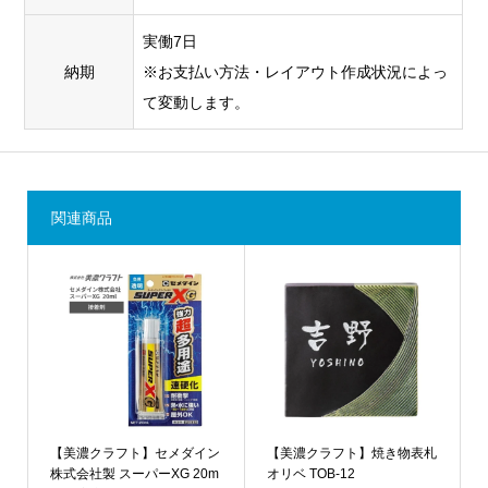
実働7日
納期
※お支払い方法・レイアウト作成状況によっ
て変動します。
関連商品
【美濃クラフト】セメダイン
【美濃クラフト】焼き物表札
株式会社製 スーパーXG 20m
オリベ TOB-12