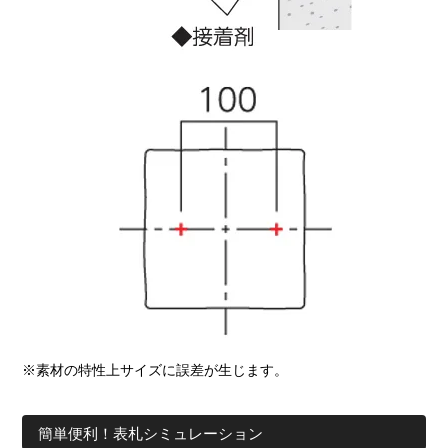
※素材の特性上サイズに誤差が生じます。
簡単便利！表札シミュレーション