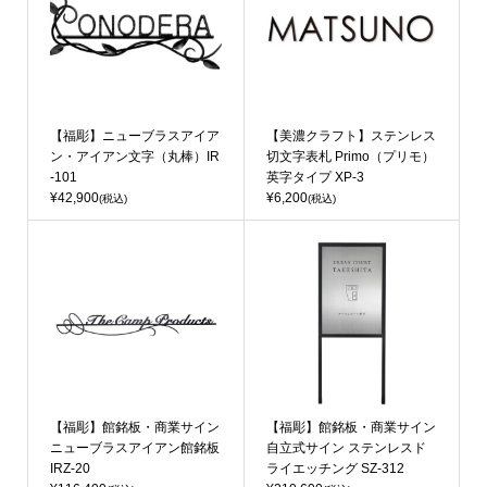
【福彫】ニューブラスアイア
【美濃クラフト】ステンレス
ン・アイアン文字（丸棒）IR
切文字表札 Primo（プリモ）
-101
英字タイプ XP-3
¥42,900
¥6,200
(税込)
(税込)
【福彫】館銘板・商業サイン
【福彫】館銘板・商業サイン
ニューブラスアイアン館銘板
自立式サイン ステンレスド
IRZ-20
ライエッチング SZ-312