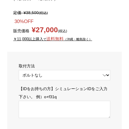
定価
¥38,500
(税込)
30%OFF
¥27,000
販売価格
(税込)
送料無料
￥11,000以上購入
で
（沖縄・離島除く）
取付方法
【IDをお持ちの方】シミュレーションIDをご入力
下さい。 例）o+f31q