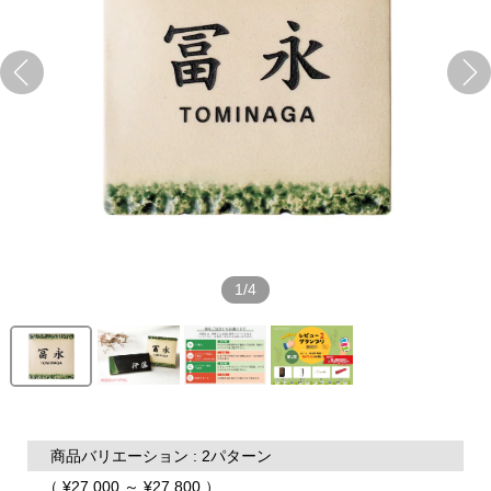
1/4
商品バリエーション : 2パターン
（ ¥27,000 ～ ¥27,800 ）