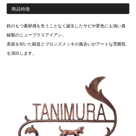
商品特徴
鉄のもつ素材感を失うことなく誕生したサビや変色にも強い真
鍮製のニューブラスアイアン。
表面を叩いた鍛造とブロンズメッキの風合いがアートな雰囲気
を演出します。