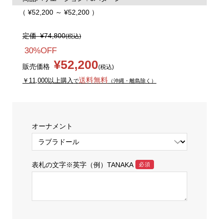
（ ¥52,200 ～ ¥52,200 ）
定価
¥74,800
(税込)
30%OFF
¥52,200
販売価格
(税込)
送料無料
￥11,000以上購入
で
（沖縄・離島除く）
オーナメント
表札の文字※英字（例）TANAKA
必須