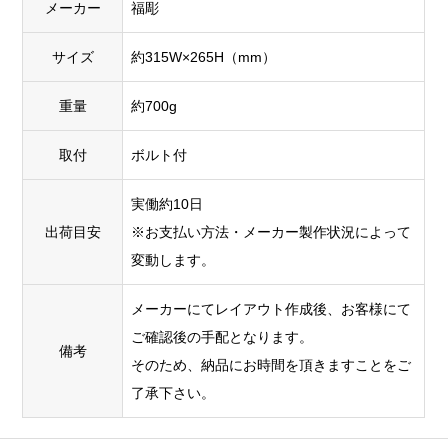
メーカー
福彫
サイズ
約315W×265H（mm）
重量
約700g
取付
ボルト付
実働約10日
出荷目安
※お支払い方法・メーカー製作状況によって
変動します。
メーカーにてレイアウト作成後、お客様にて
ご確認後の手配となります。
備考
そのため、納品にお時間を頂きますことをご
了承下さい。