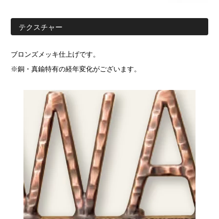
テクスチャー
ブロンズメッキ仕上げです。
※銅・真鍮特有の経年変化がございます。