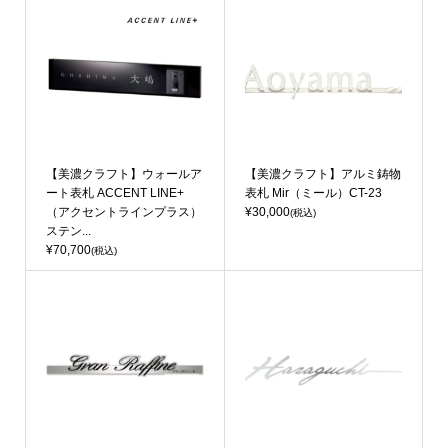
【美濃クラフト】ウォールア
【美濃クラフト】アルミ鋳物
ート表札 ACCENT LINE+
表札 Mir（ミール）CT-23
（アクセントラインプラス）
¥30,000
(税込)
ステン...
¥70,700
(税込)