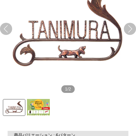
1/2
商品バリエーション : 6パターン