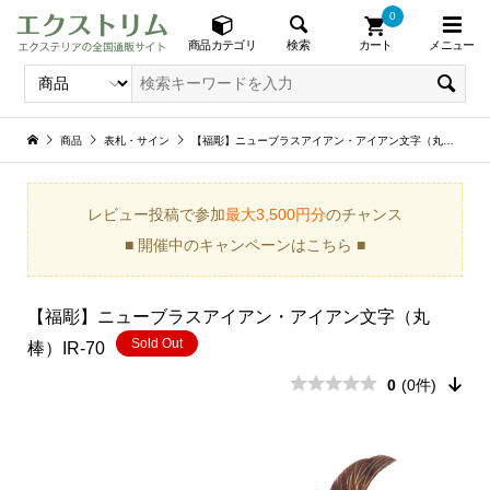
0
メニュー
検索
商品カテゴリ
カート
商品
表札・サイン
【福彫】ニューブラスアイアン・アイアン文字（丸棒）IR-70
レビュー投稿で参加
最大3,500円分
のチャンス
■ 開催中のキャンペーンはこちら ■
【福彫】ニューブラスアイアン・アイアン文字（丸
Sold Out
棒）IR-70
0
(0件)