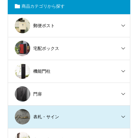
商品カテゴリから探す
郵便ポスト
宅配ボックス
機能門柱
門扉
表札・サイン