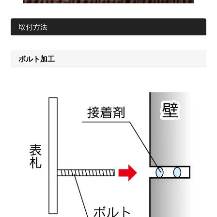
取付方法
ボルト加工