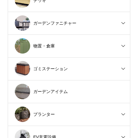
デッキ
ガーデンファニチャー
物置・倉庫
ゴミステーション
ガーデンアイテム
プランター
EV充電設備