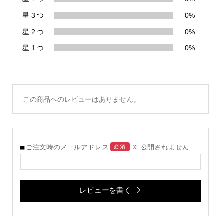
星 3 つ
0%
星 2 つ
0%
星 1 つ
0%
この商品へのレビューはありません。
ご注文時のメールアドレス
※ 公開されません
必須
レビューを書く