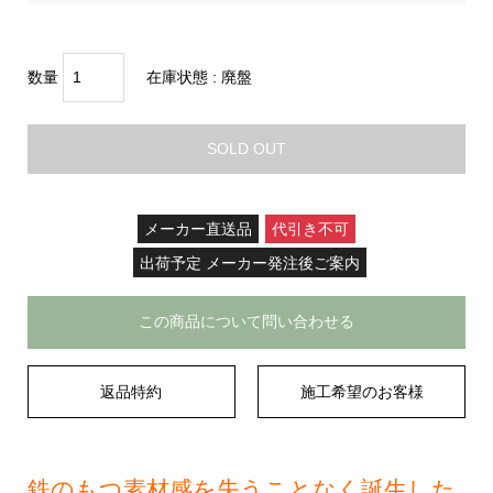
数量
在庫状態 :
廃盤
SOLD OUT
メーカー直送品
代引き不可
出荷予定 メーカー発注後ご案内
この商品について問い合わせる
返品特約
施工希望のお客様
鉄のもつ素材感を失うことなく誕生した