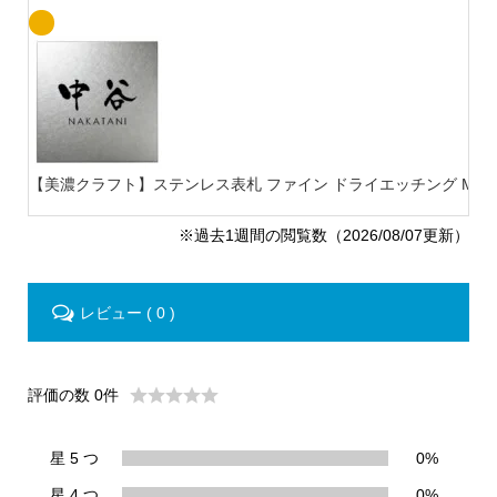
【美濃クラフト】ステンレス表札 ファイン ドライエッチング MB-
※過去1週間の閲覧数（2026/08/07更新）
レビュー ( 0 )
評価の数 0件
星 5 つ
0%
星 4 つ
0%