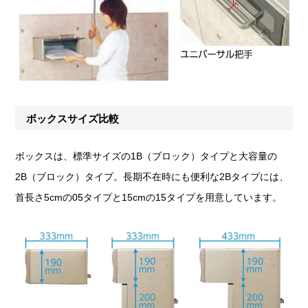
ボックスサイズ比較
ボックスは、標準サイズの1B（ブロック）タイプと大容量の
2B（ブロック）タイプ。長期不在時にも便利な2Bタイプには、
首長さ5cmの05タイプと15cmの15タイプを用意しています。