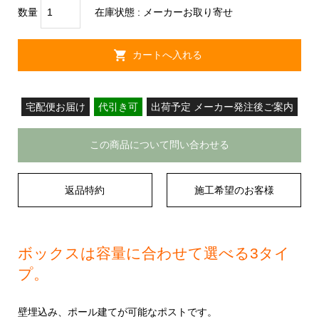
数量
在庫状態 :
メーカーお取り寄せ
宅配便お届け
代引き可
出荷予定 メーカー発注後ご案内
この商品について問い合わせる
返品特約
施工希望のお客様
ボックスは容量に合わせて選べる3タイ
プ。
壁埋込み、ポール建てが可能なポストです。