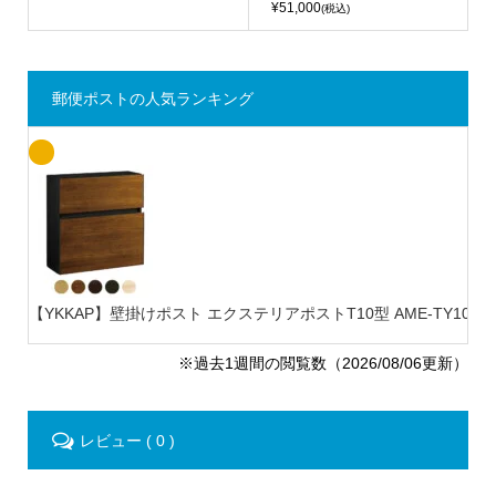
¥51,000
(税込)
郵便ポストの人気ランキング
【YKKAP】壁掛けポスト エクステリアポストT10型 AME-TY10 木..
※過去1週間の閲覧数（2026/08/06更新）
レビュー ( 0 )