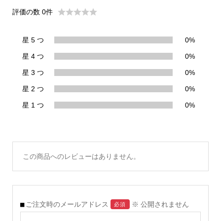
評価の数 0件
星 5 つ
0%
星 4 つ
0%
星 3 つ
0%
星 2 つ
0%
星 1 つ
0%
この商品へのレビューはありません。
ご注文時のメールアドレス
※ 公開されません
必須