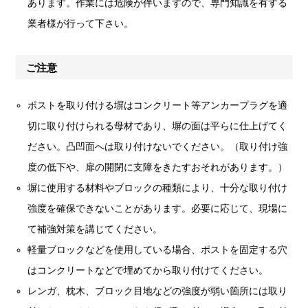
あります。作業には危険が伴いますので、専門知識を有する
業者様が行って下さい。
ご注意
ポストを取り付ける塀はコンクリート等アンカープラグを適
切に取り付けられる母材であり、塀の面は平らに仕上げてく
ださい。凸凹面へは取り付けないでください。（取り付け強
度の低下や、扉の開閉に支障をきたすおそれがあります。）
塀に使用する材料やブロックの種類により、十分な取り付け
強度を確保できないことがあります。必要に応じて、現場に
て補強対策を講じてください。
軽量ブロックなどを使用している場合、ポストを固定する穴
はコンクリートなどで埋めてから取り付けてください。
レンガ、枕木、ブロック目地などの強度が弱い箇所には取り