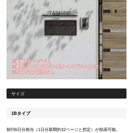
サイズ
1Bタイプ
朝刊6日分相当（1日分新聞約32ページと想定）が投函可能。