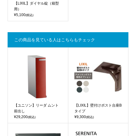
【LIXIL】ダイヤル錠（箱型
用）
¥5,100
(税込)
この商品を見ている人はこちらもチェック
【ユニソン】リーダ ムント
【LIXIL】壁付けポスト台座B
前出し
タイプ
¥29,200
¥9,300
(税込)
(税込)