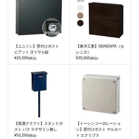
【ユニソン】壁付けポスト
【東洋工業】SERENITA（セ
ピアット ダイヤル錠
レニタ）
¥25,500
¥35,000
(税込)
(税込)
【美濃クラフト】スタンドポ
【トーシンコーポレーショ
スト バク ※デザイン無し
ン】壁付けポスト マルカー
¥53,200
ト エクリプス
(税込)