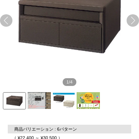
1/4
商品バリエーション : 6パターン
（ ¥22,400 ～ ¥30,500 ）