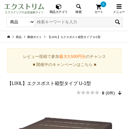
0
メニュー
検索
商品カテゴリ
カート
商品
郵便ポスト
【LIXIL】エクスポスト箱型タイプ U-1型
レビュー投稿で参加
最大3,500円分
のチャンス
■ 開催中のキャンペーンはこちら ■
【LIXIL】エクスポスト箱型タイプ U-1型
0
(0件)