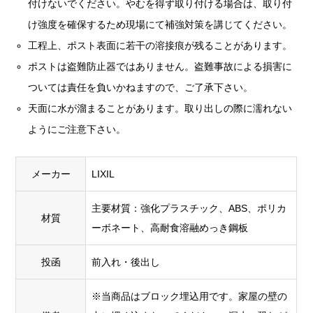
付けないでください。やむを得ず取り付ける場合は、取り付
け強度を確保するため現場にて補強対策を講じてください。
工程上、ポスト表面に若干の溶接痕が残ることがあります。
ポストは盗難防止器ではありません。盗難事故による損害に
ついては責任を負いかねますので、ご了承下さい。
天面に水が溜まることがあります。取り出しの際に濡れない
ようにご注意下さい。
メーカー
LIXIL
主要材質：強化プラスチック、ABS、ポリカ
材質
ーボネート、高耐食溶融めっき鋼板
投函
前入れ・後出し
※当商品はブロック埋込用です。家屋の壁の