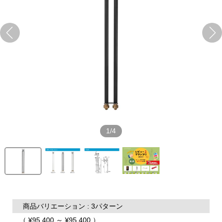
1/4
商品バリエーション : 3パターン
（ ¥95,400 ～ ¥95,400 ）