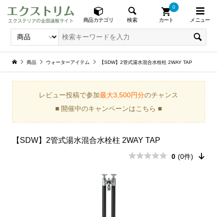
0
メニュー
検索
商品カテゴリ
カート
商品
ウォーターアイテム
【SDW】2管式湯水混合水栓柱 2WAY TAP
レビュー投稿で参加
最大3,500円分
のチャンス
■ 開催中のキャンペーンはこちら ■
【SDW】2管式湯水混合水栓柱 2WAY TAP
0
(0件)