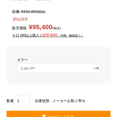
定価
¥103,400
(税込)
8%OFF
¥95,400
販売価格
(税込)
送料無料
￥11,000以上購入
で
（沖縄・離島除く）
カラー
数量
在庫状態 :
メーカーお取り寄せ