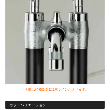
※実際は鋳物部分に1周ラインが入ります。
カラーバリエーション