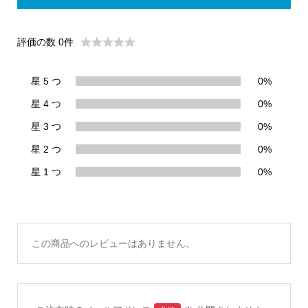
評価の数 0件
星 5 つ
0%
星 4 つ
0%
星 3 つ
0%
星 2 つ
0%
星 1 つ
0%
この商品へのレビューはありません。