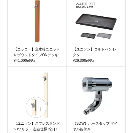
【ニッコー】立水栓ユニット
【ユニソン】コルトパン レ
レヴウッドタイプONデッキ
クタ
¥41,000
¥26,300
(税込)
(税込)
【ユニソン】スプレスタンド
【SDW】ホースタップ ダイ
60ソリッド 左右仕様 蛇口1
ヤル錠付き