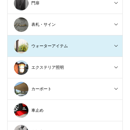
門扉
表札・サイン
ウォーターアイテム
エクステリア照明
カーポート
車止め