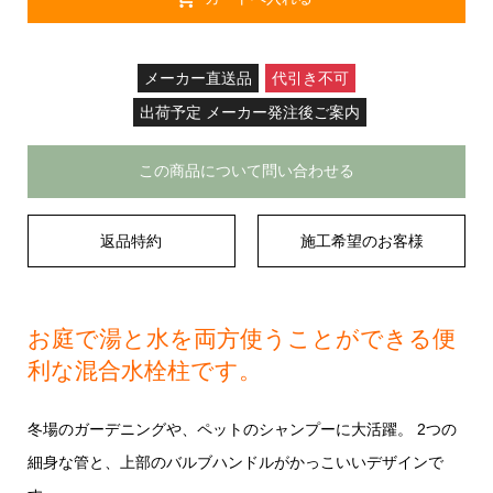
メーカー直送品
代引き不可
出荷予定 メーカー発注後ご案内
この商品について問い合わせる
返品特約
施工希望のお客様
お庭で湯と水を両方使うことができる便
利な混合水栓柱です。
冬場のガーデニングや、ペットのシャンプーに大活躍。 2つの
細身な管と、上部のバルブハンドルがかっこいいデザインで