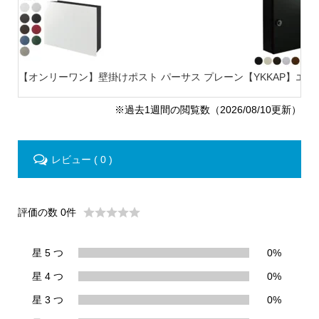
【オンリーワン】壁掛けポスト パーサス プレーン
【YKKAP】エク
※過去1週間の閲覧数（2026/08/10更新）
レビュー ( 0 )
評価の数 0件
星 5 つ
0%
星 4 つ
0%
星 3 つ
0%