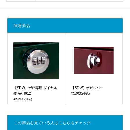
関連商品
【SDW】ボビ専用 ダイヤル
【SDW】ボビレバー
錠 AAH012
¥5,900
(税込)
¥6,600
(税込)
この商品を見ている人はこちらもチェック