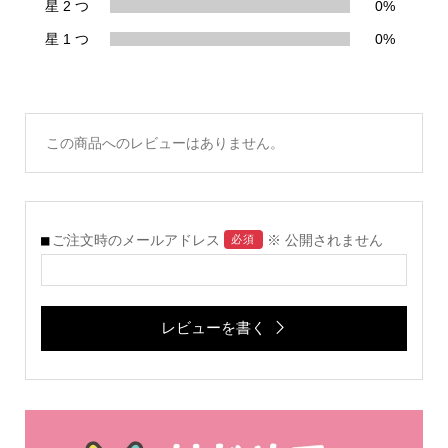
星 2 つ
0%
星 1 つ
0%
この商品へのレビューはありません。
ご注文時のメールアドレス
※ 公開されません
必須
レビューを書く