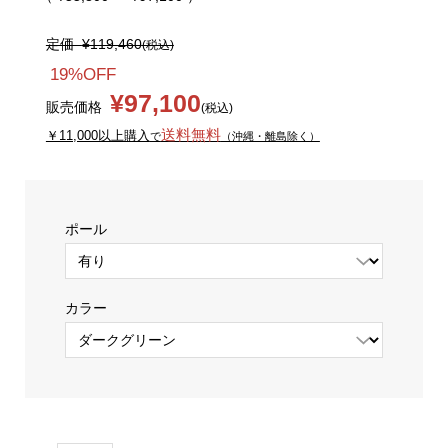
定価
¥119,460
(税込)
19%OFF
¥97,100
販売価格
(税込)
送料無料
￥11,000以上購入
で
（沖縄・離島除く）
ポール
カラー