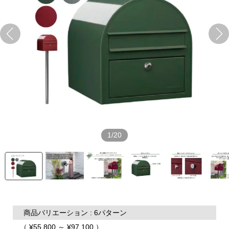
1/20
商品バリエーション : 6パターン
（ ¥55,800 ～ ¥97,100 ）