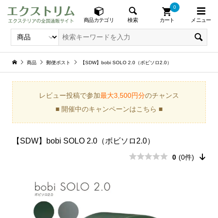
0
メニュー
検索
商品カテゴリ
カート
商品
郵便ポスト
【SDW】bobi SOLO 2.0（ボビソロ2.0）
レビュー投稿で参加
最大3,500円分
のチャンス
■ 開催中のキャンペーンはこちら ■
【SDW】bobi SOLO 2.0（ボビソロ2.0）
0
(0件)