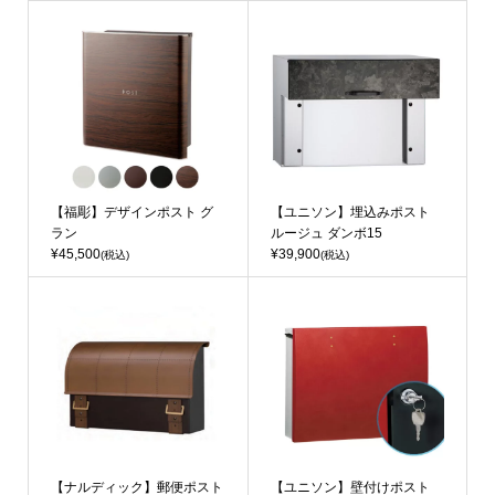
【福彫】デザインポスト グ
【ユニソン】埋込みポスト
ラン
ルージュ ダンボ15
¥45,500
¥39,900
(税込)
(税込)
【ナルディック】郵便ポスト
【ユニソン】壁付けポスト