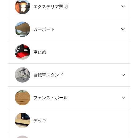
エクステリア照明
カーポート
車止め
自転車スタンド
フェンス・ポール
デッキ