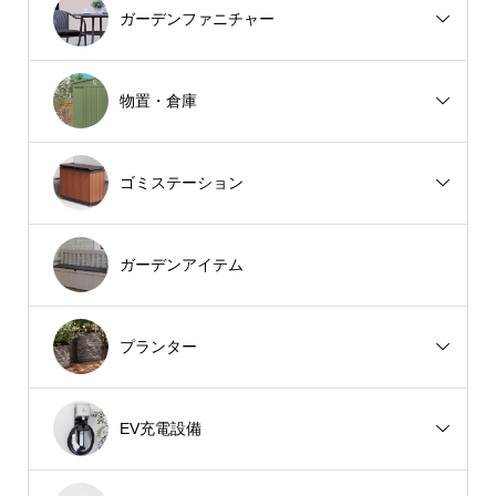
ガーデンファニチャー
物置・倉庫
ゴミステーション
ガーデンアイテム
プランター
EV充電設備