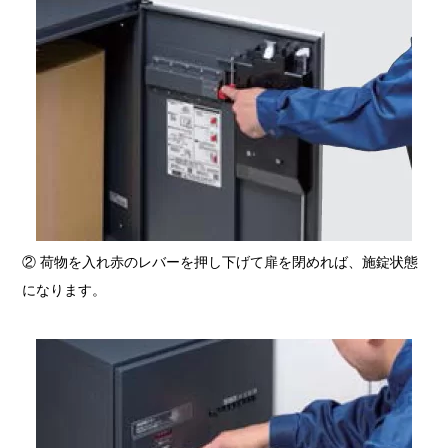
② 荷物を入れ赤のレバーを押し下げて扉を閉めれば、施錠状態
になります。