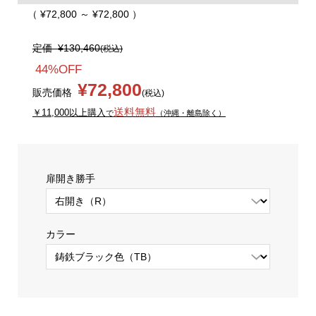
（ ¥72,800 ～ ¥72,800 ）
定価
¥130,460
(税込)
44%OFF
¥72,800
販売価格
(税込)
送料無料
￥11,000以上購入
で
（沖縄・離島除く）
扉開き勝手
カラー