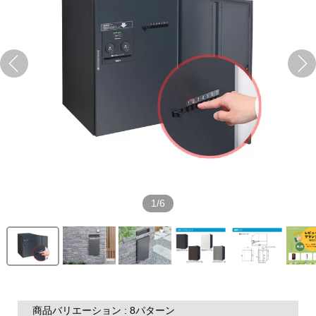
1/6
商品バリエーション : 8パターン