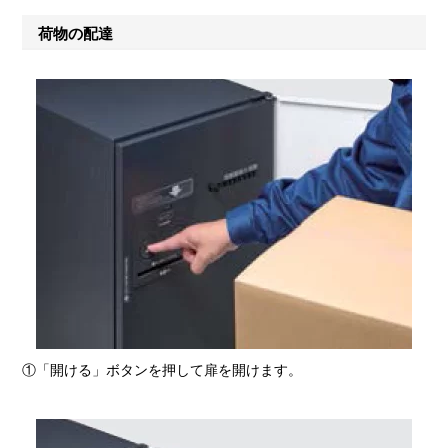
荷物の配達
①「開ける」ボタンを押して扉を開けます。