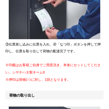
③伝票差し込みに伝票を入れ、④「なつ印」ボタンを押して押
印し、伝票を取り出して荷物の配達完了です。
※印鑑はお客様ご自身でご用意頂き、本体にセットしてくださ
い。シヤチハタ製ネーム9
※押印は荷物1つに対し、1回となります。
荷物の取り出し