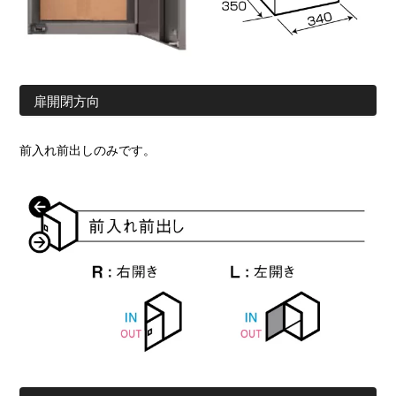
扉開閉方向
前入れ前出しのみです。