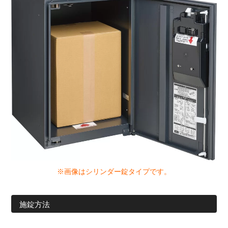
※画像はシリンダー錠タイプです。
施錠方法