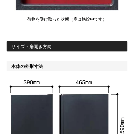
荷物を受け取った状態（扉は施錠中です）
サイズ・扉開き方向
本体の外形寸法