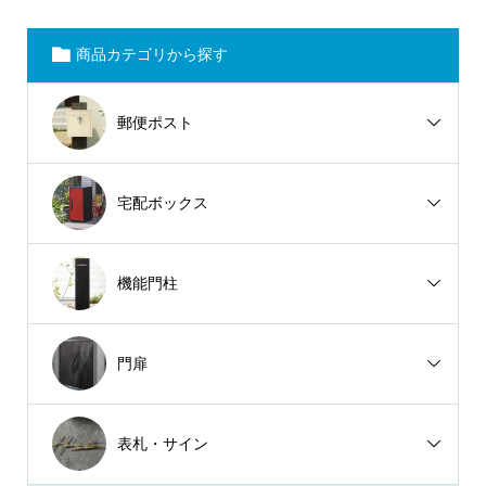
商品カテゴリから探す
郵便ポスト
宅配ボックス
機能門柱
門扉
表札・サイン