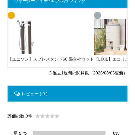
ウォーターアイテムの人気ランキング
【ユニソン】スプレスタンド60 混合栓セット
【LIXIL】エコリス 
※過去1週間の閲覧数（2026/08/06更新）
レビュー ( 0 )
評価の数 0件
星 5 つ
0%