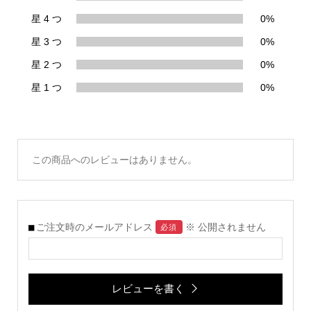
星 4 つ
0%
星 3 つ
0%
星 2 つ
0%
星 1 つ
0%
この商品へのレビューはありません。
ご注文時のメールアドレス
※ 公開されません
必須
レビューを書く