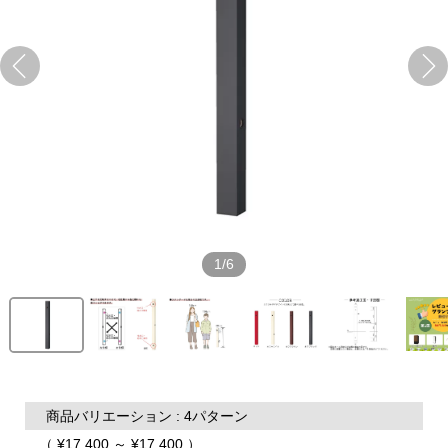
1/6
商品バリエーション : 4パターン
（ ¥17,400 ～ ¥17,400 ）