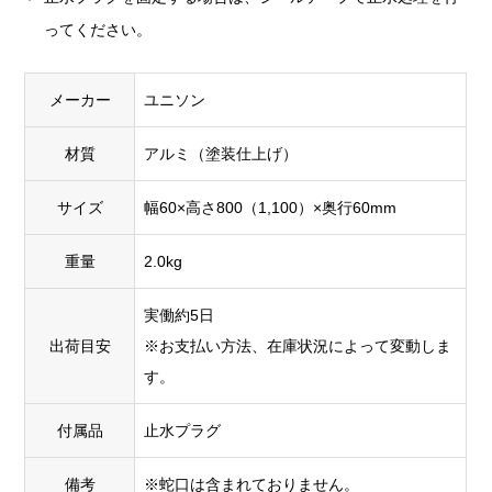
ってください。
メーカー
ユニソン
材質
アルミ（塗装仕上げ）
サイズ
幅60×高さ800（1,100）×奥行60mm
重量
2.0kg
実働約5日
出荷目安
※お支払い方法、在庫状況によって変動しま
す。
付属品
止水プラグ
備考
※蛇口は含まれておりません。