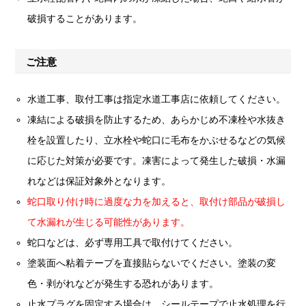
破損することがあります。
ご注意
水道工事、取付工事は指定水道工事店に依頼してください。
凍結による破損を防止するため、あらかじめ不凍栓や水抜き
栓を設置したり、立水栓や蛇口に毛布をかぶせるなどの気候
に応じた対策が必要です。凍害によって発生した破損・水漏
れなどは保証対象外となります。
蛇口取り付け時に過度な力を加えると、取付け部品が破損し
て水漏れが生じる可能性があります。
蛇口などは、必ず専用工具で取付けてください。
塗装面へ粘着テープを直接貼らないでください。塗装の変
色・剥がれなどが発生する恐れがあります。
止水プラグを固定する場合は、シールテープで止水処理を行