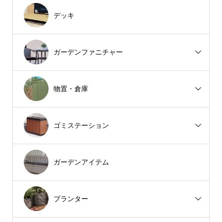
デッキ
ガーデンファニチャー
物置・倉庫
ゴミステーション
ガーデンアイテム
プランター