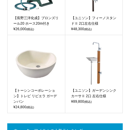
【長野三洋化成】ブロンズリ
【ユニソン】フィーノスタン
ール20 ホース20m付き
ドⅡ 2口左右仕様
¥26,000
¥48,300
(税込)
(税込)
【トーシンコーポレーショ
【ユニソン】ガーデンシンク
ン】トレビ リビエラ ガーデ
カーサⅡ 2口 左右仕様
ンパン
¥89,800
(税込)
¥24,800
(税込)