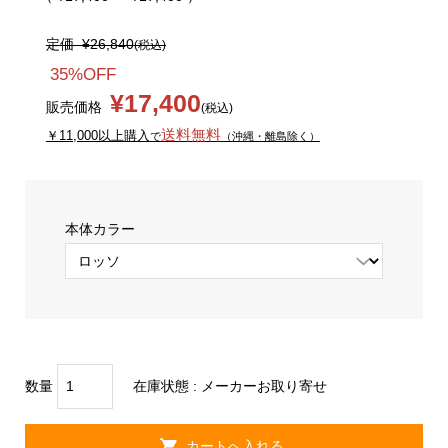
定価
¥26,840
(税込)
35%OFF
¥17,400
販売価格
(税込)
送料無料
￥11,000以上購入
で
（沖縄・離島除く）
本体カラー
数量
在庫状態 :
メーカーお取り寄せ