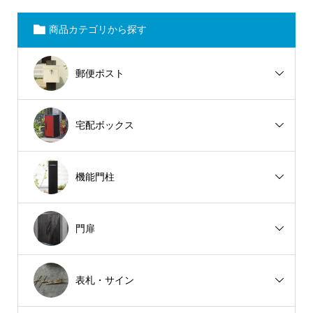
商品カテゴリから探す
郵便ポスト
宅配ボックス
機能門柱
門扉
表札・サイン