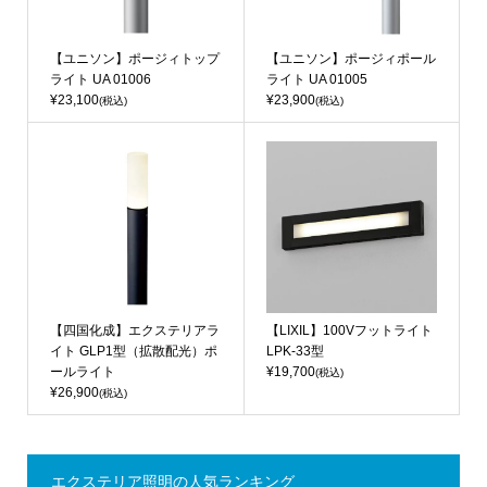
【ユニソン】ポージィトップ
【ユニソン】ポージィポール
ライト UA 01006
ライト UA 01005
¥23,100
¥23,900
(税込)
(税込)
【四国化成】エクステリアラ
【LIXIL】100Vフットライト
イト GLP1型（拡散配光）ポ
LPK-33型
ールライト
¥19,700
(税込)
¥26,900
(税込)
エクステリア照明の人気ランキング