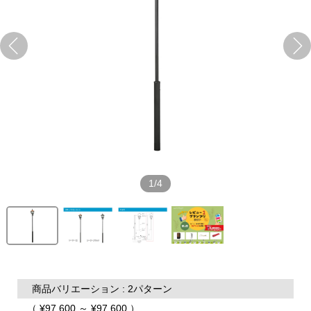
1/4
商品バリエーション : 2パターン
（ ¥97,600 ～ ¥97,600 ）