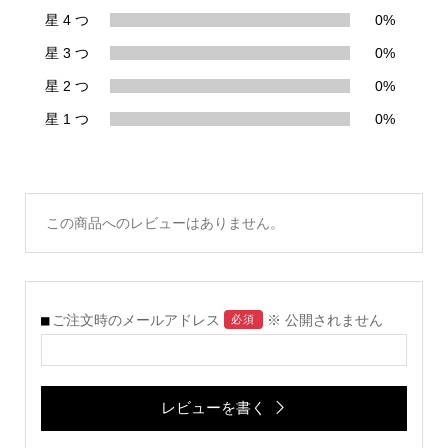
星 4 つ
0%
星 3 つ
0%
星 2 つ
0%
星 1 つ
0%
この商品へのレビューはありません。
ご注文時のメールアドレス
※ 公開されません
必須
レビューを書く