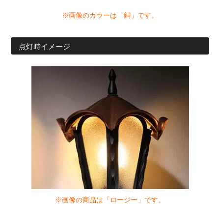
※画像のカラーは「銅」です。
点灯時イメージ
※画像の商品は「ロージー」です。