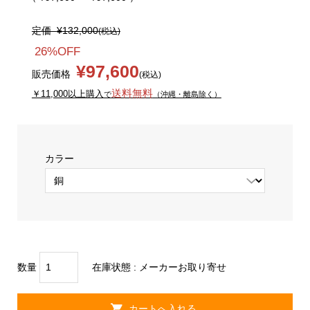
定価
¥132,000
(税込)
26%OFF
¥97,600
販売価格
(税込)
送料無料
￥11,000以上購入
で
（沖縄・離島除く）
カラー
数量
在庫状態 :
メーカーお取り寄せ