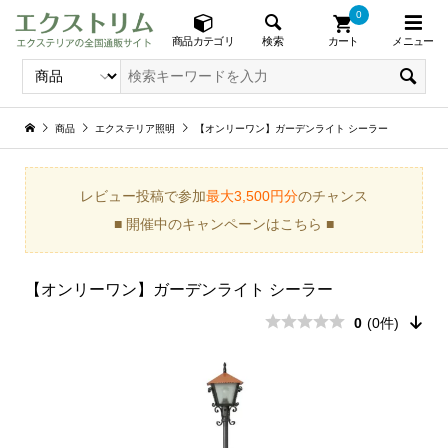
0
メニュー
検索
商品カテゴリ
カート
商品
エクステリア照明
【オンリーワン】ガーデンライト シーラー
レビュー投稿で参加
最大3,500円分
のチャンス
■ 開催中のキャンペーンはこちら ■
【オンリーワン】ガーデンライト シーラー
0
(0件)