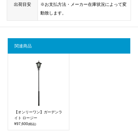
出荷目安
※お支払方法・メーカー在庫状況によって変
動致します。
関連商品
【オンリーワン】ガーデンラ
イト ロージー
¥97,600
(税込)