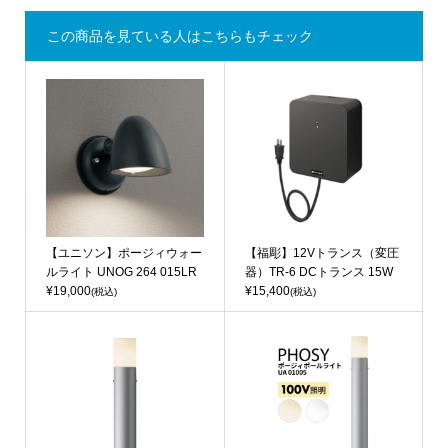
この商品を見ている人はこちらもチェック
【ユニソン】ポージィウォー
【福彫】12Vトランス（変圧
ルライト UNOG 264 015LR
器）TR-6 DCトランス 15W
¥19,000
¥15,400
(税込)
(税込)