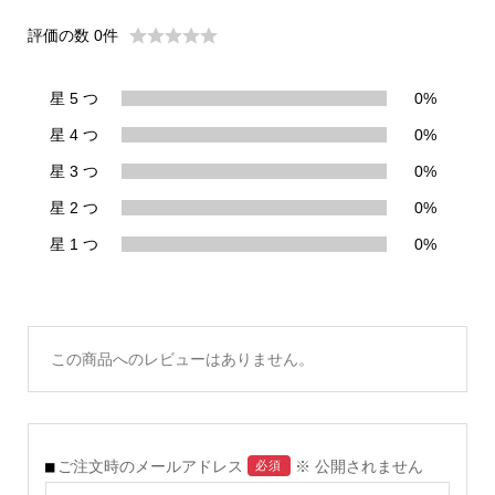
評価の数 0件
星 5 つ
0%
星 4 つ
0%
星 3 つ
0%
星 2 つ
0%
星 1 つ
0%
この商品へのレビューはありません。
ご注文時のメールアドレス
※ 公開されません
必須