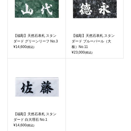
【福彫】天然石表札 スタン
【福彫】天然石表札 スタン
ダード グリーンリーフ No.3
ダード ブルーパール（大
¥14,600
板）No.11
(税込)
¥23,000
(税込)
【福彫】天然石表札 スタン
ダード 白大理石 No.1
¥14,600
(税込)