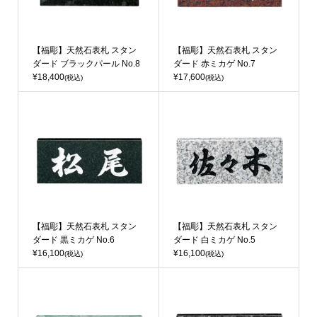
【福彫】天然石表札 スタン
【福彫】天然石表札 スタン
ダード ブラックパール No.8
ダード 赤ミカゲ No.7
¥18,400
¥17,600
(税込)
(税込)
【福彫】天然石表札 スタン
【福彫】天然石表札 スタン
ダード 黒ミカゲ No.6
ダード 白ミカゲ No.5
¥16,100
¥16,100
(税込)
(税込)