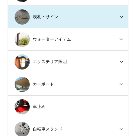
表札・サイン
ウォーターアイテム
エクステリア照明
カーポート
車止め
自転車スタンド