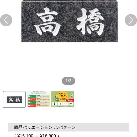
1/3
商品バリエーション : 3パターン
（ ¥16,100 ～ ¥16,900 ）