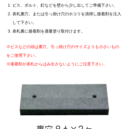
ビス、ボルト、釘などを壁から少し出してご準備下さい。
表札裏穴、または引っ掛け穴のホコリを清掃し接着剤を注入
して下さい。
表札裏に接着剤を適量塗り取付けます。
※ビスなどの頭は裏穴、引っ掛け穴のサイズよりも小さいもの
をご使用下さい。
※接着剤が表札からはみ出さないようにご注意下さい。