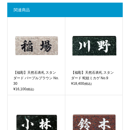
関連商品
【福彫】天然石表札 スタン
【福彫】天然石表札 スタン
ダード パープルブラウン No.
ダード 蛇紋ミカゲ No.9
30
¥18,400
(税込)
¥16,100
(税込)