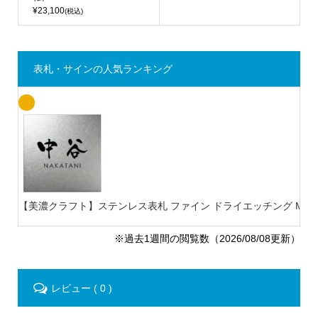
¥23,100
(税込)
表札・サインの人気ランキング
【美濃クラフト】ステンレス表札 ファイン ドライエッチング MB-
※過去1週間の閲覧数（2026/08/08更新）
レビュー ( 0 )