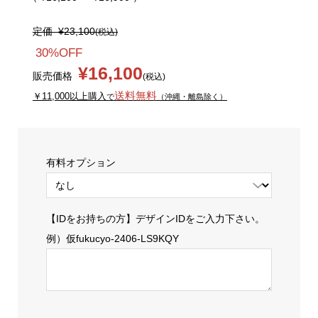
定価
¥23,100
(税込)
30%OFF
¥16,100
販売価格
(税込)
送料無料
￥11,000以上購入
で
（沖縄・離島除く）
有料オプション
【IDをお持ちの方】デザインIDをご入力下さい。
例）仮fukucyo-2406-LS9KQY