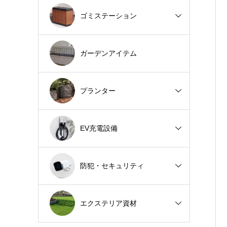
ゴミステーション
ガーデンアイテム
プランター
EV充電設備
防犯・セキュリティ
エクステリア資材