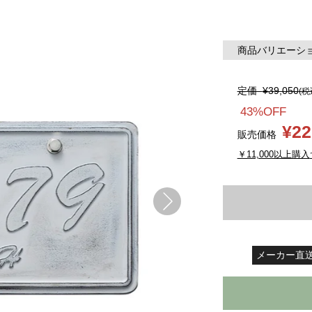
商品バリエーション
定価
¥39,050
(税
43%OFF
¥22
販売価格
￥11,000以上購入
メーカー直