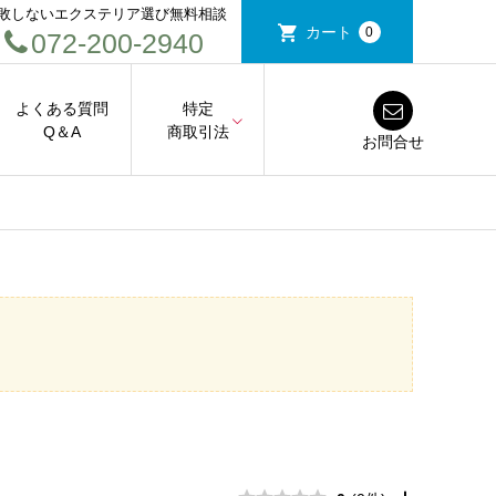
敗しないエクステリア選び無料相談
カート
0
072-200-2940
よくある質問
特定
Q＆A
商取引法
お問合せ