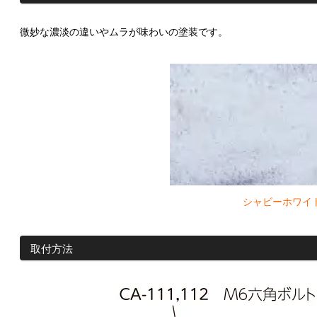
微妙な濃淡の違いやムラが味わいの塗装です。
シャビーホワイ
取付方法