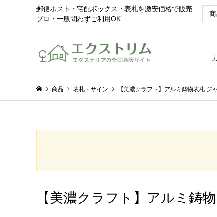
郵便ポスト・宅配ボックス・表札を激安価格で販売
プロ・一般問わずご利用OK
商品
表札・サイン
【美濃クラフト】アルミ鋳物表札 ジャーニ
【美濃クラフト】アルミ鋳物表札