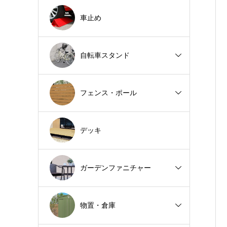
車止め
自転車スタンド
フェンス・ポール
デッキ
ガーデンファニチャー
物置・倉庫