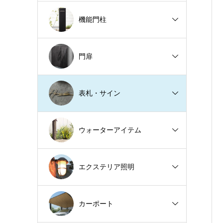
機能門柱
門扉
表札・サイン
ウォーターアイテム
エクステリア照明
カーポート