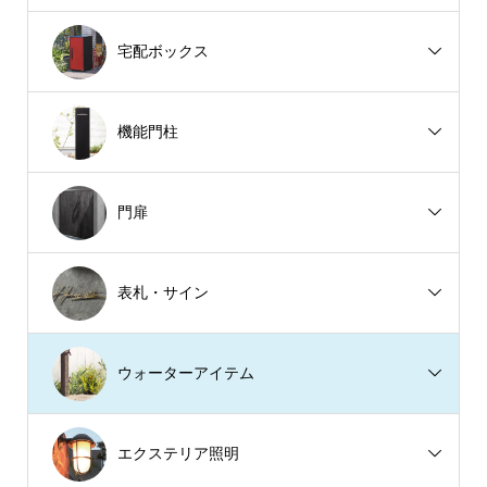
宅配ボックス
機能門柱
門扉
表札・サイン
ウォーターアイテム
エクステリア照明