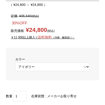
（ ¥24,800 ～ ¥24,800 ）
定価
¥35,640
(税込)
30%OFF
¥24,800
販売価格
(税込)
送料無料
￥11,000以上購入
で
（沖縄・離島除く）
カラー
数量
在庫状態 :
メーカーお取り寄せ