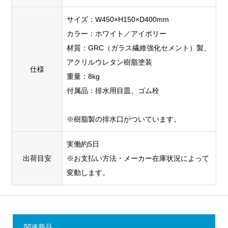
サイズ：W450×H150×D400mm
カラー：ホワイト／アイボリー
材質：GRC（ガラス繊維強化セメント）製、
アクリルウレタン樹脂塗装
仕様
重量：8kg
付属品：排水用目皿、ゴム栓
※樹脂製の排水口がついています。
実働約5日
出荷目安
※お支払い方法・メーカー在庫状況によって
変動します。
関連商品