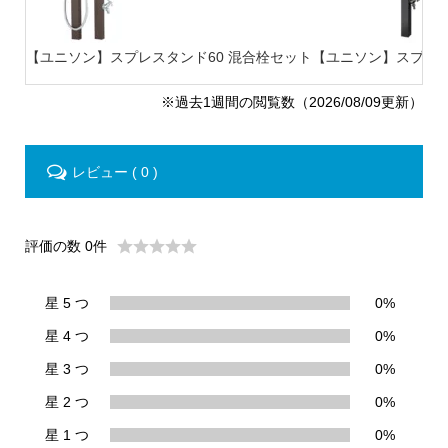
【ユニソン】スプレスタンド60 混合栓セット
【ユニソン】スプレスタ
※過去1週間の閲覧数（2026/08/09更新）
レビュー ( 0 )
評価の数 0件
星 5 つ
0%
星 4 つ
0%
星 3 つ
0%
星 2 つ
0%
星 1 つ
0%