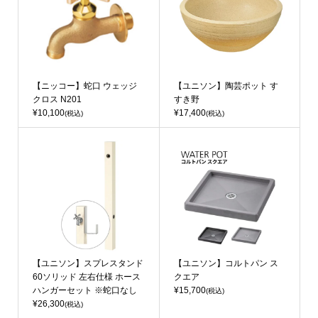
【ニッコー】蛇口 ウェッジ
【ユニソン】陶芸ポット す
クロス N201
すき野
¥10,100
¥17,400
(税込)
(税込)
【ユニソン】スプレスタンド
【ユニソン】コルトパン ス
60ソリッド 左右仕様 ホース
クエア
ハンガーセット ※蛇口なし
¥15,700
(税込)
¥26,300
(税込)