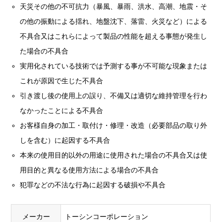
天災その他の不可抗力（暴風、暴雨、洪水、高潮、地震・そ
の他の振動による揺れ、地盤沈下、落雷、火災など）による
不具合又はこれらによって製品の性能を超える事態が発生し
た場合の不具合
実用化されている技術では予測する事が不可能な現象または
これが原因で生じた不具合
引き渡し後の使用上の誤り、不備又は適切な維持管理を行わ
なかったことによる不具合
お客様自身の加工・取付け・修理・改造（必要部品の取り外
しを含む）に起因する不具合
本来の使用目的以外の用途に使用された場合の不具合又は使
用目的と異なる使用方法による場合の不具合
犯罪などの不法な行為に起因する破損や不具合
メーカー
トーシンコーポレーション