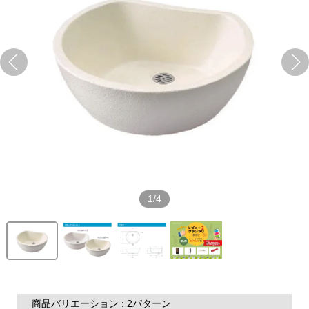
1/4
商品バリエーション : 2パターン