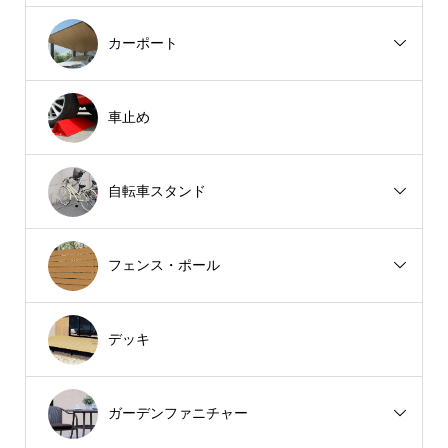
カーポート
車止め
自転車スタンド
フェンス・ポール
デッキ
ガーデンファニチャー