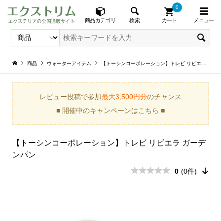
0
メニュー
検索
商品カテゴリ
カート
商品
ウォーターアイテム
【トーシンコーポレーション】トレビ リビエラ ガーデンパン
レビュー投稿で参加
最大3,500円分
のチャンス
■ 開催中のキャンペーンはこちら ■
【トーシンコーポレーション】トレビ リビエラ ガーデ
ンパン
0
(0件)