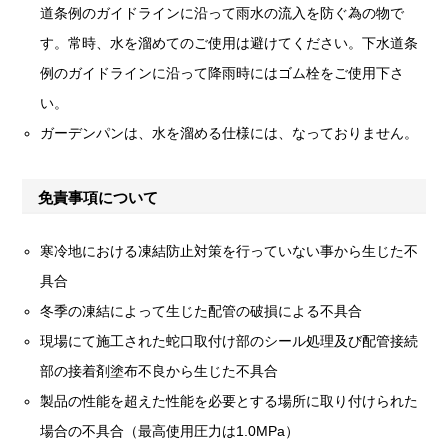
道条例のガイドラインに沿って雨水の流入を防ぐ為の物で
す。常時、水を溜めてのご使用は避けてください。下水道条
例のガイドラインに沿って降雨時にはゴム栓をご使用下さ
い。
ガーデンパンは、水を溜める仕様には、なっておりません。
免責事項について
寒冷地における凍結防止対策を行っていない事から生じた不
具合
冬季の凍結によって生じた配管の破損による不具合
現場にて施工された蛇口取付け部のシール処理及び配管接続
部の接着剤塗布不良から生じた不具合
製品の性能を超えた性能を必要とする場所に取り付けられた
場合の不具合（最高使用圧力は1.0MPa）