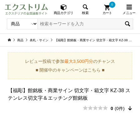
0
メニュー
検索
商品カテゴリ
カート
商品
表札・サイン
【福彫】館銘板・商業サイン 切文字・箱文字 KZ-38 ステンレス切文字＆エッチング館銘板
レビュー投稿で参加
最大3,500円分
のチャンス
■ 開催中のキャンペーンはこちら ■
【福彫】館銘板・商業サイン 切文字・箱文字 KZ-38 ス
テンレス切文字＆エッチング館銘板
0
(0件)