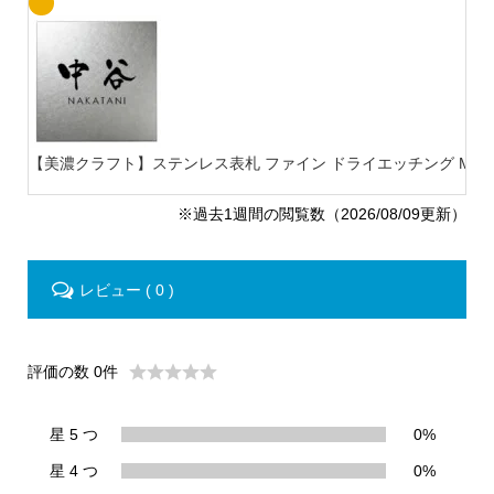
【美濃クラフト】ステンレス表札 ファイン ドライエッチング MB-
※過去1週間の閲覧数（2026/08/09更新）
レビュー ( 0 )
評価の数 0件
星 5 つ
0%
星 4 つ
0%