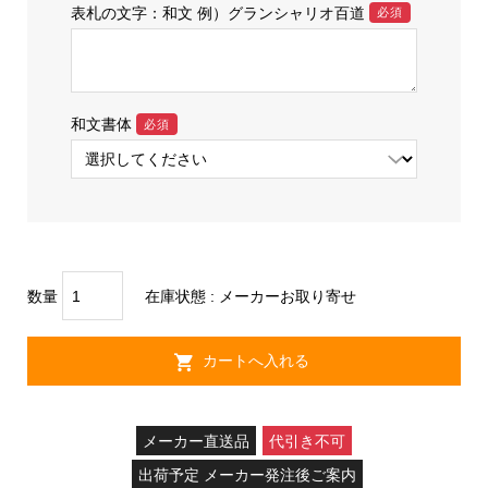
表札の文字：和文 例）グランシャリオ百道
必須
和文書体
必須
数量
在庫状態 : メーカーお取り寄せ
メーカー直送品
代引き不可
出荷予定 メーカー発注後ご案内