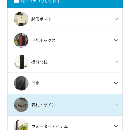
商品カテゴリから探す
郵便ポスト
宅配ボックス
機能門柱
門扉
表札・サイン
ウォーターアイテム