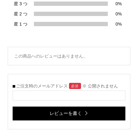
星 3 つ
0%
星 2 つ
0%
星 1 つ
0%
この商品へのレビューはありません。
ご注文時のメールアドレス
※ 公開されません
必須
レビューを書く