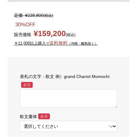
定価
¥228,800
(税込)
30%OFF
¥159,200
販売価格
(税込)
送料無料
￥11,000以上購入
で
（沖縄・離島除く）
表札の文字：欧文 例）grand Chariot Momochi
必須
欧文書体
必須