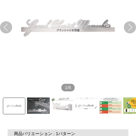
1/6
商品バリエーション : 1パターン