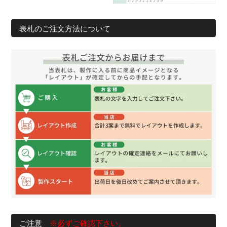
表札のご注文方法について
ご注意
※必ずご確認下さい。