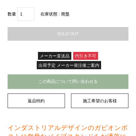
数量
在庫状態 :
廃盤
SOLD OUT
メーカー直送品
代引き不可
出荷予定 メーカー発注後ご案内
この商品について問い合わせる
返品特約
施工希望のお客様
インダストリアルデザインのガビオンポ