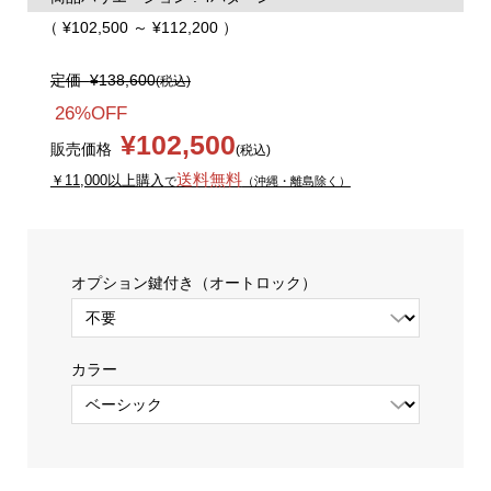
（ ¥102,500 ～ ¥112,200 ）
定価
¥138,600
(税込)
26%OFF
¥102,500
販売価格
(税込)
送料無料
￥11,000以上購入
で
（沖縄・離島除く）
オプション鍵付き（オートロック）
カラー