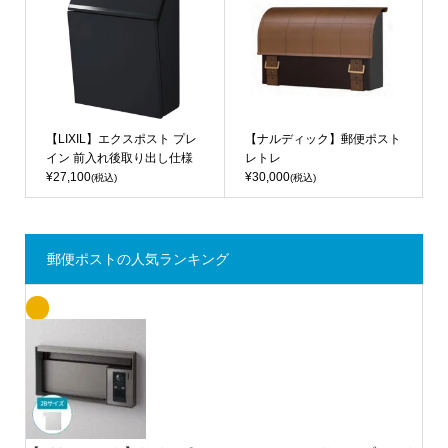
【LIXIL】エクスポスト プレ
【ナルディック】郵便ポスト
イン 前入れ後取り出し仕様
レトレ
¥27,100
¥30,000
(税込)
(税込)
郵便ポストの人気ランキング