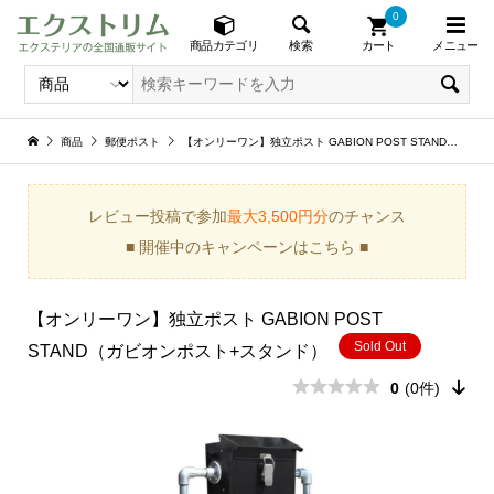
0
メニュー
検索
商品カテゴリ
カート
商品
郵便ポスト
【オンリーワン】独立ポスト GABION POST STAND（ガビオンポスト+スタンド）
レビュー投稿で参加
最大3,500円分
のチャンス
■ 開催中のキャンペーンはこちら ■
【オンリーワン】独立ポスト GABION POST
Sold Out
STAND（ガビオンポスト+スタンド）
0
(0件)