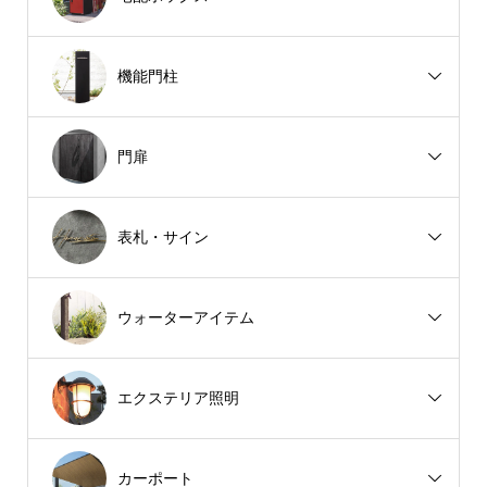
機能門柱
門扉
表札・サイン
ウォーターアイテム
エクステリア照明
カーポート