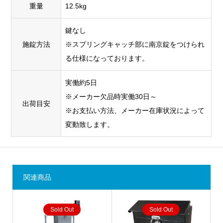
重量
12.5kg
鍵なし
施錠方法
※スプリングキャッチ部に南京錠をつけられ
る仕様になっております。
実働約5日
※メーカー欠品時実働30日～
出荷目安
※お支払い方法、メーカー在庫状況によって
変動致します。
関連商品
Sold Out
Sold Out