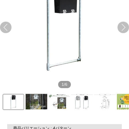
1/6
商品バリエーション : 4パターン