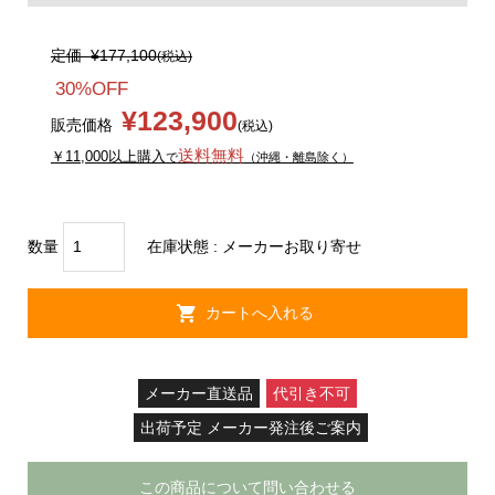
定価
¥177,100
(税込)
30%OFF
¥123,900
販売価格
(税込)
送料無料
￥11,000以上購入
で
（沖縄・離島除く）
数量
在庫状態 : メーカーお取り寄せ
メーカー直送品
代引き不可
出荷予定 メーカー発注後ご案内
この商品について問い合わせる