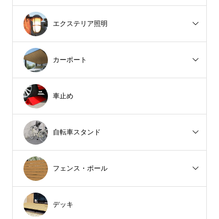
エクステリア照明
カーポート
車止め
自転車スタンド
フェンス・ポール
デッキ