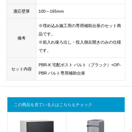
適応壁厚
100～165mm
※埋め込み施工用の専用補助台座のセット商
品です。
備考
※前入れ後ろ出し・投入側左開きのみの仕様
です。
PBR-K 宅配ポスト バルト（ブラック）+OP-
セット内容
PBR バルト専用補助台座
この商品を見ている人はこちらもチェック