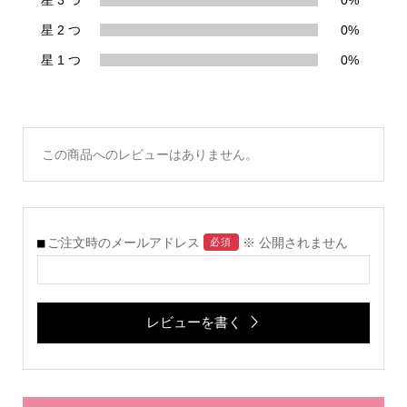
星 2 つ
0%
星 1 つ
0%
この商品へのレビューはありません。
ご注文時のメールアドレス
※ 公開されません
必須
レビューを書く