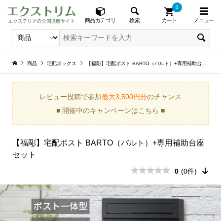
0
メニュー
検索
商品カテゴリ
カート
商品
宅配ボックス
【福彫】宅配ポスト BARTO（バルト）+専用補助台座セット
レビュー投稿で参加
最大3,500円分
のチャンス
■ 開催中のキャンペーンはこちら ■
【福彫】宅配ポスト BARTO（バルト）+専用補助台座
セット
0
(0件)