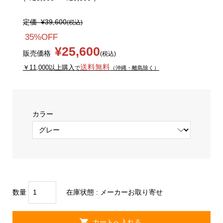
定価
¥39,600
(税込)
35%OFF
¥25,600
販売価格
(税込)
送料無料
￥11,000以上購入
で
（沖縄・離島除く）
カラー
数量
在庫状態 :
メーカーお取り寄せ