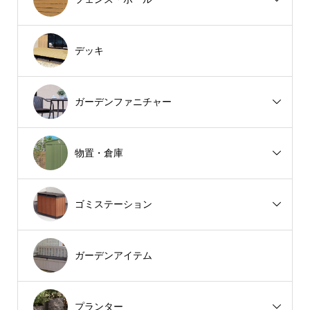
デッキ
ガーデンファニチャー
物置・倉庫
ゴミステーション
ガーデンアイテム
プランター