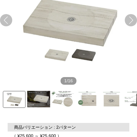
1/16
商品バリエーション : 2パターン
（ ¥25,600 ～ ¥25,600 ）