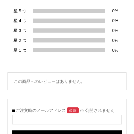
星 5 つ
0%
星 4 つ
0%
星 3 つ
0%
星 2 つ
0%
星 1 つ
0%
この商品へのレビューはありません。
ご注文時のメールアドレス
※ 公開されません
必須