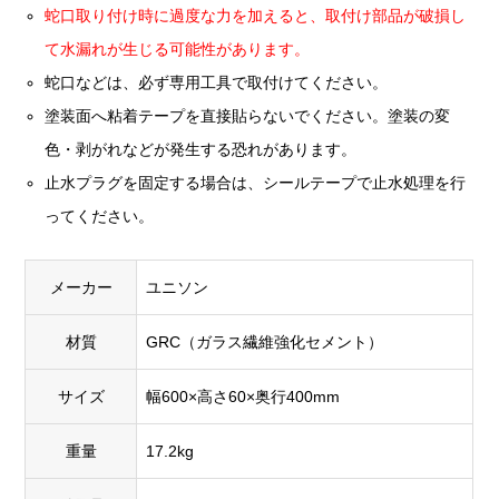
蛇口取り付け時に過度な力を加えると、取付け部品が破損し
て水漏れが生じる可能性があります。
蛇口などは、必ず専用工具で取付けてください。
塗装面へ粘着テープを直接貼らないでください。塗装の変
色・剥がれなどが発生する恐れがあります。
止水プラグを固定する場合は、シールテープで止水処理を行
ってください。
メーカー
ユニソン
材質
GRC（ガラス繊維強化セメント）
サイズ
幅600×高さ60×奥行400mm
重量
17.2kg