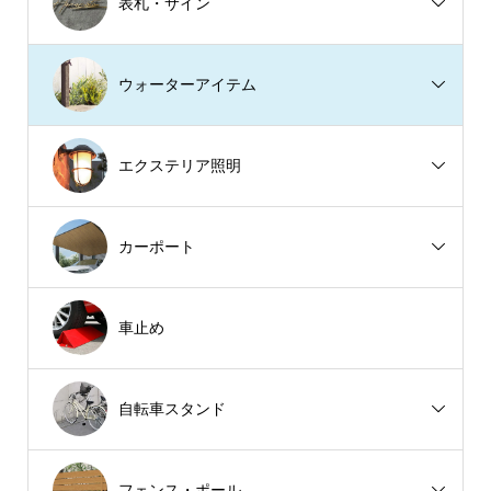
表札・サイン
ウォーターアイテム
エクステリア照明
カーポート
車止め
自転車スタンド
フェンス・ポール