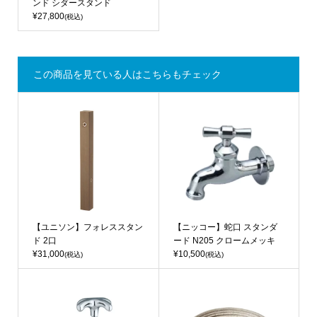
ンド シダースタンド
¥27,800
(税込)
この商品を見ている人はこちらもチェック
【ユニソン】フォレススタン
【ニッコー】蛇口 スタンダ
ド 2口
ード N205 クロームメッキ
¥31,000
¥10,500
(税込)
(税込)