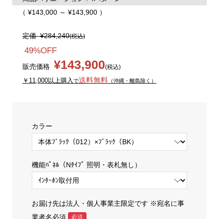
（ ¥143,000 ～ ¥143,900 ）
定価
¥284,240
(税込)
49%OFF
¥143,900
販売価格
(税込)
送料無料
￥11,000以上購入
で
（沖縄・離島除く）
カラー
機能ﾊﾟﾈﾙ（Nﾀｲﾌﾟ 照明・表札無し）
お届け先は法人・個人事業主限定です ※宛名に事
業者名必須
必須