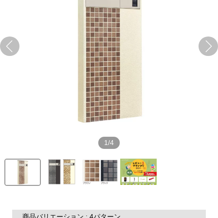
1/4
商品バリエーション : 4パターン