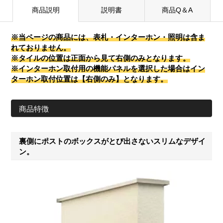
商品説明
説明書
商品Q＆A
※当ページの商品には、表札・インターホン・照明は含ま
れておりません。
※タイルの位置は正面から見て右側のみとなります。
※インターホン取付用の機能パネルを選択した場合はイン
ターホン取付位置は【右側のみ】となります。
商品特徴
裏側にポストのボックスがとび出さないスリムなデザイ
ン。