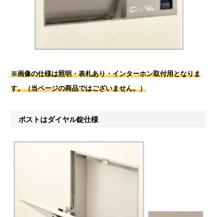
※画像の仕様は照明・表札あり・インターホン取付用となりま
す。（当ページの商品ではございません。）
ポストはダイヤル錠仕様