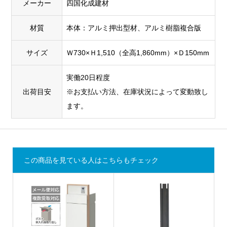
メーカー
四国化成建材
材質
本体：アルミ押出型材、アルミ樹脂複合版
サイズ
Ｗ730×Ｈ1,510（全高1,860mm）×Ｄ150mm
実働20日程度
出荷目安
※お支払い方法、在庫状況によって変動致し
ます。
この商品を見ている人はこちらもチェック