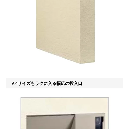
Ａ4サイズもラクに入る幅広の投入口