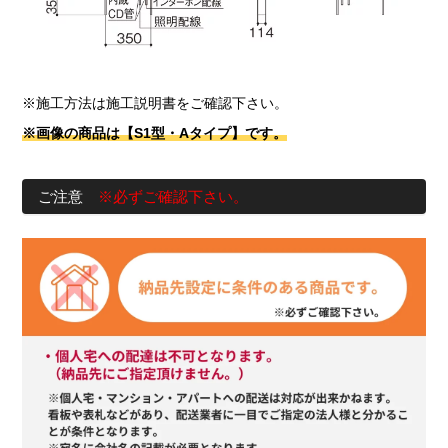
※施工方法は施工説明書をご確認下さい。
※画像の商品は【S1型・Aタイプ】です。
ご注意
※必ずご確認下さい。