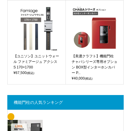
【ユニソン】ユニットウォー
【美濃クラフト】機能門柱
ル ファミアージュ アクシス
チャバシリーズ専用オプショ
S 170×1700
ン BOX型インターホンカバ
¥67,500
ー P...
(税込)
¥40,000
(税込)
機能門柱の人気ランキング