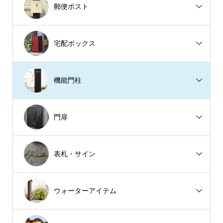
郵便ポスト
宅配ボックス
機能門柱
門扉
表札・サイン
ウォーターアイテム