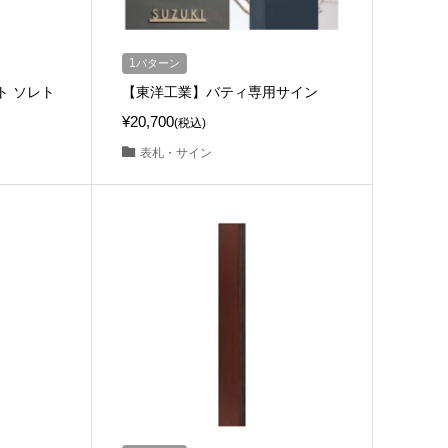
1
パターン
ト ソレト
【東洋工業】バティ専用サイン
¥20,700
(税込)
表札・サイン