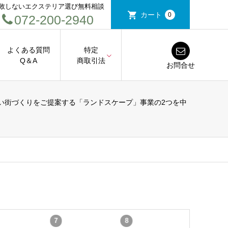
敗しないエクステリア選び無料相談
カート
0
072-200-2940
よくある質問
特定
Q＆A
商取引法
お問合せ
い街づくりをご提案する「ランドスケープ」事業の2つを中