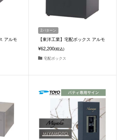
2
パターン
ス アルモ
【東洋工業】宅配ボックス アルモ
¥62,200
(税込)
宅配ボックス