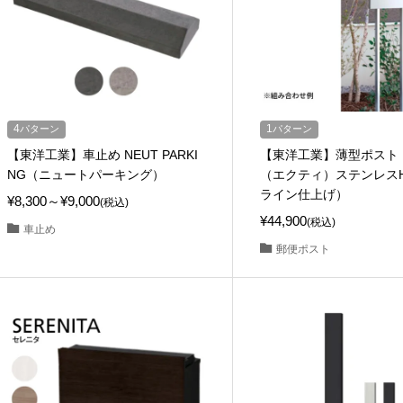
4
パターン
1
パターン
【東洋工業】車止め NEUT PARKI
【東洋工業】薄型ポスト E
NG（ニュートパーキング）
（エクティ）ステンレス
ライン仕上げ）
¥8,300～¥9,000
(税込)
¥44,900
(税込)
車止め
郵便ポスト