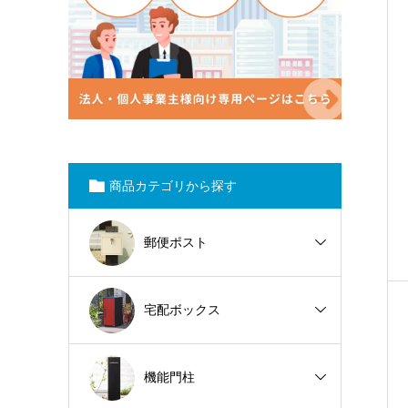
商品カテゴリから探す
郵便ポスト
宅配ボックス
機能門柱