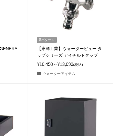
5
パターン
ENERA
【東洋工業】ウォータービュー タ
）
ップシリーズ アイチルトタップ
¥10,450～¥13,090
(税込)
ウォーターアイテム