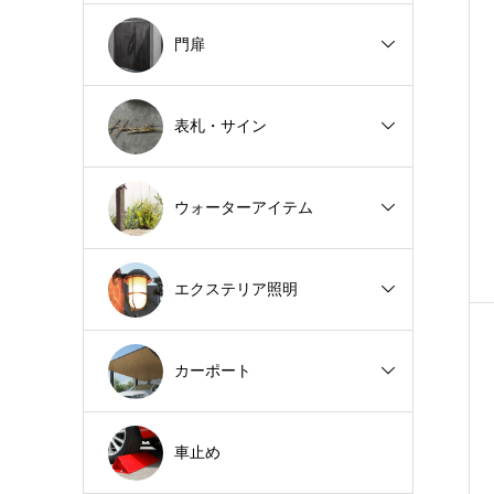
門扉
表札・サイン
ウォーターアイテム
エクステリア照明
カーポート
車止め