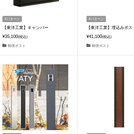
4
パターン
4
パターン
【東洋工業】キャンバー
【東洋工業】埋込みポス
¥35,100
¥41,100
(税込)
(税込)
郵便ポスト
郵便ポスト