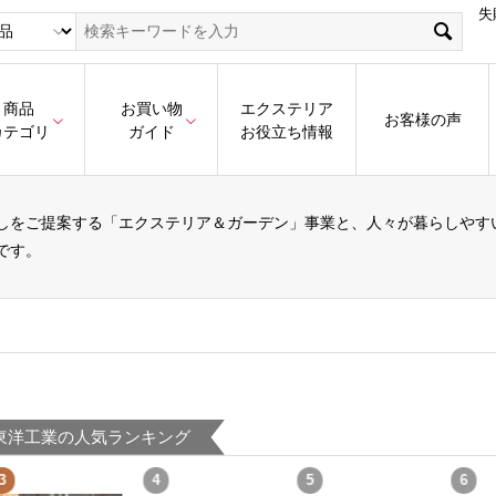
失
商品
お買い物
エクステリア
お客様の声
カテゴリ
ガイド
お役立ち情報
しをご提案する「エクステリア＆ガーデン」事業と、人々が暮らしやす
です。
東洋工業の人気ランキング