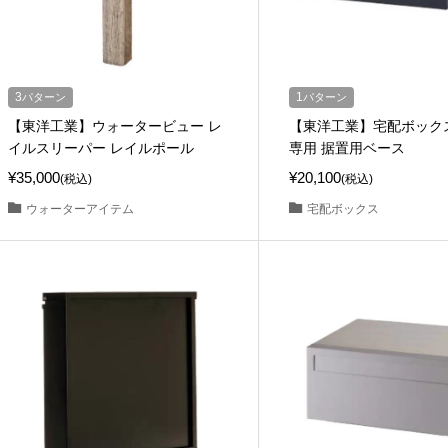
3
パターン
1
パターン
【東洋工業】ウォータービュー レ
【東洋工業】宅配ボック
イルスリーパー レイルポール
専用 据置用ベース
¥35,000
¥20,100
(税込)
(税込)
ウォーターアイテム
宅配ボックス