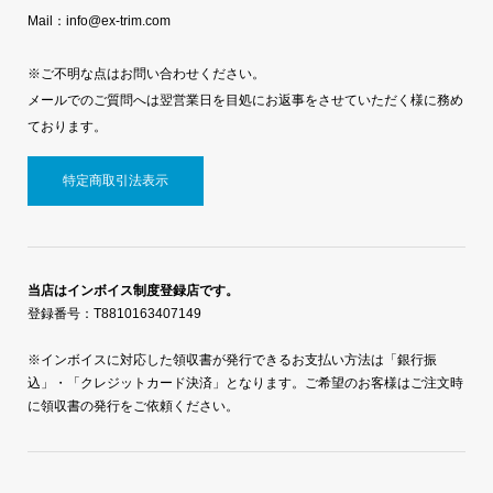
Mail：info@ex-trim.com
※ご不明な点はお問い合わせください。
メールでのご質問へは翌営業日を目処にお返事をさせていただく様に務め
ております。
特定商取引法表示
当店はインボイス制度登録店です。
登録番号：T8810163407149
※インボイスに対応した領収書が発行できるお支払い方法は「銀行振
込」・「クレジットカード決済」となります。ご希望のお客様はご注文時
に領収書の発行をご依頼ください。