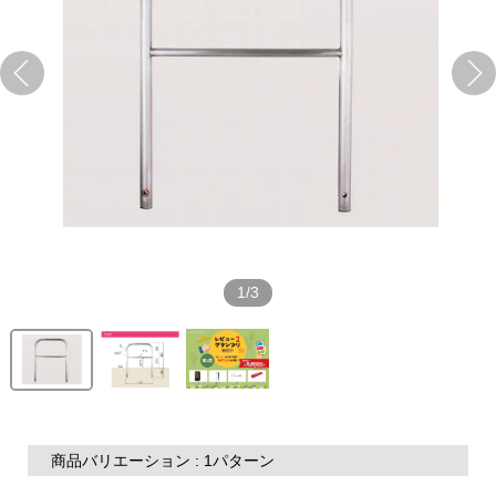
1/3
商品バリエーション : 1パターン