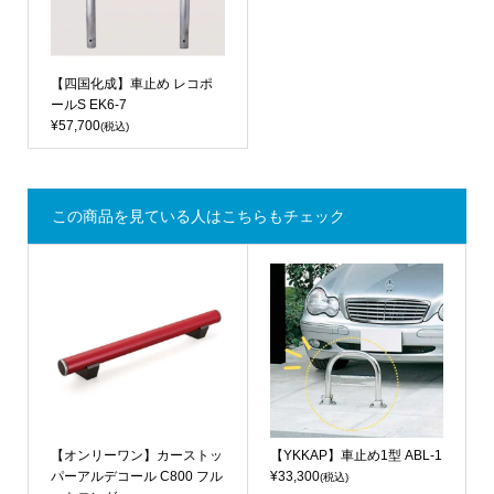
【四国化成】車止め レコポ
ールS EK6-7
¥57,700
(税込)
この商品を見ている人はこちらもチェック
【オンリーワン】カーストッ
【YKKAP】車止め1型 ABL-1
パーアルデコール C800 フル
¥33,300
(税込)