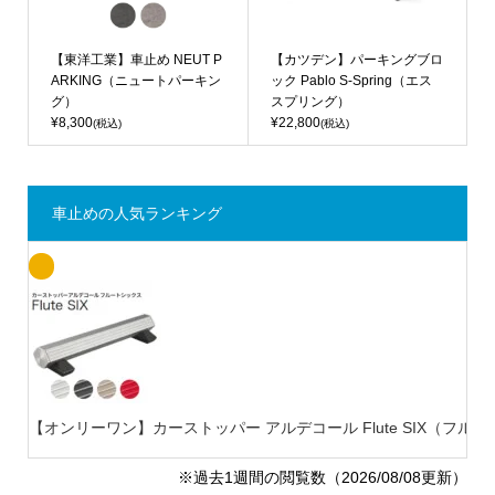
【東洋工業】車止め NEUT P
【カツデン】パーキングブロ
ARKING（ニュートパーキン
ック Pablo S-Spring（エス
グ）
スプリング）
¥8,300
¥22,800
(税込)
(税込)
車止めの人気ランキング
【オンリーワン】カーストッパー アルデコール Flute SIX（フルート
※過去1週間の閲覧数（2026/08/08更新）