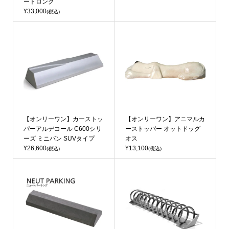
ートロング
¥33,000
(税込)
【オンリーワン】カーストッ
【オンリーワン】アニマルカ
パーアルデコール C600シリ
ーストッパー オットドッグ
ーズ ミニバン SUVタイプ
オス
¥26,600
¥13,100
(税込)
(税込)