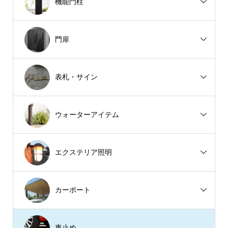
機能門柱
門扉
表札・サイン
ウォーターアイテム
エクステリア照明
カーポート
車止め