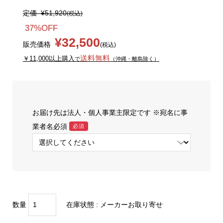
定価
¥51,920
(税込)
37%OFF
¥32,500
販売価格
(税込)
送料無料
￥11,000以上購入
で
（沖縄・離島除く）
お届け先は法人・個人事業主限定です ※宛名に事
業者名必須
必須
数量
在庫状態 : メーカーお取り寄せ