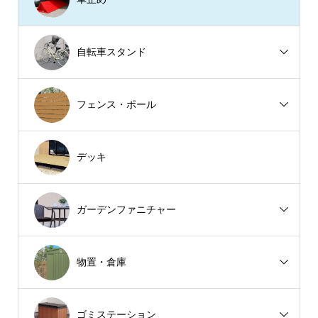
自転車スタンド
フェンス・ポール
デッキ
ガーデンファニチャー
物置・倉庫
ゴミステーション