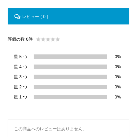
レビュー ( 0 )
評価の数 0件
星 5 つ
0%
星 4 つ
0%
星 3 つ
0%
星 2 つ
0%
星 1 つ
0%
この商品へのレビューはありません。