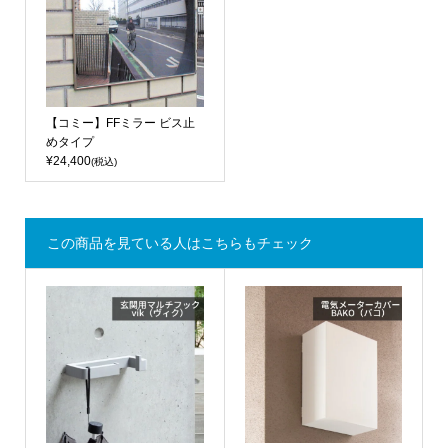
【コミー】FFミラー ビス止
めタイプ
¥24,400
(税込)
この商品を見ている人はこちらもチェック