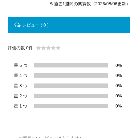
※過去1週間の閲覧数（2026/08/06更新）
レビュー ( 0 )
評価の数 0件
星 5 つ
0%
星 4 つ
0%
星 3 つ
0%
星 2 つ
0%
星 1 つ
0%