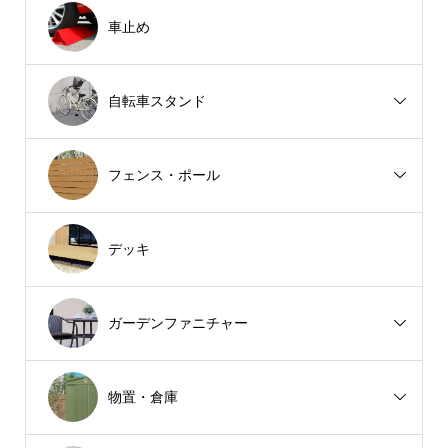
車止め
自転車スタンド
フェンス・ポール
デッキ
ガーデンファニチャー
物置・倉庫