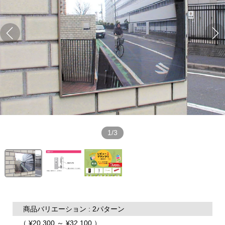
1/3
商品バリエーション : 2パターン
（ ¥20,300 ～ ¥32,100 ）