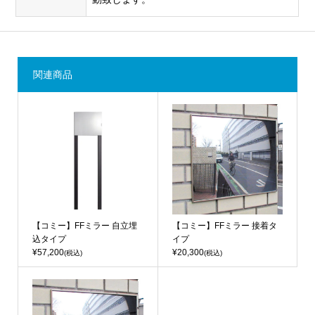
関連商品
【コミー】FFミラー 自立埋
【コミー】FFミラー 接着タ
込タイプ
イプ
¥57,200
¥20,300
(税込)
(税込)