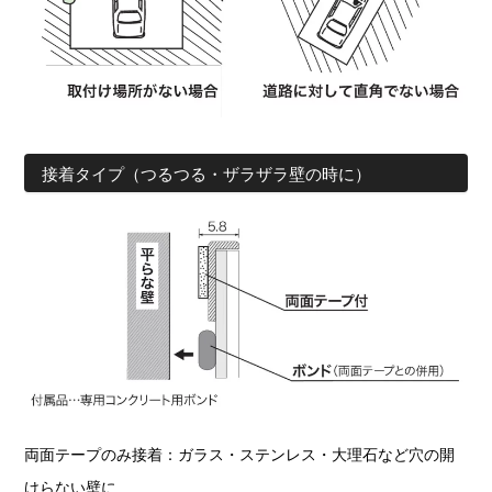
接着タイプ（つるつる・ザラザラ壁の時に）
両面テープのみ接着：ガラス・ステンレス・大理石など穴の開
けらない壁に