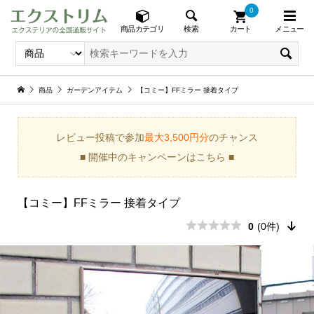
0
メニュー
検索
商品カテゴリ
カート
商品
ガーデンアイテム
【コミー】FFミラー 接着タイプ
レビュー投稿で参加
最大3,500円分
のチャンス
■ 開催中のキャンペーンはこちら ■
【コミー】FFミラー 接着タイプ
0
(0件)