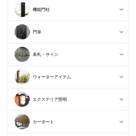
機能門柱
門扉
表札・サイン
ウォーターアイテム
エクステリア照明
カーポート