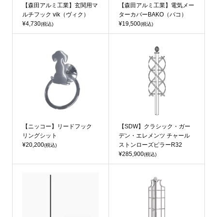
【森田アルミ工業】玄関用マ
【森田アルミ工業】電気メー
ルチフック vik（ヴィク）
ターカバーBAKO（バコ）
¥4,730
¥19,500
(税込)
(税込)
【ニッコー】リードフック
【SDW】クラシック・ガー
リングシット
デン・エレメンツ チャール
¥20,200
ストンローズピラーR32
(税込)
¥285,900
(税込)