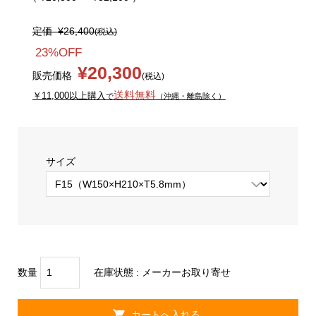
定価
¥26,400
(税込)
23%OFF
¥20,300
販売価格
(税込)
送料無料
￥11,000以上購入
で
（沖縄・離島除く）
サイズ
数量
在庫状態 :
メーカーお取り寄せ