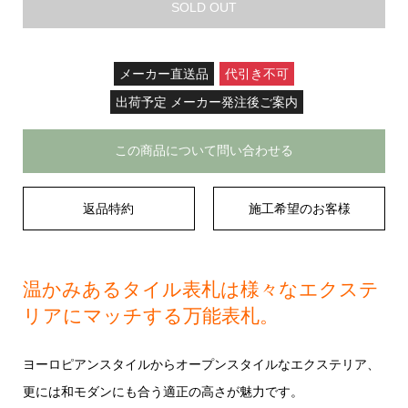
SOLD OUT
メーカー直送品
代引き不可
出荷予定 メーカー発注後ご案内
この商品について問い合わせる
返品特約
施工希望のお客様
温かみあるタイル表札は様々なエクステ
リアにマッチする万能表札。
ヨーロピアンスタイルからオープンスタイルなエクステリア、
更には和モダンにも合う適正の高さが魅力です。