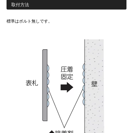
取付方法
標準はボルト無しです。