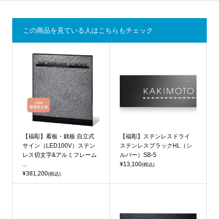
この商品を見ている人はこちらもチェック
【福彫】看板・銘板 自立式
【福彫】ステンレスドライ
サイン（LED100V）ステン
ステンレスブラックHL（シ
レス切文字&アルミフレーム
ルバー）SB-5
...
¥13,100
(税込)
¥381,200
(税込)