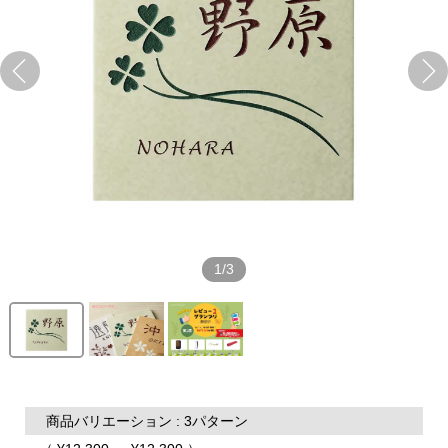
1/3
商品バリエーション : 3パターン