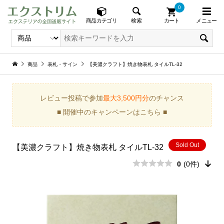
0
メニュー
検索
商品カテゴリ
カート
商品
表札・サイン
【美濃クラフト】焼き物表札 タイルTL-32
レビュー投稿で参加
最大3,500円分
のチャンス
■ 開催中のキャンペーンはこちら ■
Sold Out
【美濃クラフト】焼き物表札 タイルTL-32
0
(0件)