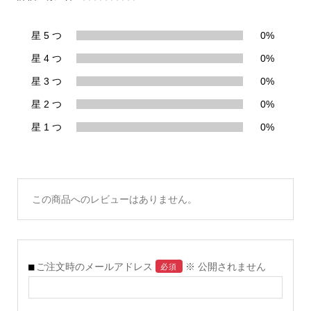
星 5 つ
0%
星 4 つ
0%
星 3 つ
0%
星 2 つ
0%
星 1 つ
0%
この商品へのレビューはありません。
ご注文時のメールアドレス
※ 公開されません
必須