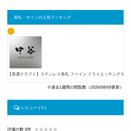
表札・サインの人気ランキング
【美濃クラフト】ステンレス表札 ファイン ドライエッチング MB-
※過去1週間の閲覧数（2026/08/09更新）
レビュー ( 0 )
評価の数 0件