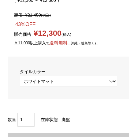
（ ¥12,300 ～ ¥12,300 ）
定価
¥21,450
(税込)
43%OFF
¥12,300
販売価格
(税込)
送料無料
￥11,000以上購入
で
（沖縄・離島除く）
タイルカラー
数量
在庫状態 :
廃盤