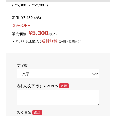
（ ¥5,300 ～ ¥52,300 ）
定価
¥7,480
(税込)
29%OFF
¥5,300
販売価格
(税込)
送料無料
￥11,000以上購入
で
（沖縄・離島除く）
文字数
表札の文字 例）YAMADA
必須
欧文書体
必須