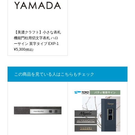
【美濃クラフト】小さな表札
機能門柱用切文字表札 ハロ
ーサイン 英字タイプ EXP-1
¥5,300
(税込)
この商品を見ている人はこちらもチェック