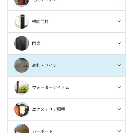
機能門柱
門扉
表札・サイン
ウォーターアイテム
エクステリア照明
カーポート