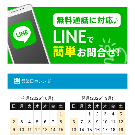
営業日カレンダー
今月(2026年8月)
翌月(2026年9月)
日
月
火
水
木
金
土
日
月
火
水
木
金
土
1
1
2
3
4
5
2
3
4
5
6
7
8
6
7
8
9
10
11
12
9
10
11
12
13
14
15
13
14
15
16
17
18
19