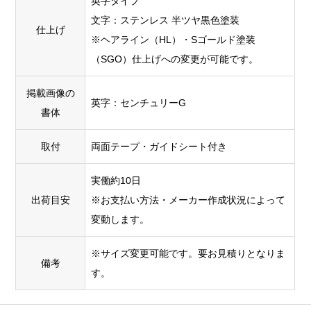
英字タイプ
文字：ステンレス 半ツヤ黒色塗装
仕上げ
※ヘアライン（HL）・Sゴールド塗装
（SGO）仕上げへの変更が可能です。
掲載画像の
英字：センチュリーG
書体
取付
両面テープ・ガイドシート付き
実働約10日
出荷目安
※お支払い方法・メーカー作成状況によって
変動します。
※サイズ変更可能です。要お見積りとなりま
備考
す。