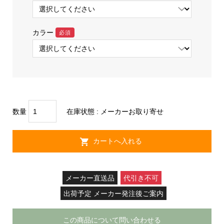
カラー
必須
数量
在庫状態 :
メーカーお取り寄せ
メーカー直送品
代引き不可
出荷予定 メーカー発注後ご案内
この商品について問い合わせる