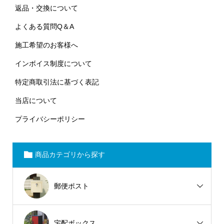
返品・交換について
よくある質問Q＆A
施工希望のお客様へ
インボイス制度について
特定商取引法に基づく表記
当店について
プライバシーポリシー
商品カテゴリから探す
郵便ポスト
宅配ボックス