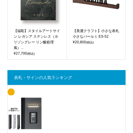
【福彫】スタイルアートサイ
【美濃クラフト】小さな表札
ン レガシア ステンレス（ホ
小さなバールミ ES-52
リゾングレー リン酸処理
¥20,800
(税込)
風）...
¥27,700
(税込)
表札・サインの人気ランキング