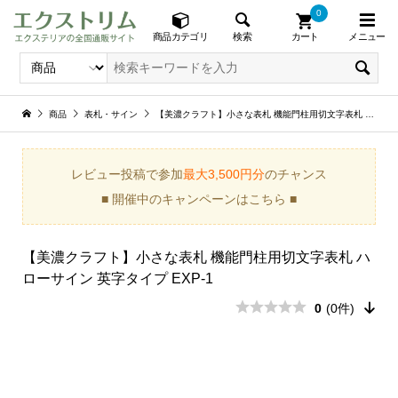
0
メニュー
検索
商品カテゴリ
カート
商品
表札・サイン
【美濃クラフト】小さな表札 機能門柱用切文字表札 ハローサイン 英字タイプ EXP-1
レビュー投稿で参加
最大3,500円分
のチャンス
■ 開催中のキャンペーンはこちら ■
【美濃クラフト】小さな表札 機能門柱用切文字表札 ハ
ローサイン 英字タイプ EXP-1
0
(0件)