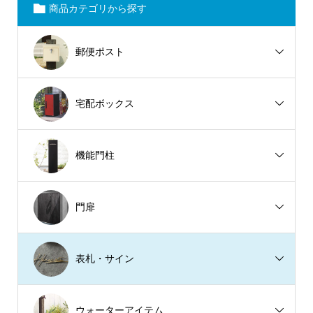
商品カテゴリから探す
郵便ポスト
宅配ボックス
機能門柱
門扉
表札・サイン
ウォーターアイテム