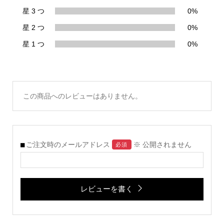
星 3 つ
0%
星 2 つ
0%
星 1 つ
0%
この商品へのレビューはありません。
ご注文時のメールアドレス
※ 公開されません
必須
レビューを書く