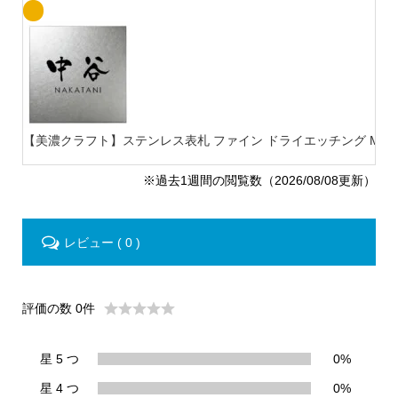
【美濃クラフト】ステンレス表札 ファイン ドライエッチング MB-
※過去1週間の閲覧数（2026/08/08更新）
レビュー ( 0 )
評価の数 0件
星 5 つ
0%
星 4 つ
0%