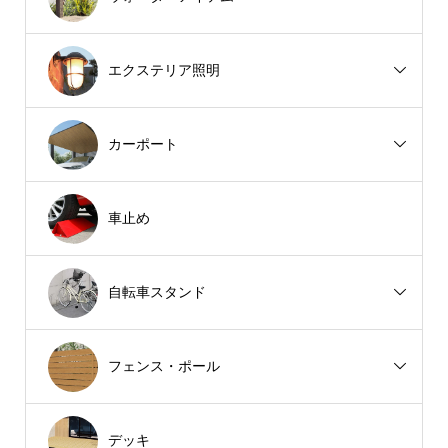
エクステリア照明
カーポート
車止め
自転車スタンド
フェンス・ポール
デッキ