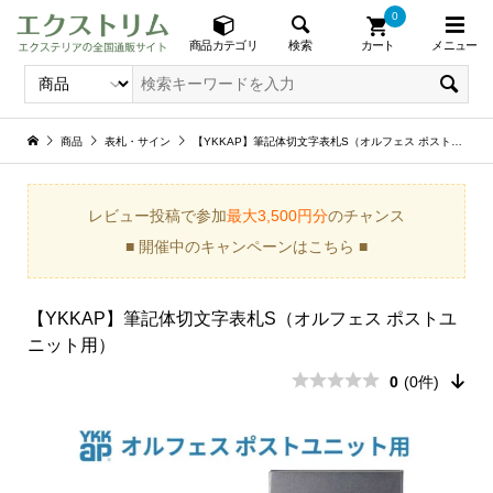
0
メニュー
検索
商品カテゴリ
カート
商品
表札・サイン
【YKKAP】筆記体切文字表札S（オルフェス ポストユニット用）
レビュー投稿で参加
最大3,500円分
のチャンス
■ 開催中のキャンペーンはこちら ■
【YKKAP】筆記体切文字表札S（オルフェス ポストユ
ニット用）
0
(0件)