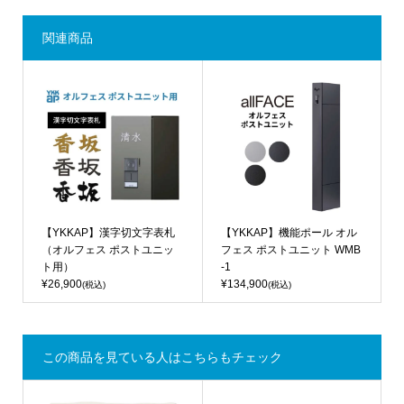
関連商品
【YKKAP】漢字切文字表札
【YKKAP】機能ポール オル
（オルフェス ポストユニッ
フェス ポストユニット WMB
ト用）
-1
¥26,900
¥134,900
(税込)
(税込)
この商品を見ている人はこちらもチェック