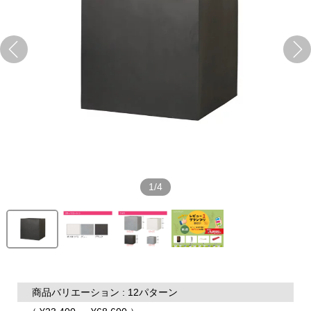
1/4
商品バリエーション : 12パターン