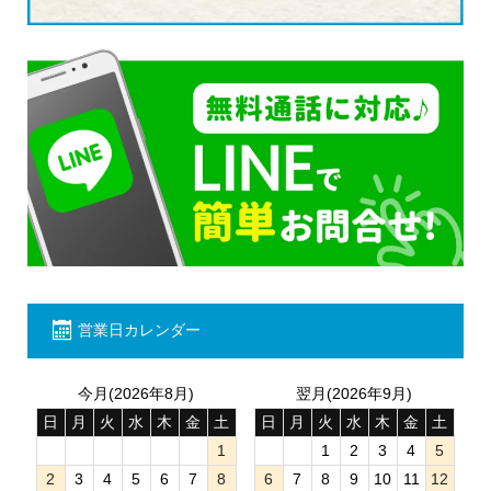
営業日カレンダー
今月(2026年8月)
翌月(2026年9月)
日
月
火
水
木
金
土
日
月
火
水
木
金
土
1
1
2
3
4
5
2
3
4
5
6
7
8
6
7
8
9
10
11
12