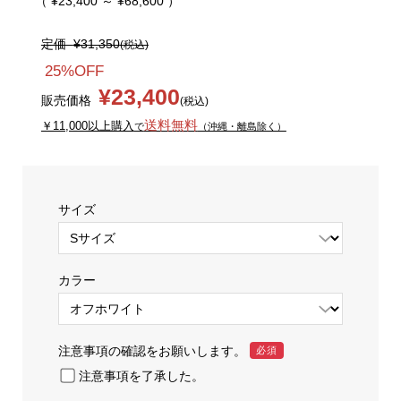
（ ¥23,400 ～ ¥68,600 ）
定価
¥31,350
(税込)
25%OFF
¥23,400
販売価格
(税込)
送料無料
￥11,000以上購入
で
（沖縄・離島除く）
サイズ
カラー
注意事項の確認をお願いします。
必須
注意事項を了承した。