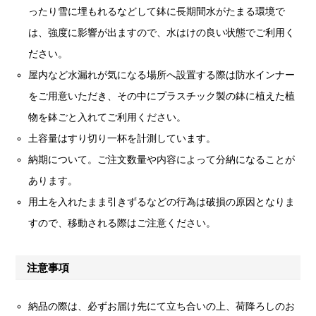
ったり雪に埋もれるなどして鉢に長期間水がたまる環境で
は、強度に影響が出ますので、水はけの良い状態でご利用く
ださい。
屋内など水漏れが気になる場所へ設置する際は防水インナー
をご用意いただき、その中にプラスチック製の鉢に植えた植
物を鉢ごと入れてご利用ください。
土容量はすり切り一杯を計測しています。
納期について。ご注文数量や内容によって分納になることが
あります。
用土を入れたまま引きずるなどの行為は破損の原因となりま
すので、移動される際はご注意ください。
注意事項
納品の際は、必ずお届け先にて立ち合いの上、荷降ろしのお