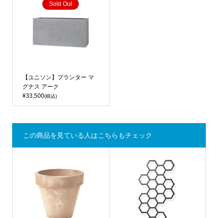
Sold Out
【ユニソン】プランター マ
グナス アーク
¥33,500
(税込)
この商品を見ている人はこちらもチェック