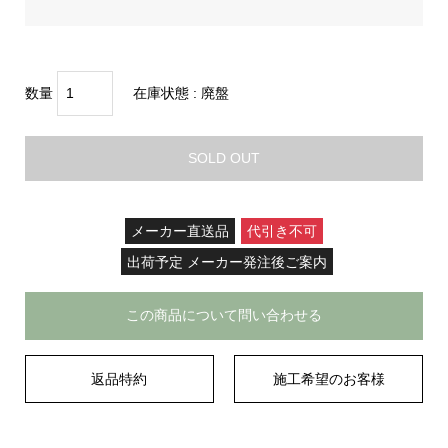
数量
在庫状態 :
廃盤
SOLD OUT
メーカー直送品
代引き不可
出荷予定 メーカー発注後ご案内
この商品について問い合わせる
返品特約
施工希望のお客様