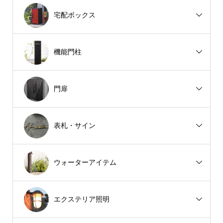
宅配ボックス
機能門柱
門扉
表札・サイン
ウォーターアイテム
エクステリア照明