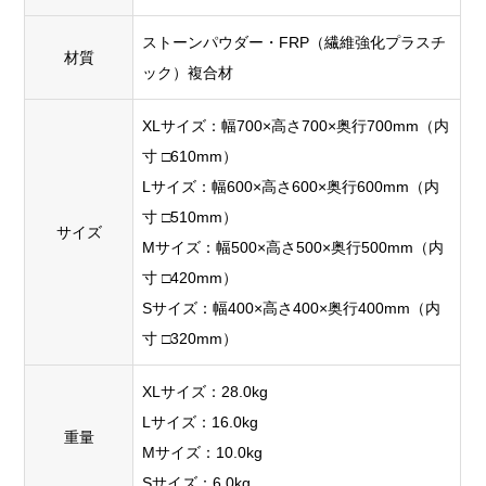
ストーンパウダー・FRP（繊維強化プラスチ
材質
ック）複合材
XLサイズ：幅700×高さ700×奥行700mm（内
寸 □610mm）
Lサイズ：幅600×高さ600×奥行600mm（内
寸 □510mm）
サイズ
Mサイズ：幅500×高さ500×奥行500mm（内
寸 □420mm）
Sサイズ：幅400×高さ400×奥行400mm（内
寸 □320mm）
XLサイズ：28.0kg
Lサイズ：16.0kg
重量
Mサイズ：10.0kg
Sサイズ：6.0kg