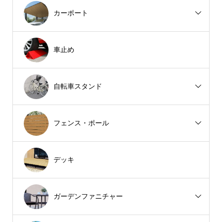
カーポート
車止め
自転車スタンド
フェンス・ポール
デッキ
ガーデンファニチャー