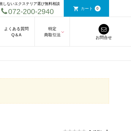
敗しないエクステリア選び無料相談
カート
0
072-200-2940
よくある質問
特定
Q＆A
商取引法
お問合せ