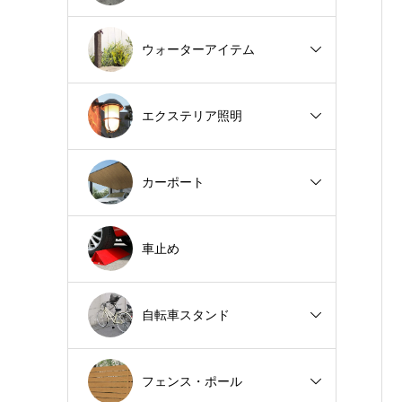
ウォーターアイテム
エクステリア照明
カーポート
車止め
自転車スタンド
フェンス・ポール