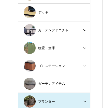
デッキ
ガーデンファニチャー
物置・倉庫
ゴミステーション
ガーデンアイテム
プランター