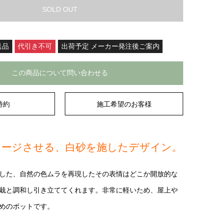
SOLD OUT
送品
代引き不可
出荷予定 メーカー発注後ご案内
この商品について問い合わせる
特約
施工希望のお客様
メージさせる、白砂を施したデザイン。
した、自然の色ムラを再現したその表情はどこか開放的な
栽と調和し引き立ててくれます。非常に軽いため、屋上や
めのポットです。