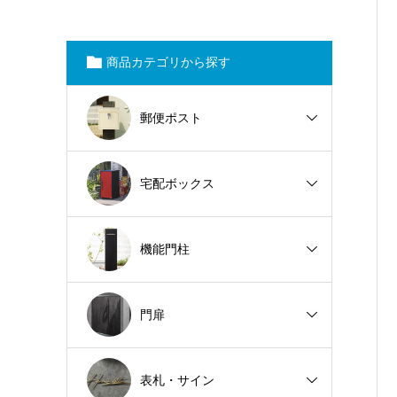
商品カテゴリから探す
郵便ポスト
宅配ボックス
機能門柱
門扉
表札・サイン