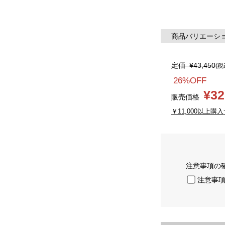
商品バリエーション
定価
¥43,450
(税
26%OFF
¥32
販売価格
￥11,000以上購入
注意事項の
注意事