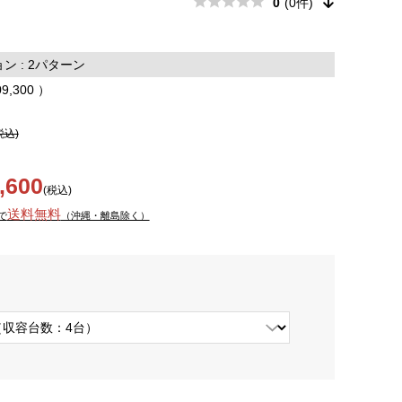
0
(0件)
 : 2パターン
09,300 ）
税込)
,600
(税込)
送料無料
で
（沖縄・離島除く）