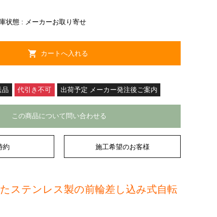
庫状態 :
メーカーお取り寄せ
送品
代引き不可
出荷予定 メーカー発注後ご案内
この商品について問い合わせる
特約
施工希望のお客様
れたステンレス製の前輪差し込み式自転