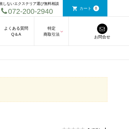
敗しないエクステリア選び無料相談
カート
0
072-200-2940
よくある質問
特定
Q＆A
商取引法
お問合せ