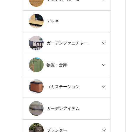
デッキ
ガーデンファニチャー
物置・倉庫
ゴミステーション
ガーデンアイテム
プランター