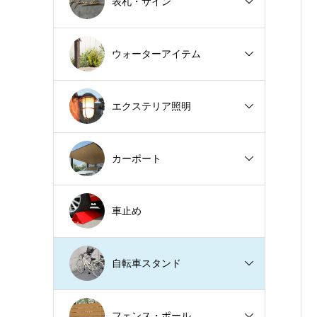
表札・サイン
ウォーターアイテム
エクステリア照明
カーポート
車止め
自転車スタンド
フェンス・ポール