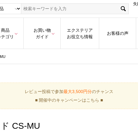
失
商品
お買い物
エクステリア
お客様の声
カテゴリ
ガイド
お役立ち情報
MU
レビュー投稿で参加
最大3,500円分
のチャンス
■ 開催中のキャンペーンはこちら ■
 CS-MU