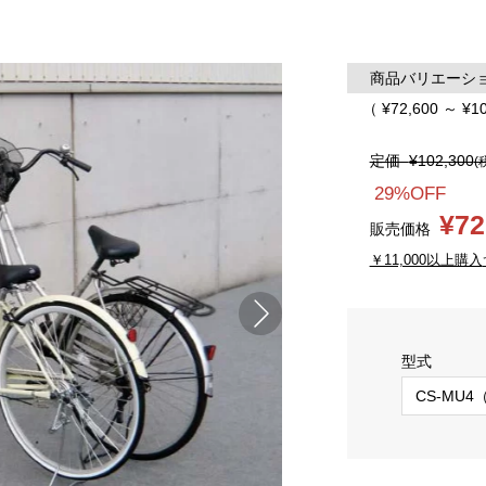
商品バリエーション
（ ¥72,600 ～ ¥1
定価
¥102,300
(
29%OFF
¥72
販売価格
￥11,000以上購入
型式