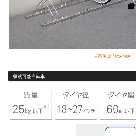
※画像は「CS-MU4
収納可能自転車