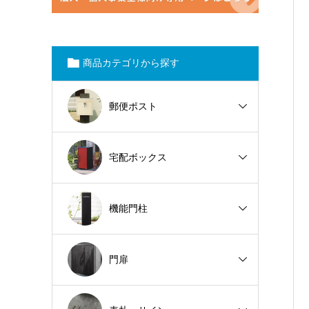
商品カテゴリから探す
郵便ポスト
宅配ボックス
機能門柱
門扉