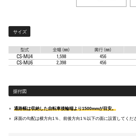
サイズ
据付図
通路幅は収納した自転車後輪端より1500mmが目安。
床面の勾配は横方向1％、前後方向1％以下の面に設置してくだ