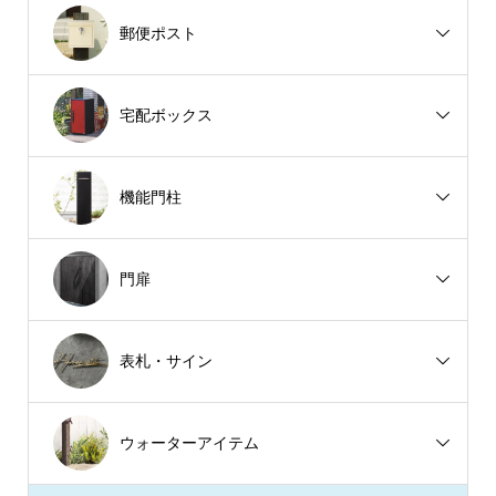
郵便ポスト
宅配ボックス
機能門柱
門扉
表札・サイン
ウォーターアイテム