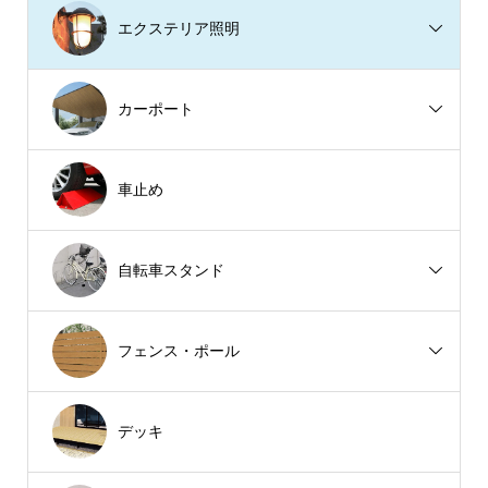
エクステリア照明
カーポート
車止め
自転車スタンド
フェンス・ポール
デッキ