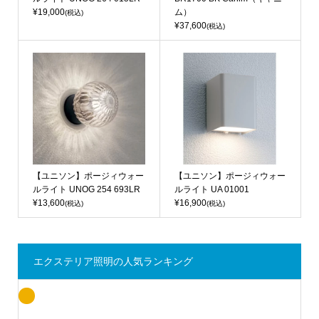
¥19,000
ム）
(税込)
¥37,600
(税込)
【ユニソン】ポージィウォー
【ユニソン】ポージィウォー
ルライト UNOG 254 693LR
ルライト UA 01001
¥13,600
¥16,900
(税込)
(税込)
エクステリア照明の人気ランキング