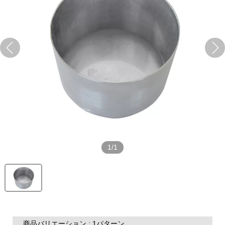
1/1
商品バリエーション : 1パターン