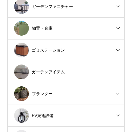
ガーデンファニチャー
物置・倉庫
ゴミステーション
ガーデンアイテム
プランター
EV充電設備