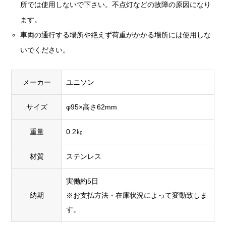
所では使用しないで下さい。不点灯などの故障の原因になり
ます。
車両の通行する場所や絶えず荷重がかかる場所には使用しな
いでください。
メーカー
ユニソン
サイズ
φ95×高さ62mm
重量
0.2㎏
材質
ステンレス
実働約5日
納期
※お支払方法・在庫状況によって変動致しま
す。