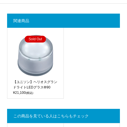
関連商品
Sold Out
【ユニソン】ヘリオスグラン
ドライトLEDグラスΦ90
¥21,100
(税込)
この商品を見ている人はこちらもチェック