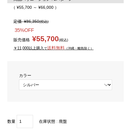
（ ¥55,700 ～ ¥66,000 ）
定価
¥86,350
(税込)
35%OFF
¥55,700
販売価格
(税込)
送料無料
￥11,000以上購入
で
（沖縄・離島除く）
カラー
数量
在庫状態 :
廃盤