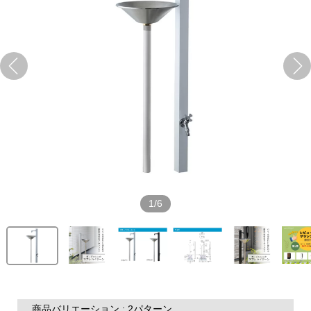
1/6
商品バリエーション : 2パターン