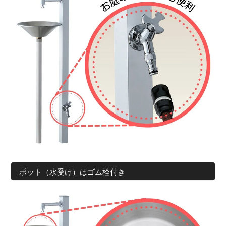
ポット（水受け）はゴム栓付き