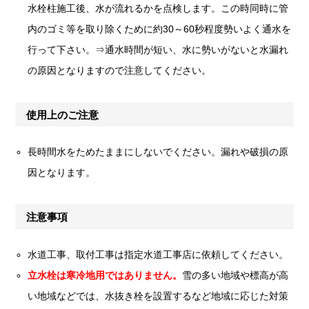
水栓柱施工後、水が流れるかを点検します。この時同時に管
内のゴミ等を取り除くために約30～60秒程度勢いよく通水を
行って下さい。⇒通水時間が短い、水に勢いがないと水漏れ
の原因となりますので注意してください。
使用上のご注意
長時間水をためたままにしないでください。漏れや破損の原
因となります。
注意事項
水道工事、取付工事は指定水道工事店に依頼してください。
立水栓は寒冷地用ではありません。
雪の多い地域や標高が高
い地域などでは、水抜き栓を設置するなど地域に応じた対策