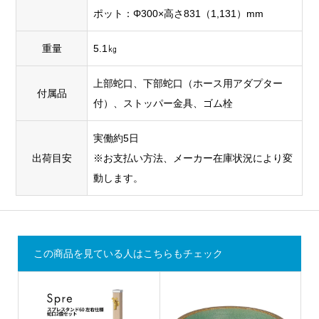
ポット：Φ300×高さ831（1,131）mm
重量
5.1㎏
上部蛇口、下部蛇口（ホース用アダプター
付属品
付）、ストッパー金具、ゴム栓
実働約5日
出荷目安
※お支払い方法、メーカー在庫状況により変
動します。
この商品を見ている人はこちらもチェック