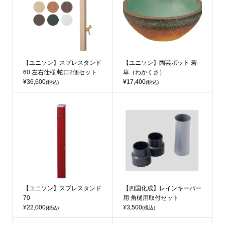
【ユニソン】スプレスタンド
【ユニソン】陶芸ポット 若
60 左右仕様 蛇口2個セット
草（わかくさ）
¥36,600
¥17,400
(税込)
(税込)
【ユニソン】スプレスタンド
【四国化成】レインキーパー
70
用 角樋用取付セット
¥22,000
¥3,500
(税込)
(税込)