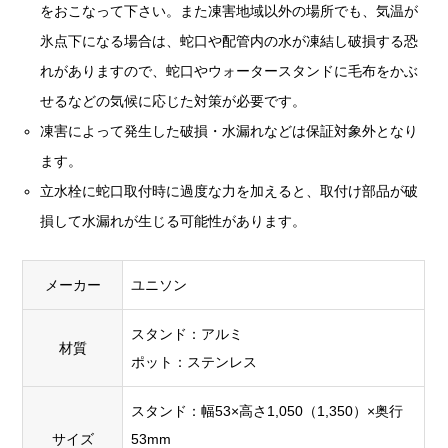
をおこなって下さい。また凍害地域以外の場所でも、気温が
氷点下になる場合は、蛇口や配管内の水が凍結し破損する恐
れがありますので、蛇口やウォータースタンドに毛布をかぶ
せるなどの気候に応じた対策が必要です。
凍害によって発生した破損・水漏れなどは保証対象外となり
ます。
立水栓に蛇口取付時に過度な力を加えると、取付け部品が破
損して水漏れが生じる可能性があります。
メーカー
ユニソン
スタンド：アルミ
材質
ポット：ステンレス
スタンド：幅53×高さ1,050（1,350）×奥行
サイズ
53mm