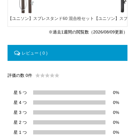
【ユニソン】スプレスタンド60 混合栓セット
【ユニソン】スプレスタ
※過去1週間の閲覧数（2026/08/09更新）
レビュー ( 0 )
評価の数 0件
星 5 つ
0%
星 4 つ
0%
星 3 つ
0%
星 2 つ
0%
星 1 つ
0%