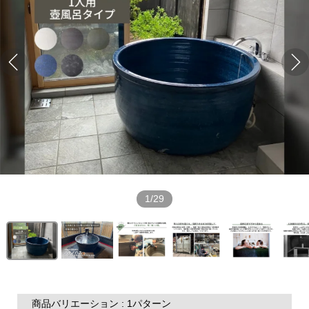
1/29
商品バリエーション : 1パターン