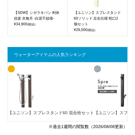
【SDW】シガラキパン 利休
【ユニソン】スプレスタンド
信楽 水無月 -白泥千紋様-
60ソリッド 左右仕様 蛇口2
¥34,900
個セット
(税込)
¥28,000
(税込)
ウォーターアイテムの人気ランキング
【ユニソン】スプレスタンド60 混合栓セット
【ユニソン】スプレスタ
※過去1週間の閲覧数（2026/08/08更新）