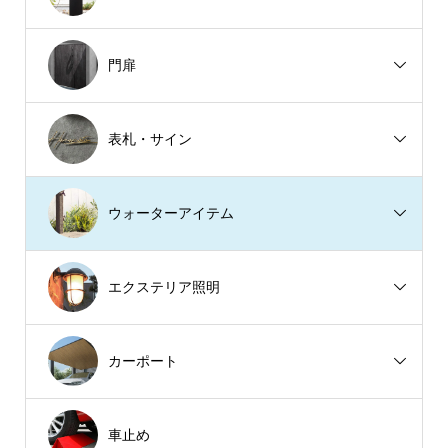
門扉
表札・サイン
ウォーターアイテム
エクステリア照明
カーポート
車止め