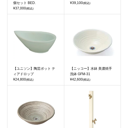
個セット BED.
¥39,100
(税込)
¥37,000
(税込)
【ユニソン】陶芸ポット テ
【ニッコー】水鉢 美濃焼手
ィアドロップ
洗鉢 GFM-31
¥24,800
¥42,600
(税込)
(税込)