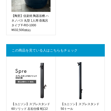
【陶里】信楽焼 陶器浴槽 ハ
ネノバス 丸型 1人用 壺風呂
タイプ F-RO-1000
¥632,500
(税込)
この商品を見ている人はこちらもチェック
【ユニソン】スプレスタンド
【ユニソン】スプレスタンド
60ソリッド 左右仕様 蛇口2
50トール