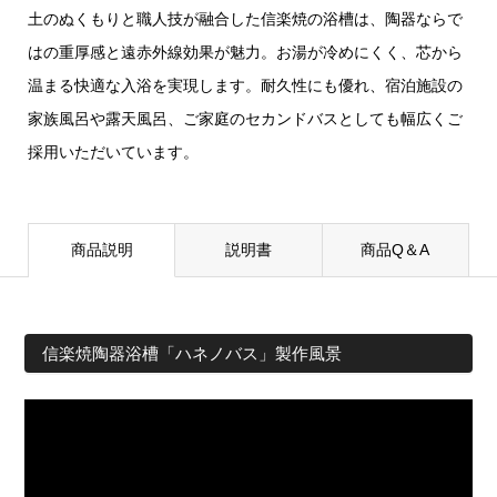
土のぬくもりと職人技が融合した信楽焼の浴槽は、陶器ならで
はの重厚感と遠赤外線効果が魅力。お湯が冷めにくく、芯から
温まる快適な入浴を実現します。耐久性にも優れ、宿泊施設の
家族風呂や露天風呂、ご家庭のセカンドバスとしても幅広くご
採用いただいています。
商品説明
説明書
商品Q＆A
信楽焼陶器浴槽「ハネノバス」製作風景