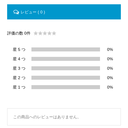
レビュー ( 0 )
評価の数 0件
星 5 つ
0%
星 4 つ
0%
星 3 つ
0%
星 2 つ
0%
星 1 つ
0%
この商品へのレビューはありません。