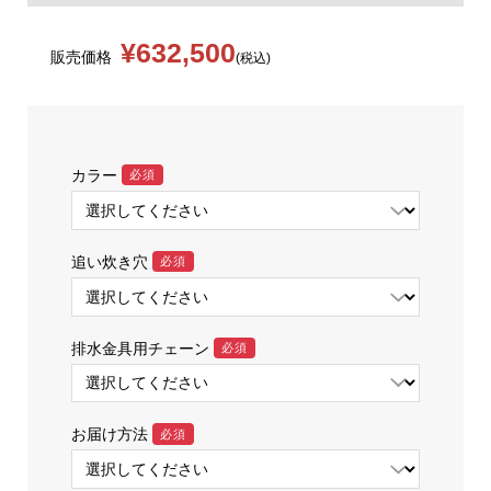
¥632,500
販売価格
(税込)
カラー
必須
追い炊き穴
必須
排水金具用チェーン
必須
お届け方法
必須