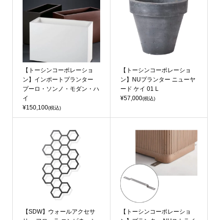
【トーシンコーポレーショ
【トーシンコーポレーショ
ン】インポートプランター
ン】NUプランター ニューヤ
プーロ・ソンノ・モダン・ハ
ード ケイ 01 L
イ
¥57,000
(税込)
¥150,100
(税込)
【SDW】ウォールアクセサ
【トーシンコーポレーショ