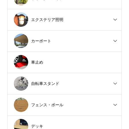
エクステリア照明
カーポート
車止め
自転車スタンド
フェンス・ポール
デッキ