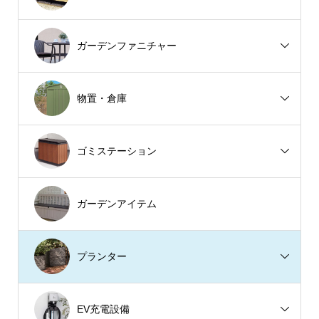
ガーデンファニチャー
物置・倉庫
ゴミステーション
ガーデンアイテム
プランター
EV充電設備