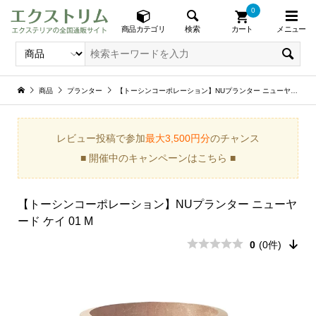
0
メニュー
検索
商品カテゴリ
カート
商品
プランター
【トーシンコーポレーション】NUプランター ニューヤード ケイ 01 M
レビュー投稿で参加
最大3,500円分
のチャンス
■ 開催中のキャンペーンはこちら ■
【トーシンコーポレーション】NUプランター ニューヤ
ード ケイ 01 M
0
(0件)