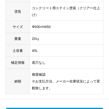
コンクリート用ステイン塗装（クリアー仕上
塗装
げ）
サイズ
Φ500×H450
重量
20㎏
土容量
40L
補足情報
底穴なし
都度確認
納期
※お支払方法、メーカー在庫状況によって変
動致します。