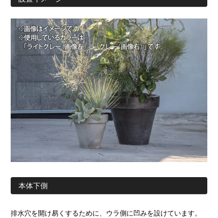
本体下側
排水穴を開け易くするために、ウラ側に凹みを設けています。