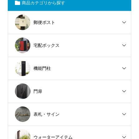
商品カテゴリから探す
郵便ポスト
宅配ボックス
機能門柱
門扉
表札・サイン
ウォーターアイテム