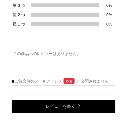
星 3 つ
0%
星 2 つ
0%
星 1 つ
0%
この商品へのレビューはありません。
ご注文時のメールアドレス
※ 公開されません
必須
レビューを書く