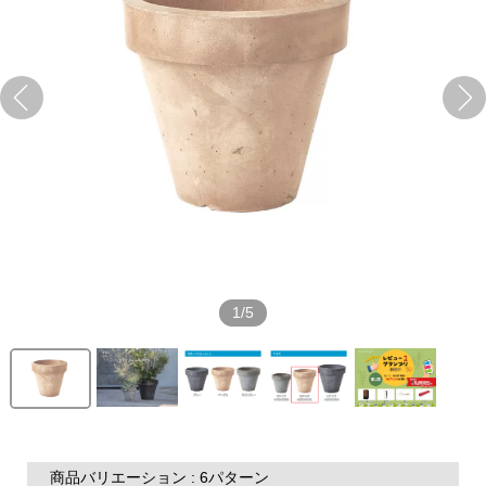
1/5
商品バリエーション : 6パターン