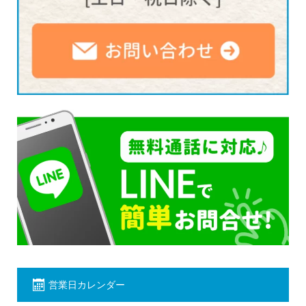
営業日カレンダー