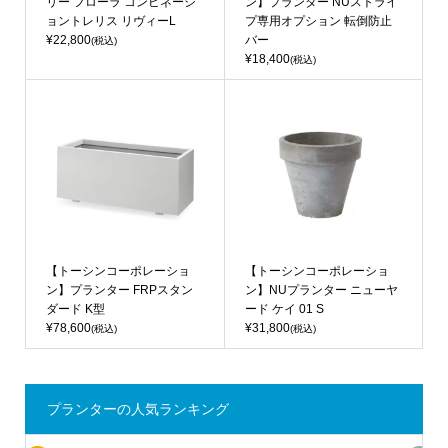
リー フローラ コンビネーシ
ン】プランター NUストライ
ョントレリス リヴィーL
プ専用オプション 転倒防止
¥22,800
バー
(税込)
¥18,400
(税込)
【トーシンコーポレーショ
【トーシンコーポレーショ
ン】プランター FRPスタン
ン】NUプランター ニューヤ
ダード K型
ード ケイ 01 S
¥78,600
¥31,800
(税込)
(税込)
プランターの人気ランキング