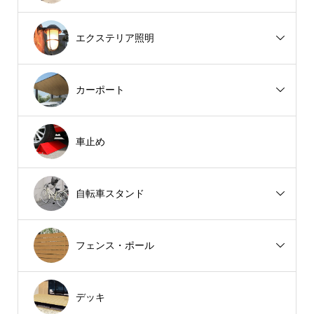
エクステリア照明
カーポート
車止め
自転車スタンド
フェンス・ポール
デッキ