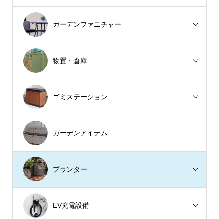
ガーデンファニチャー
物置・倉庫
ゴミステーション
ガーデンアイテム
プランター
EV充電設備