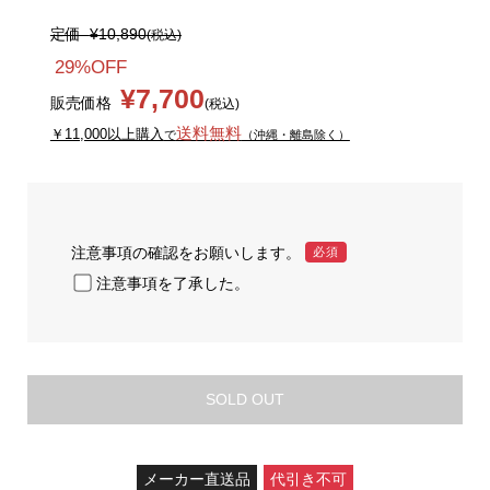
定価
¥10,890
(税込)
29%OFF
¥7,700
販売価格
(税込)
送料無料
￥11,000以上購入
で
（沖縄・離島除く）
注意事項の確認をお願いします。
必須
注意事項を了承した。
SOLD OUT
メーカー直送品
代引き不可