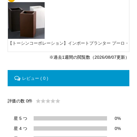
【トーシンコーポレーション】インポートプランター プーロ・モ
※過去1週間の閲覧数（2026/08/07更新）
レビュー ( 0 )
評価の数 0件
星 5 つ
0%
星 4 つ
0%