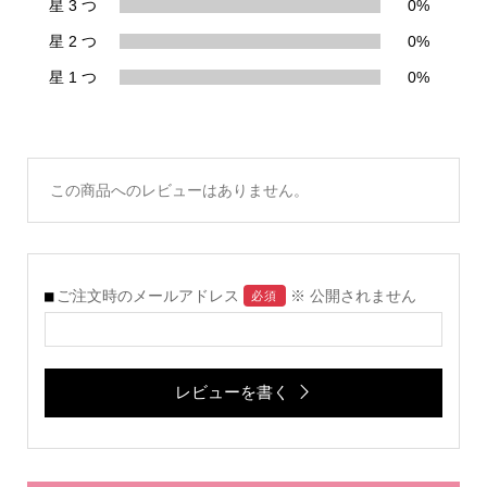
星 3 つ
0%
星 2 つ
0%
星 1 つ
0%
この商品へのレビューはありません。
ご注文時のメールアドレス
※ 公開されません
必須
レビューを書く