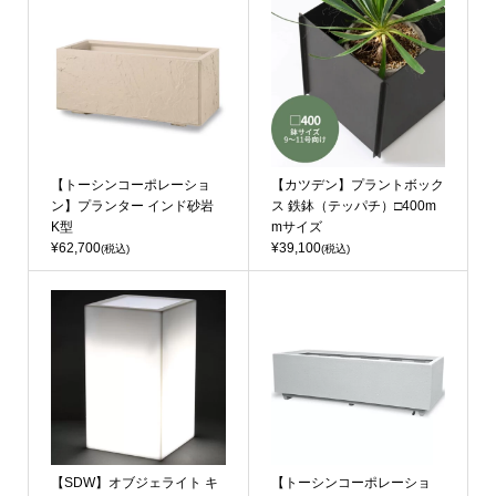
【トーシンコーポレーショ
【カツデン】プラントボック
ン】プランター インド砂岩
ス 鉄鉢（テッパチ）□400m
K型
mサイズ
¥62,700
¥39,100
(税込)
(税込)
【SDW】オブジェライト キ
【トーシンコーポレーショ