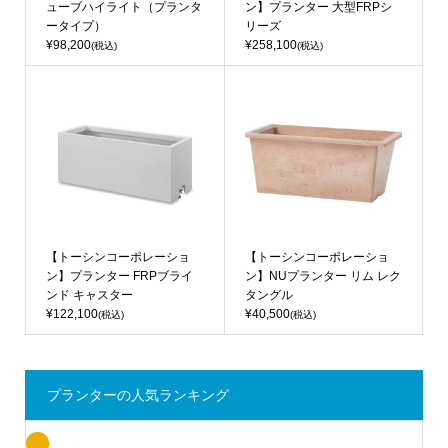
ューブハイライト（プランタ
ン】プランター 大型FRPシ
ータイプ）
リーズ
¥98,200
¥258,100
(税込)
(税込)
【トーシンコーポレーショ
【トーシンコーポレーショ
ン】プランター FRPブライ
ン】NUプランター リム レク
ンド キャスター
タングル
¥122,100
¥40,500
(税込)
(税込)
プランターの人気ランキング