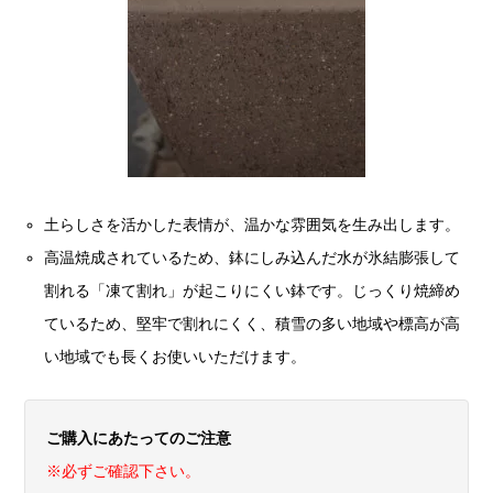
土らしさを活かした表情が、温かな雰囲気を生み出します。
高温焼成されているため、鉢にしみ込んだ水が氷結膨張して
割れる「凍て割れ」が起こりにくい鉢です。じっくり焼締め
ているため、堅牢で割れにくく、積雪の多い地域や標高が高
い地域でも長くお使いいただけます。
ご購入にあたってのご注意
※必ずご確認下さい。