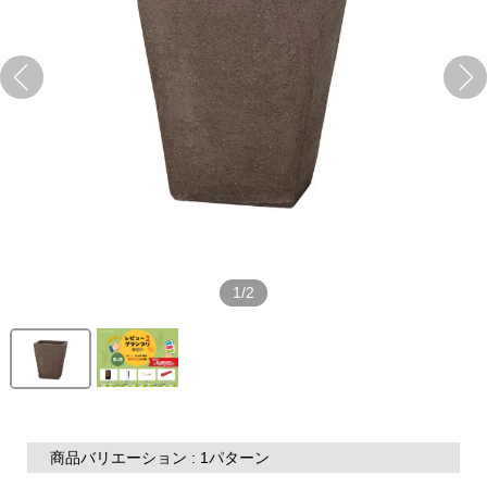
1/2
商品バリエーション : 1パターン