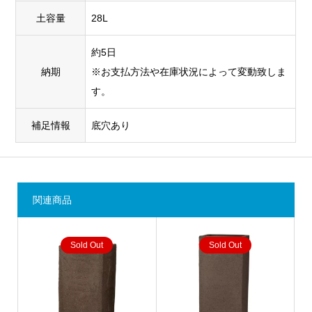
土容量
28L
約5日
納期
※お支払方法や在庫状況によって変動致しま
す。
補足情報
底穴あり
関連商品
Sold Out
Sold Out