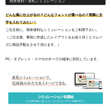
簡単便利！表札シミュレーション
どんな風に仕上がるの？どんなフォントが選べるの？実際に文
字を入れてみたい！
ご注文前に、簡単便利なシミュレーションをご利用下さい。
（ご注文後、事前に作成したレイアウトをお送り頂くとスムー
ズに商品手配をさせて頂けます。）
PC・タブレット・スマホのすべての端末に対応しています。