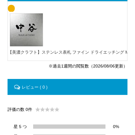
【美濃クラフト】ステンレス表札 ファイン ドライエッチング MB-
※過去1週間の閲覧数（2026/08/06更新）
レビュー ( 0 )
評価の数 0件
星 5 つ
0%