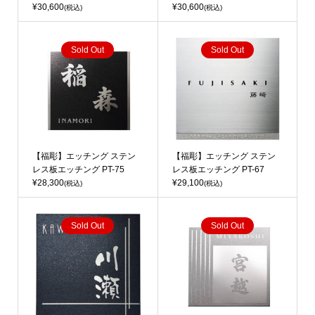
¥30,600
¥30,600
(税込)
(税込)
Sold Out
Sold Out
【福彫】エッチング ステン
【福彫】エッチング ステン
レス板エッチング PT-75
レス板エッチング PT-67
¥28,300
¥29,100
(税込)
(税込)
Sold Out
Sold Out