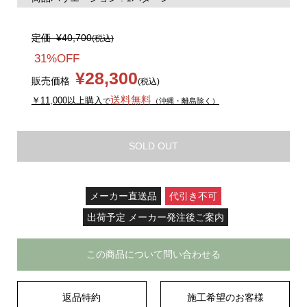
定価
¥40,700
(税込)
31%OFF
¥28,300
販売価格
(税込)
送料無料
￥11,000以上購入
で
（沖縄・離島除く）
SOLD OUT
メーカー直送品
代引き不可
出荷予定 メーカー発注後ご案内
この商品について問い合わせる
返品特約
施工希望のお客様