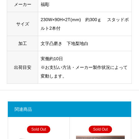
メーカー
福彫
230W×90H×2T(mm) 約300ｇ スタッドボ
サイズ
ルト2本付
加工
文字凸磨き 下地梨地白
実働約10日
出荷目安
※お支払い方法・メーカー製作状況によって
変動します。
関連商品
Sold Out
Sold Out