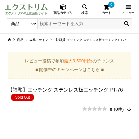
0
メニュー
検索
商品カテゴリ
カート
商品
表札・サイン
【福彫】エッチング ステンレス板エッチング PT-76
レビュー投稿で参加
最大3,500円分
のチャンス
■ 開催中のキャンペーンはこちら ■
【福彫】エッチング ステンレス板エッチング PT-76
Sold Out
0
(0件)