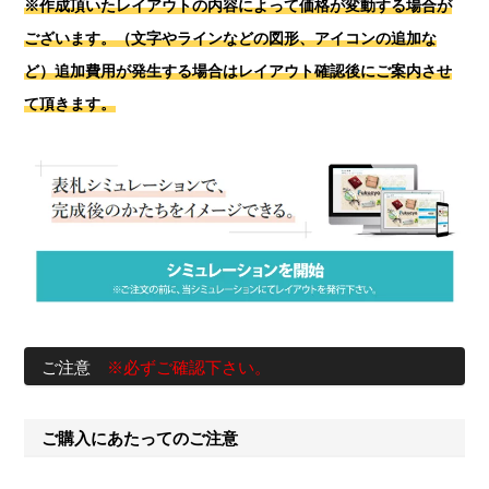
※作成頂いたレイアウトの内容によって価格が変動する場合が
ございます。（文字やラインなどの図形、アイコンの追加な
ど）
追加費用が発生する場合はレイアウト確認後にご案内させ
て頂きます。
ご注意
※必ずご確認下さい。
ご購入にあたってのご注意