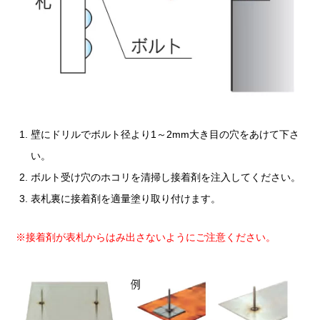
壁にドリルでボルト径より1～2mm大き目の穴をあけて下さ
い。
ボルト受け穴のホコリを清掃し接着剤を注入してください。
表札裏に接着剤を適量塗り取り付けます。
※接着剤が表札からはみ出さないようにご注意ください。