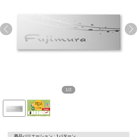
1/2
商品バリエーション : 1パターン