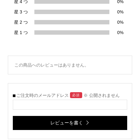
星 4 つ
0%
星 3 つ
0%
星 2 つ
0%
星 1 つ
0%
この商品へのレビューはありません。
ご注文時のメールアドレス
※ 公開されません
必須
レビューを書く