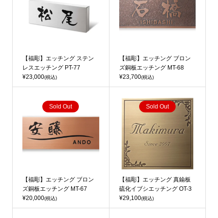
【福彫】エッチング ステン
【福彫】エッチング ブロン
レスエッチング PT-77
ズ銅板エッチング MT-68
¥23,000
¥23,700
(税込)
(税込)
Sold Out
Sold Out
【福彫】エッチング ブロン
【福彫】エッチング 真鍮板
ズ銅板エッチング MT-67
硫化イブシエッチング OT-3
¥20,000
¥29,100
(税込)
(税込)