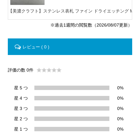
【美濃クラフト】ステンレス表札 ファイン ドライエッチング MB-
※過去1週間の閲覧数（2026/08/07更新）
レビュー ( 0 )
評価の数 0件
星 5 つ
0%
星 4 つ
0%
星 3 つ
0%
星 2 つ
0%
星 1 つ
0%