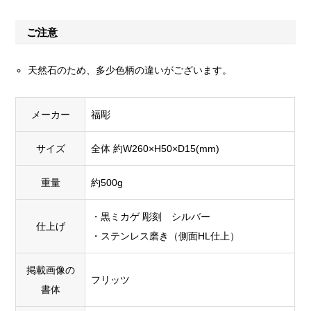
ご注意
天然石のため、多少色柄の違いがございます。
メーカー
福彫
サイズ
全体 約W260×H50×D15(mm)
重量
約500g
・黒ミカゲ 彫刻 シルバー
仕上げ
・ステンレス磨き（側面HL仕上）
掲載画像の
フリッツ
書体