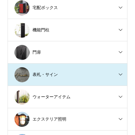
宅配ボックス
機能門柱
門扉
表札・サイン
ウォーターアイテム
エクステリア照明