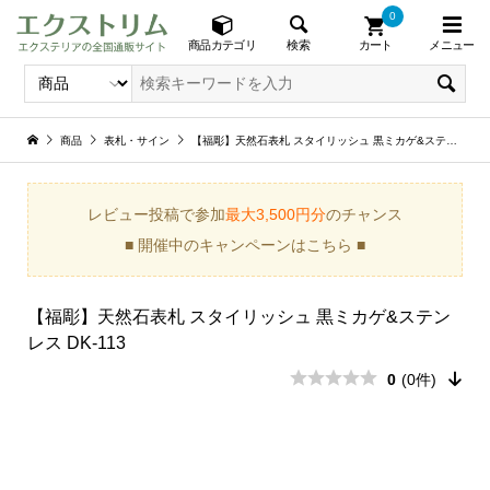
0
メニュー
検索
商品カテゴリ
カート
商品
表札・サイン
【福彫】天然石表札 スタイリッシュ 黒ミカゲ&ステンレス DK-113
レビュー投稿で参加
最大3,500円分
のチャンス
■ 開催中のキャンペーンはこちら ■
【福彫】天然石表札 スタイリッシュ 黒ミカゲ&ステン
レス DK-113
0
(0件)