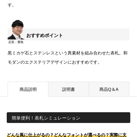
す。
おすすめポイント
黒ミカゲ石とステンレスという異素材を組み合わせた表札。和
モダンのエクステリアデザインにおすすめです。
商品説明
説明書
商品Q＆A
簡単便利！表札シミュレーション
どんな風に仕上がるの？どんなフォントが選べるの？実際に文