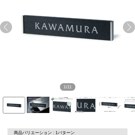
1/11
商品バリエーション : 1パターン