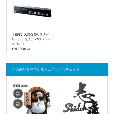
【福彫】天然石表札 スタイ
リッシュ 黒ミカゲ&ステンレ
ス DK-111
¥26,000
(税込)
この商品を見ている人はこちらもチェック