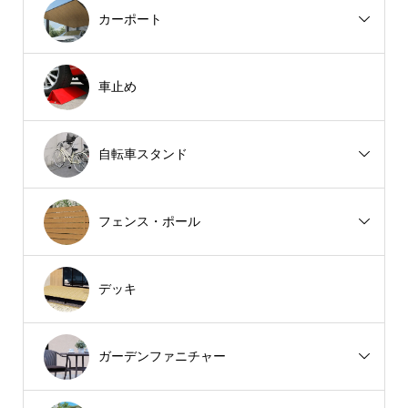
カーポート
車止め
自転車スタンド
フェンス・ポール
デッキ
ガーデンファニチャー