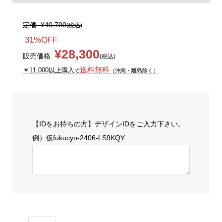
定価
¥40,700
(税込)
31%OFF
¥28,300
販売価格
(税込)
送料無料
￥11,000以上購入
で
（沖縄・離島除く）
【IDをお持ちの方】デザインIDをご入力下さい。
例）仮fukucyo-2406-LS9KQY