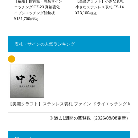
【福彫】館銘板・商業サイン
【美濃クラフト】小さな表札
エッチング OZ-23 真鍮硫化
小さなステンレス表札 ES-14
イブシエッチング館銘板
¥13,100
(税込)
¥131,700
(税込)
表札・サインの人気ランキング
【美濃クラフト】ステンレス表札 ファイン ドライエッチング MB-
※過去1週間の閲覧数（2026/08/08更新）