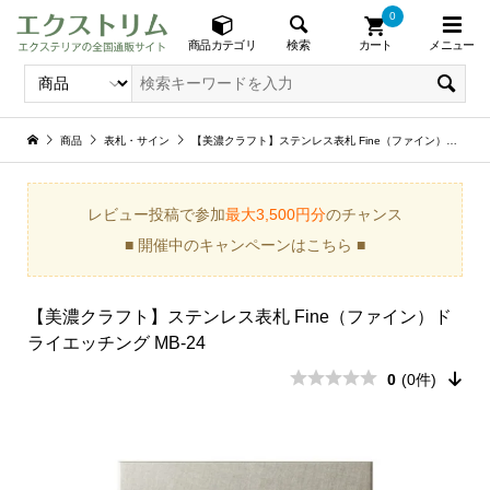
0
メニュー
検索
商品カテゴリ
カート
商品
表札・サイン
【美濃クラフト】ステンレス表札 Fine（ファイン）ドライエッチング MB-24
レビュー投稿で参加
最大3,500円分
のチャンス
■ 開催中のキャンペーンはこちら ■
【美濃クラフト】ステンレス表札 Fine（ファイン）ド
ライエッチング MB-24
0
(0件)