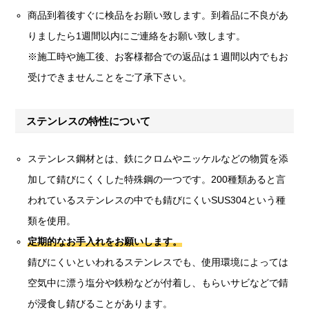
商品到着後すぐに検品をお願い致します。到着品に不良があ
りましたら1週間以内にご連絡をお願い致します。
※施工時や施工後、お客様都合での返品は１週間以内でもお
受けできませんことをご了承下さい。
ステンレスの特性について
ステンレス鋼材とは、鉄にクロムやニッケルなどの物質を添
加して錆びにくくした特殊鋼の一つです。200種類あると言
われているステンレスの中でも錆びにくいSUS304という種
類を使用。
定期的なお手入れをお願いします。
錆びにくいといわれるステンレスでも、使用環境によっては
空気中に漂う塩分や鉄粉などが付着し、もらいサビなどで錆
が浸食し錆びることがあります。