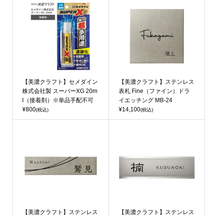
【美濃クラフト】セメダイン
【美濃クラフト】ステンレス
株式会社製 スーパーXG 20m
表札 Fine（ファイン）ドラ
l（接着剤）※単品手配不可
イエッチング MB-24
¥800
¥14,100
(税込)
(税込)
【美濃クラフト】ステンレス
【美濃クラフト】ステンレス