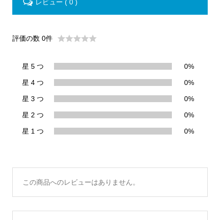
レビュー ( 0 )
評価の数 0件
星 5 つ
0%
星 4 つ
0%
星 3 つ
0%
星 2 つ
0%
星 1 つ
0%
この商品へのレビューはありません。