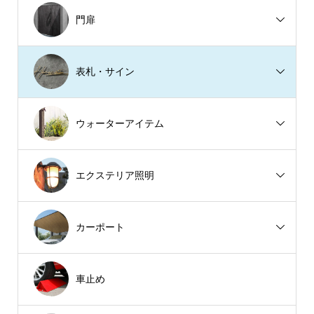
門扉
表札・サイン
ウォーターアイテム
エクステリア照明
カーポート
車止め