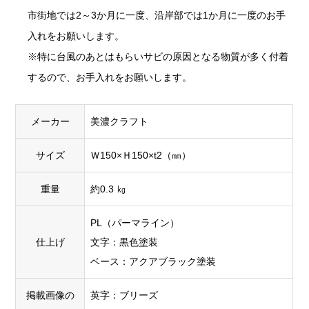
市街地では2～3か月に一度、沿岸部では1か月に一度のお手
入れをお願いします。
※特に台風のあとはもらいサビの原因となる物質が多く付着
するので、お手入れをお願いします。
メーカー
美濃クラフト
サイズ
Ｗ150×Ｈ150×t2（㎜）
重量
約0.3 ㎏
PL（パーマライン）
仕上げ
文字：黒色塗装
ベース：アクアブラック塗装
掲載画像の
英字：ブリーズ