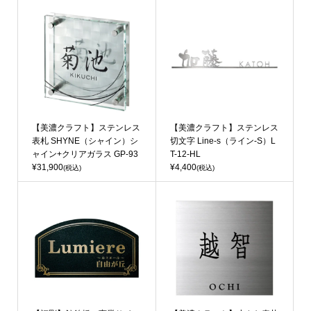
【美濃クラフト】ステンレス
【美濃クラフト】ステンレス
表札 SHYNE（シャイン）シ
切文字 Line-s（ライン-S）L
ャイン+クリアガラス GP-93
T-12-HL
¥31,900
¥4,400
(税込)
(税込)