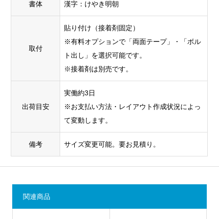
書体
漢字：けやき明朝
貼り付け（接着剤固定）
※有料オプションで「両面テープ」・「ボル
取付
ト出し」を選択可能です。
※接着剤は別売です。
実働約3日
出荷目安
※お支払い方法・レイアウト作成状況によっ
て変動します。
備考
サイズ変更可能。要お見積り。
関連商品