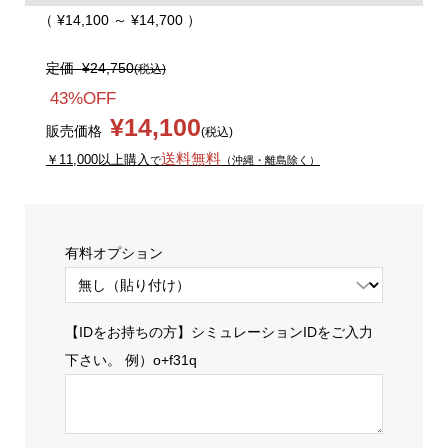
（ ¥14,100 ～ ¥14,700 ）
定価
¥24,750
(税込)
43%OFF
¥14,100
販売価格
(税込)
送料無料
￥11,000以上購入
で
（沖縄・離島除く）
有料オプション
【IDをお持ちの方】シミュレーションIDをご入力
下さい。 例）o+f31q