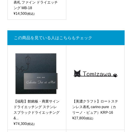
表札 ファイン ドライエッチ
ング MB-18
¥14,500
(税込)
この商品を見ている人はこちらもチェック
【福彫】館銘板・商業サイン
【美濃クラフト】ロートステ
ドライエッチング ステンレ
ンレス表札 carino pure（カ
スブラックドライエッチング
リーノ・ピュア）KRP-16
&...
¥27,800
(税込)
¥74,300
(税込)