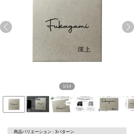
1/14
商品バリエーション : 3パターン