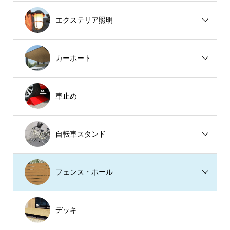
エクステリア照明
カーポート
車止め
自転車スタンド
フェンス・ポール
デッキ