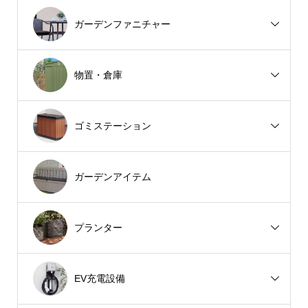
ガーデンファニチャー
物置・倉庫
ゴミステーション
ガーデンアイテム
プランター
EV充電設備