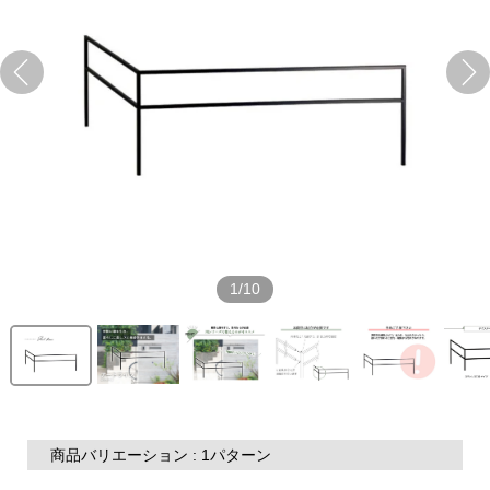
1/10
商品バリエーション : 1パターン