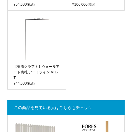
¥54,600
¥106,000
(税込)
(税込)
【美濃クラフト】ウォールア
ート表札 アートライン ATL-
T
¥44,600
(税込)
この商品を見ている人はこちらもチェック