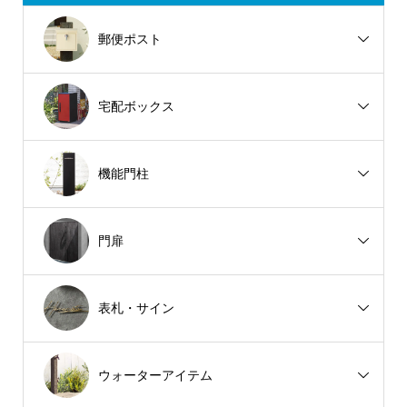
郵便ポスト
宅配ボックス
機能門柱
門扉
表札・サイン
ウォーターアイテム