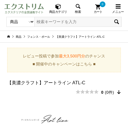
0
メニュー
検索
商品カテゴリ
カート
商品
フェンス・ポール
【美濃クラフト】アートライン ATL-C
レビュー投稿で参加
最大3,500円分
のチャンス
■ 開催中のキャンペーンはこちら ■
【美濃クラフト】アートライン ATL-C
0
(0件)