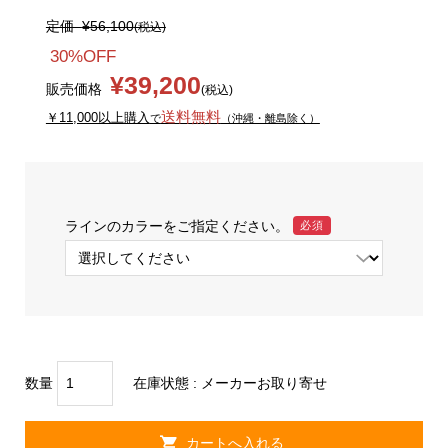
定価
¥56,100
(税込)
30%OFF
¥39,200
販売価格
(税込)
送料無料
￥11,000以上購入
で
（沖縄・離島除く）
ラインのカラーをご指定ください。
必須
数量
在庫状態 : メーカーお取り寄せ