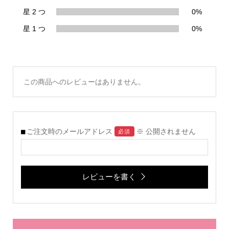
星 2 つ
0%
星 1 つ
0%
この商品へのレビューはありません。
ご注文時のメールアドレス
※ 公開されません
必須
レビューを書く