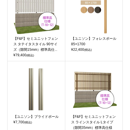
【F&F】セミユニットフェン
【ユニソン】フォレスポール
ス タテイタスタイル 90サイ
85×1700
ズ（隙間15mm）標準高仕...
¥22,400
(税込)
¥79,400
(税込)
【ユニソン】ブライドポール
【F&F】セミユニットフェン
¥7,700
ス ラインスタイル Lタイプ
(税込)
（隙間35mm）標準高仕様