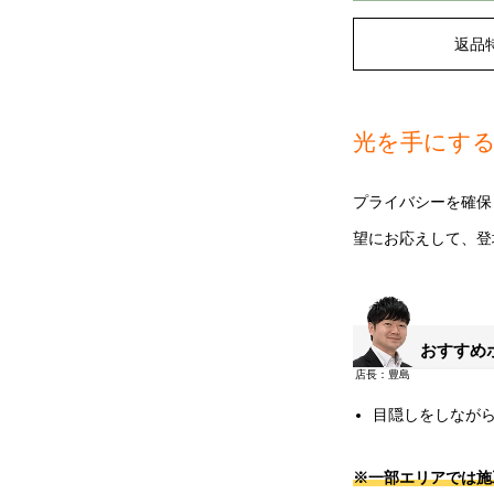
返品
光を手にす
プライバシーを確保
望にお応えして、登場
おすすめ
目隠しをしなが
※一部エリアでは施