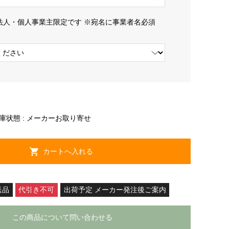
法人・個人事業主限定です ※宛名に事業者名必須
庫状態 :
メーカーお取り寄せ
送品
代引き不可
出荷予定 メーカー発注後ご案内
この商品について問い合わせる