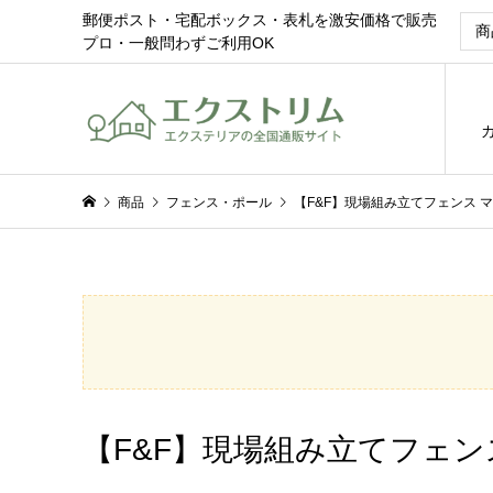
郵便ポスト・宅配ボックス・表札を激安価格で販売
プロ・一般問わずご利用OK
商品
フェンス・ポール
【F&F】現場組み立てフェンス 
【F&F】現場組み立てフェン