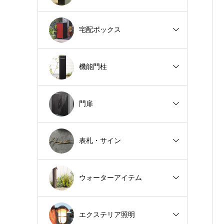
宅配ボックス
機能門柱
門扉
表札・サイン
ウォーターアイテム
エクステリア照明