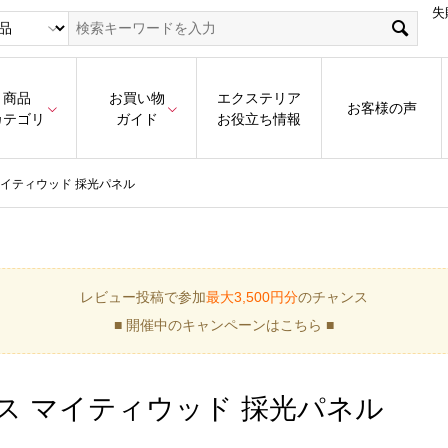
失
商品
お買い物
エクステリア
お客様の声
カテゴリ
ガイド
お役立ち情報
マイティウッド 採光パネル
レビュー投稿で参加
最大3,500円分
のチャンス
■ 開催中のキャンペーンはこちら ■
ス マイティウッド 採光パネル