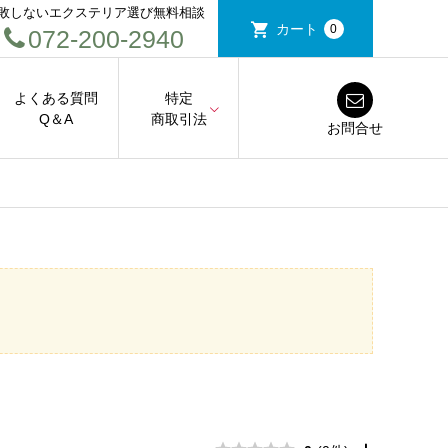
敗しないエクステリア選び無料相談
カート
0
072-200-2940
よくある質問
特定
Q＆A
商取引法
お問合せ