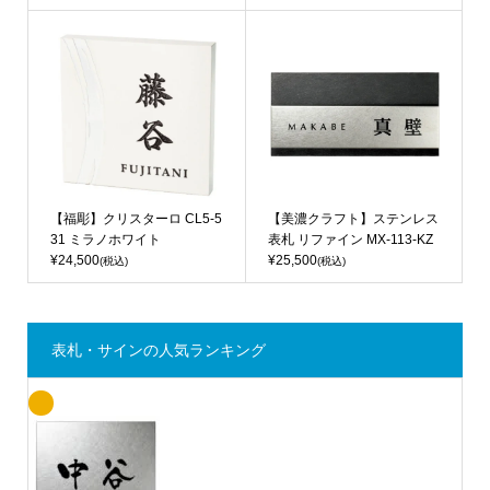
【福彫】クリスターロ CL5-5
【美濃クラフト】ステンレス
31 ミラノホワイト
表札 リファイン MX-113-KZ
¥24,500
¥25,500
(税込)
(税込)
表札・サインの人気ランキング