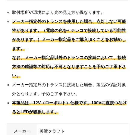
取付場所や環境により光の見え方が異なります。
メーカー指定外のトランスを使用した場合、点灯しない可能
性があります。（電線の色を+-テレコで接続している可能性
があります。）
メーカー指定品をご購入頂くことをお勧めし
ます。
なお、メーカー指定品以外のトランスの接続において、接続
方法の確認等の対応は不可となりますことを予めご了承下さ
い。
メーカー指定外のトランスに接続した場合、製品の保証対象
外となります。予めご了承下さい。
本製品は、12V（ローボルト）仕様です。100Vに直接つなげ
るとLEDが破損します。
メーカー
美濃クラフト