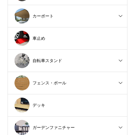
カーポート
車止め
自転車スタンド
フェンス・ポール
デッキ
ガーデンファニチャー