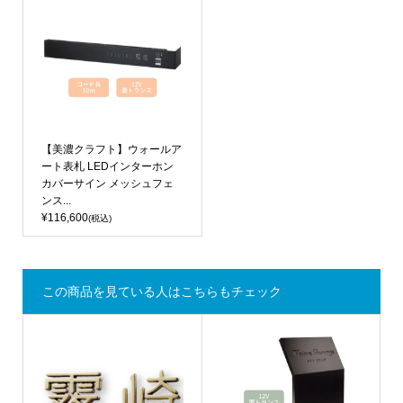
【美濃クラフト】ウォールア
ート表札 LEDインターホン
カバーサイン メッシュフェ
ンス...
¥116,600
(税込)
この商品を見ている人はこちらもチェック