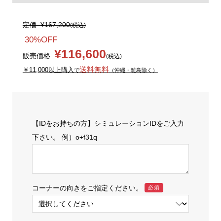
定価
¥167,200
(税込)
30%OFF
¥116,600
販売価格
(税込)
送料無料
￥11,000以上購入
で
（沖縄・離島除く）
【IDをお持ちの方】シミュレーションIDをご入力
下さい。 例）o+f31q
コーナーの向きをご指定ください。
必須