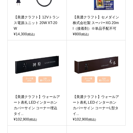
【美濃クラフト】12Vトラン
【美濃クラフト】セメダイン
ス電源ユニット 20W XT-20
株式会社製 スーパーXG 20m
W
l（接着剤）※単品手配不可
¥14,300
¥800
(税込)
(税込)
【美濃クラフト】ウォールア
【美濃クラフト】ウォールア
ート表札 LEDインターホン
ート表札 LEDインターホン
カバーサイン コーナー埋込
カバーサイン コーナーL型タ
タイ...
イ...
¥102,900
¥102,900
(税込)
(税込)