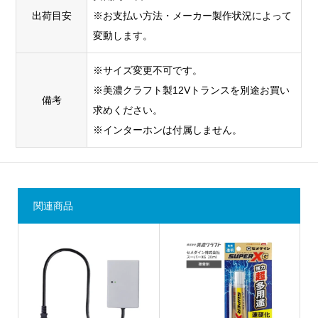
出荷目安
※お支払い方法・メーカー製作状況によって
変動します。
※サイズ変更不可です。
※美濃クラフト製12Vトランスを別途お買い
備考
求めください。
※インターホンは付属しません。
関連商品