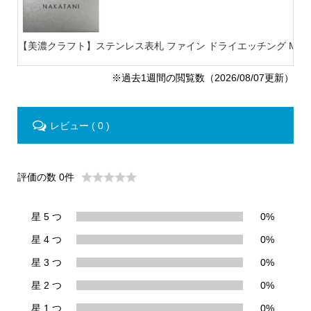
【美濃クラフト】ステンレス表札 ファイン ドライエッチング MB-
※過去1週間の閲覧数（2026/08/07更新）
レビュー ( 0 )
評価の数 0件
星 5 つ
0%
星 4 つ
0%
星 3 つ
0%
星 2 つ
0%
星 1 つ
0%