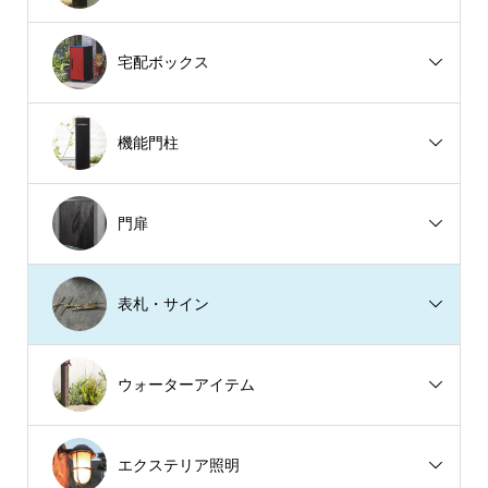
宅配ボックス
機能門柱
門扉
表札・サイン
ウォーターアイテム
エクステリア照明