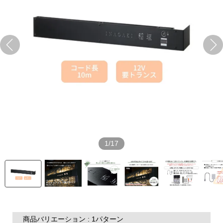
1/17
商品バリエーション : 1パターン