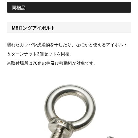
同梱品
M8ロングアイボルト
濡れたカッパや洗濯物を干したり、なにかと使えるアイボルト
＆ターンナット3個セットを同梱。
※取付場所は70角の柱及び移動桁が対象です。