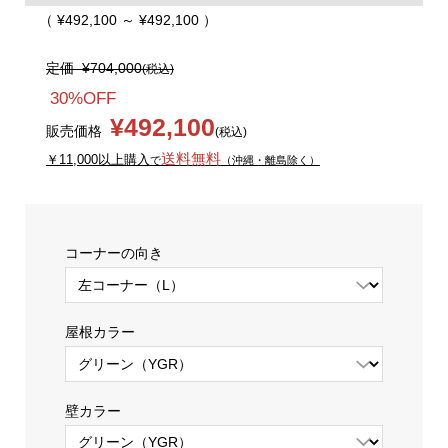
（ ¥492,100 ～ ¥492,100 ）
定価
¥704,000
(税込)
30%OFF
¥492,100
販売価格
(税込)
送料無料
￥11,000以上購入
で
（沖縄・離島除く）
コーナーの向き
屋根カラー
壁カラー