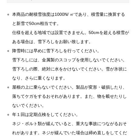
本商品の耐積雪強度は1000N/ ㎡であり、積雪量に換算する
と新雪で50cm相当です。
仕様を超える地域では設置できません。50cmを超える積雪が
ある場合は、雪下ろしをお願い致します。
降雪時には早めに雪下ろしを行ってください。
雪下ろしには、金属製のスコップを使用しないでください。
雪下ろしの際、絶対に水をかけないでください。雪が氷状に
なり、さらに重くなります。
屋根の上に乗らないでください。製品が変形・破損したり、
落ちてケガをするおそれがあります。また、物を載せたりし
ないでください。
年１回は定期点検をしてください。
ネジ・ボルト類が緩んでいると、重大な事故につながるおそ
れがあります。ネジが緩んでいた場合は締め直しをしてくだ