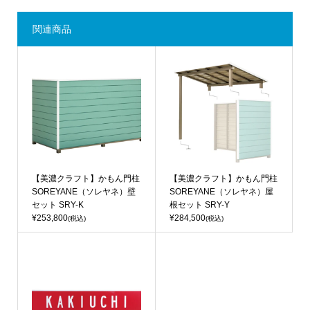
関連商品
【美濃クラフト】かもん門柱
【美濃クラフト】かもん門柱
SOREYANE（ソレヤネ）壁
SOREYANE（ソレヤネ）屋
セット SRY-K
根セット SRY-Y
¥253,800
¥284,500
(税込)
(税込)