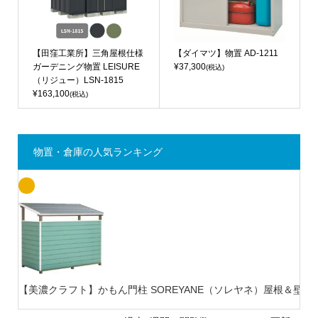
【田窪工業所】三角屋根仕様
【ダイマツ】物置 AD-1211
ガーデニング物置 LEISURE
¥37,300
(税込)
（リジュー）LSN-1815
¥163,100
(税込)
物置・倉庫の人気ランキング
【美濃クラフト】かもん門柱 SOREYANE（ソレヤネ）屋根＆壁セット 