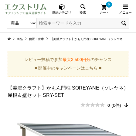
0
メニュー
検索
商品カテゴリ
カート
商品
物置・倉庫
【美濃クラフト】かもん門柱 SOREYANE（ソレヤネ）屋根＆壁セット SRY-SET
レビュー投稿で参加
最大3,500円分
のチャンス
■ 開催中のキャンペーンはこちら ■
【美濃クラフト】かもん門柱 SOREYANE（ソレヤネ）
屋根＆壁セット SRY-SET
0
(0件)