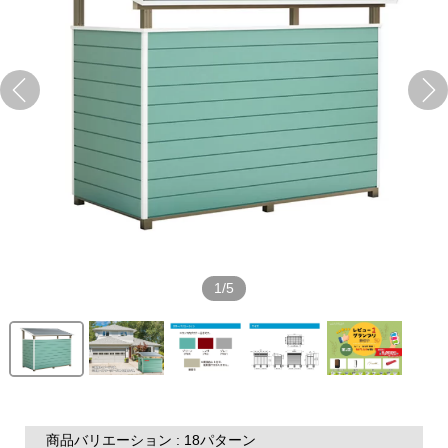
1/5
商品バリエーション : 18パターン