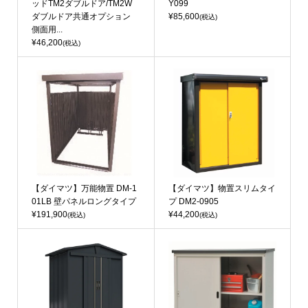
ッドTM2ダブルドア/TM2W
Y099
ダブルドア共通オプション
¥85,600
(税込)
側面用...
¥46,200
(税込)
【ダイマツ】万能物置 DM-1
【ダイマツ】物置スリムタイ
01LB 壁パネルロングタイプ
プ DM2-0905
¥191,900
¥44,200
(税込)
(税込)