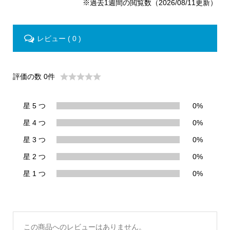
※過去1週間の閲覧数（2026/08/11更新）
レビュー ( 0 )
評価の数 0件
星 5 つ
0%
星 4 つ
0%
星 3 つ
0%
星 2 つ
0%
星 1 つ
0%
この商品へのレビューはありません。