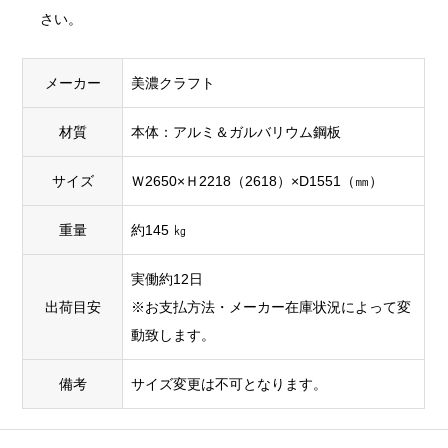
さい。
メーカー
美濃クラフト
材質
本体：アルミ＆ガルバリウム鋼板
サイズ
Ｗ2650×Ｈ2218（2618）×D1551（㎜）
重量
約145 ㎏
実働約12日
出荷目安
※お支払方法・メーカー在庫状況によって変
動致します。
備考
サイズ変更は不可となります。