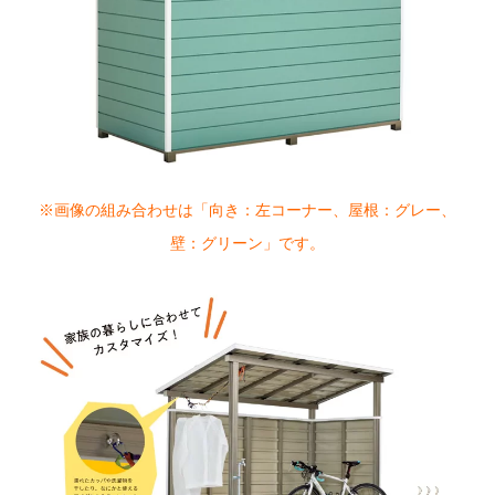
※画像の組み合わせは「向き：左コーナー、屋根：グレー、
壁：グリーン」です。