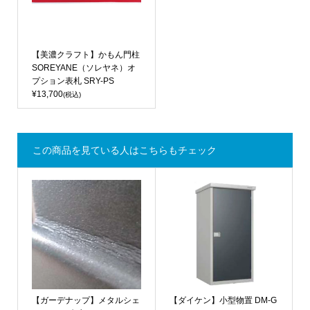
【美濃クラフト】かもん門柱
SOREYANE（ソレヤネ）オ
プション表札 SRY-PS
¥13,700
(税込)
この商品を見ている人はこちらもチェック
【ガーデナップ】メタルシェ
【ダイケン】小型物置 DM-G