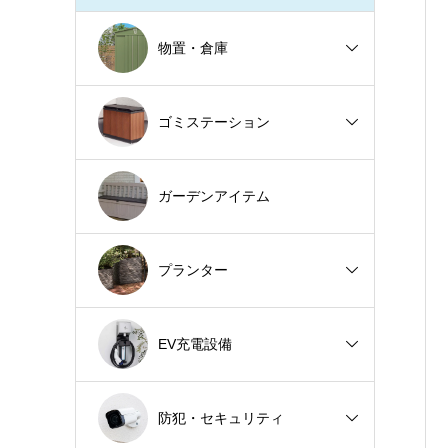
物置・倉庫
ゴミステーション
ガーデンアイテム
プランター
EV充電設備
防犯・セキュリティ