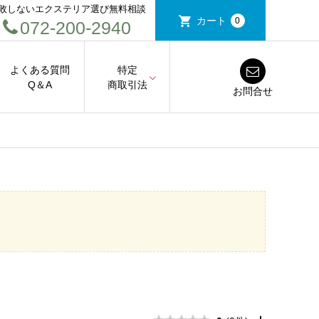
敗しないエクステリア選び無料相談
カート
0
072-200-2940
よくある質問
特定
Q＆A
商取引法
お問合せ