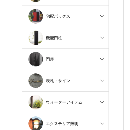
宅配ボックス
機能門柱
門扉
表札・サイン
ウォーターアイテム
エクステリア照明