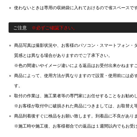
使わないときは専用の収納袋に入れておけるので省スペースで
ご注意
※必ずご確認下さい。
商品写真は撮影状況や、お客様のパソコン・スマートフォン・
質感とは異なる場合がありますのでご了承下さい。
※色の間違いやイメージ違いによる返品はお受付出来かねます
商品によって、使用方法が異なりますので設置・使用前には必
す。
取付の作業は、施工業者等の専門家にお任せすることをお勧め
※お客様が取付中に破損された商品につきましては、お取替え
商品到着後すぐに検品をお願い致します。到着品に不良があり
※施工時や施工後、お客様都合での返品は１週間以内でもお受