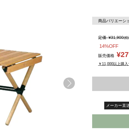
商品バリエーション
定価
¥31,900
(税
14%OFF
¥27
販売価格
￥11,000以上購入
メーカー直