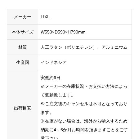
メーカー
LIXIL
本体サイズ
W550×D590×H790mm
材質
人工ラタン（ポリエチレン）、アルミニウム
生産国
インドネシア
実働約6日
※メーカーの在庫状況・お支払い方法によっ
て変動致します。
※ご注文後のキャンセルは不可となっており
出荷目安
ます。
※在庫がない場合は、海外から輸入するため
納期に4～6か月お時間を頂きますことをご了
承下さい。