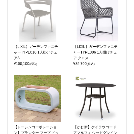
【LIXIL】ガーデンファニチ
【LIXIL】ガーデンファニチ
ャーTYPE010 1人掛けチェ
ャーTYPE006 1人掛けチェ
アA
ア クロス
¥100,100
¥85,700
(税込)
(税込)
【トーシンコーポレーショ
【かじ新】ケイラウコード
ン】プランター フープ ドッ
アマルフィ ウッドグレイン