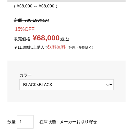
（ ¥68,000 ～ ¥68,000 ）
定価
¥80,190
(税込)
15%OFF
¥68,000
販売価格
(税込)
送料無料
￥11,000以上購入
で
（沖縄・離島除く）
カラー
数量
在庫状態 :
メーカーお取り寄せ