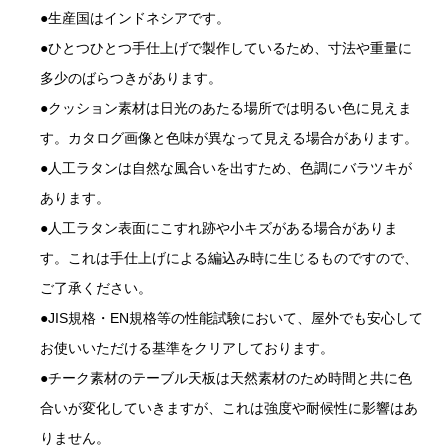
●生産国はインドネシアです。
●ひとつひとつ手仕上げで製作しているため、寸法や重量に
多少のばらつきがあります。
●クッション素材は日光のあたる場所では明るい色に見えま
す。カタログ画像と色味が異なって見える場合があります。
●人工ラタンは自然な風合いを出すため、色調にバラツキが
あります。
●人工ラタン表面にこすれ跡や小キズがある場合がありま
す。これは手仕上げによる編込み時に生じるものですので、
ご了承ください。
●JIS規格・EN規格等の性能試験において、屋外でも安心して
お使いいただける基準をクリアしております。
●チーク素材のテーブル天板は天然素材のため時間と共に色
合いが変化していきますが、これは強度や耐候性に影響はあ
りません。