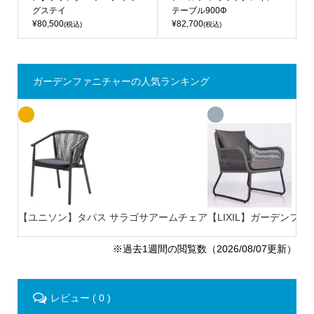
グステイ
テーブル900Φ
¥80,500
¥82,700
(税込)
(税込)
ガーデンファニチャーの人気ランキング
【ユニソン】タパス サラゴサアームチェア
【LIXIL】ガーデンファ
※過去1週間の閲覧数（2026/08/07更新）
レビュー ( 0 )