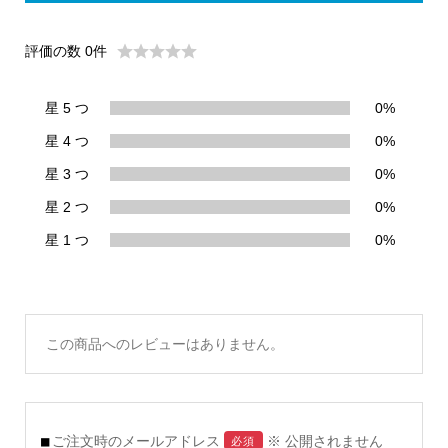
評価の数 0件
星 5 つ
0%
星 4 つ
0%
星 3 つ
0%
星 2 つ
0%
星 1 つ
0%
この商品へのレビューはありません。
ご注文時のメールアドレス
※ 公開されません
必須