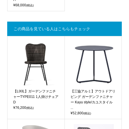
¥68,000
(税込)
この商品を見ている人はこちらもチェック
【LIXIL】ガーデンファニチ
【三協アルミ】アウトドアリ
ャーTYPE011 1人掛けチェア
ビング ガーデンファニチャ
D
ー Kayu style/カユスタイル
¥76,200
...
(税込)
¥52,800
(税込)