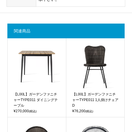
関連商品
【LIXIL】ガーデンファニチ
【LIXIL】ガーデンファニチ
ャーTYPE011 ダイニングテ
ャーTYPE011 1人掛けチェア
ーブル
D
¥270,000
¥76,200
(税込)
(税込)