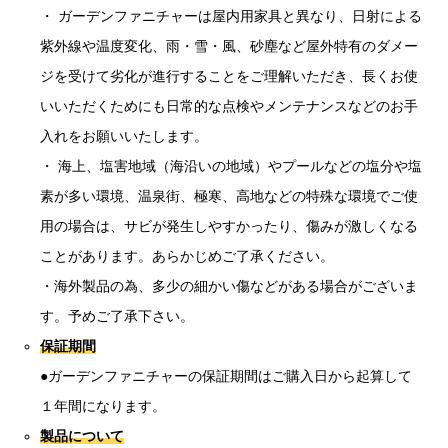
・ ガーデンファニチャーは屋内用家具と異なり、日射による
紫外線や温度変化、雨・雪・風、砂塵など屋外特有のダメー
ジを受けて劣化が進行することをご理解いただき、長くお使
いいただくためにも日常的な点検やメンテナンスなどのお手
入れをお願いいたします。
・ 海上、塩害地域（海沿いの地域）やプールなどの塩分や塩
素が多い環境、温泉街、極寒、高地などの特殊な環境でご使
用の場合は、サビが発生しやすかったり、傷みが激しくなる
ことがあります。あらかじめご了承ください。
・海外製品の為、多少の細かい傷などがある場合がございま
す。予めご了承下さい。
保証期間
●ガーデンファニチャーの保証期間はご購入日から起算して
１年間になります。
製品について