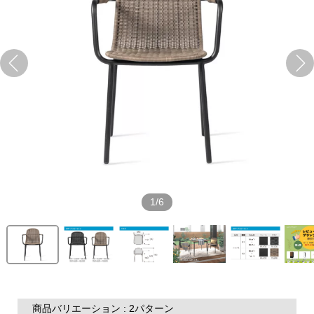
1/6
商品バリエーション : 2パターン