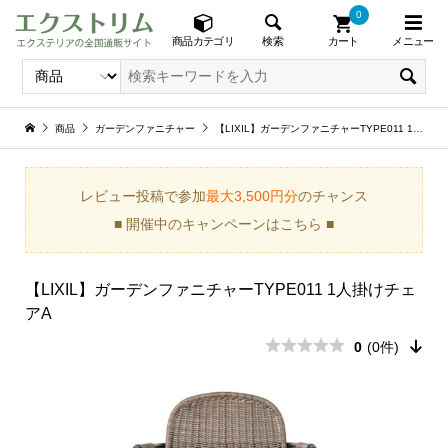
0
メニュー
検索
商品カテゴリ
カート
商品
ガーデンファニチャー
【LIXIL】ガーデンファニチャーTYPE011 1人掛けチェアA
レビュー投稿で参加
最大3,500円分
のチャンス
■ 開催中のキャンペーンはこちら ■
【LIXIL】ガーデンファニチャーTYPE011 1人掛けチェ
アA
0
(0件)