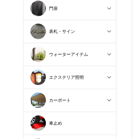
門扉
表札・サイン
ウォーターアイテム
エクステリア照明
カーポート
車止め