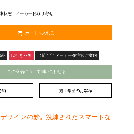
庫状態 :
メーカーお取り寄せ
送品
代引き不可
出荷予定 メーカー発注後ご案内
この商品について問い合わせる
特約
施工希望のお客様
とデザインの妙。洗練されたスマートな