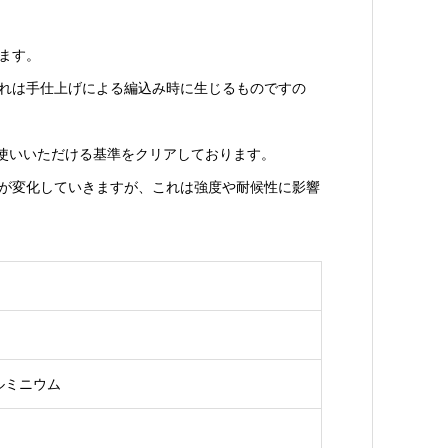
ます。
これは手仕上げによる編込み時に生じるものですの
お使いいただける基準をクリアしております。
いが変化していきますが、これは強度や耐候性に影響
ルミニウム