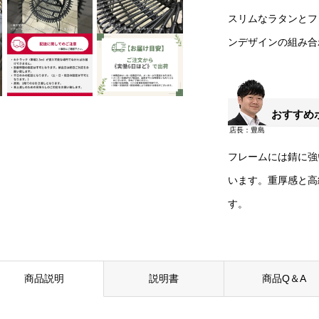
スリムなラタンとフ
ンデザインの組み合
おすすめ
フレームには錆に強
います。重厚感と高
す。
商品説明
説明書
商品Q＆A