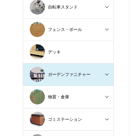
自転車スタンド
フェンス・ポール
デッキ
ガーデンファニチャー
物置・倉庫
ゴミステーション