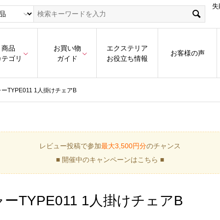
失
商品
お買い物
エクステリア
お客様の声
カテゴリ
ガイド
お役立ち情報
ーTYPE011 1人掛けチェアB
レビュー投稿で参加
最大3,500円分
のチャンス
■ 開催中のキャンペーンはこちら ■
ーTYPE011 1人掛けチェアB