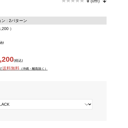
0
(0件)
 : 2パターン
6,200 ）
込)
,200
(税込)
送料無料
で
（沖縄・離島除く）