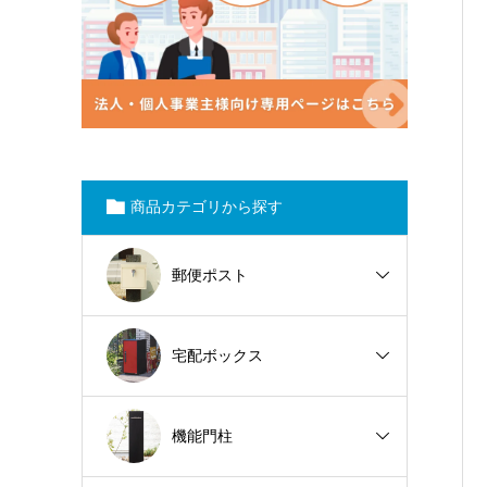
商品カテゴリから探す
郵便ポスト
宅配ボックス
機能門柱