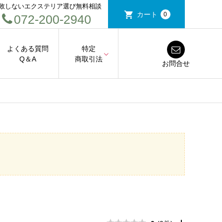
敗しないエクステリア選び無料相談
カート
0
072-200-2940
よくある質問
特定
Q＆A
商取引法
お問合せ