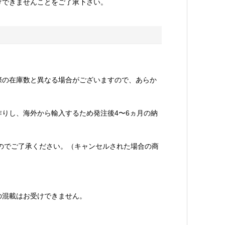
けできませんことをご了承下さい。
際の在庫数と異なる場合がございますので、あらか
りし、海外から輸入するため発注後4〜6ヵ月の納
のでご了承ください。（キャンセルされた場合の商
の混載はお受けできません。