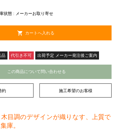
庫状態 :
メーカーお取り寄せ
送品
代引き不可
出荷予定 メーカー発注後ご案内
この商品について問い合わせる
特約
施工希望のお客様
と木目調のデザインが織りなす、上質で
収集庫。