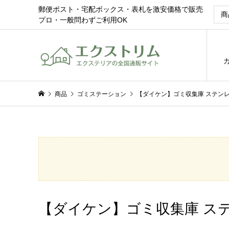
郵便ポスト・宅配ボックス・表札を激安価格で販売
プロ・一般問わずご利用OK
商品
ゴミステーション
【ダイケン】ゴミ収集庫 ステンレ
【ダイケン】ゴミ収集庫 ステ