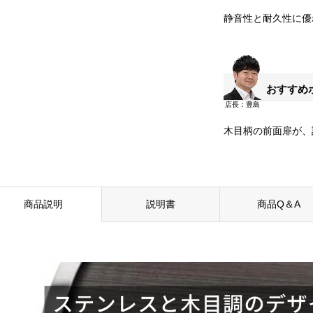
静音性と耐久性に優
おすすめ
木目柄の前面扉が、
商品説明
説明書
商品Q＆A