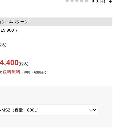
0
(0件)
 : 4パターン
319,900 ）
税込)
4,400
(税込)
送料無料
で
（沖縄・離島除く）