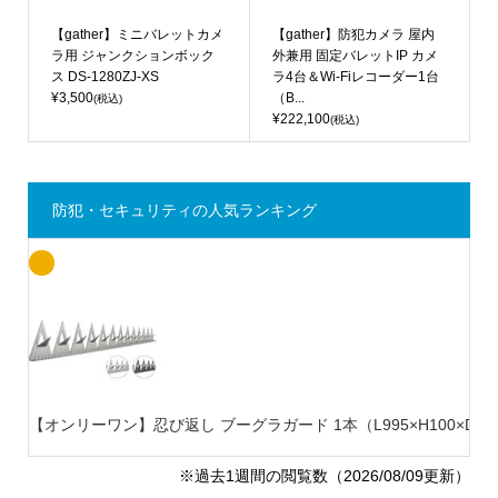
【gather】ミニバレットカメ
【gather】防犯カメラ 屋内
ラ用 ジャンクションボック
外兼用 固定バレットIP カメ
ス DS-1280ZJ-XS
ラ4台＆Wi-Fiレコーダー1台
¥3,500
（B...
(税込)
¥222,100
(税込)
防犯・セキュリティの人気ランキング
【オンリーワン】忍び返し ブーグラガード 1本（L995×H100×D20
※過去1週間の閲覧数（2026/08/09更新）