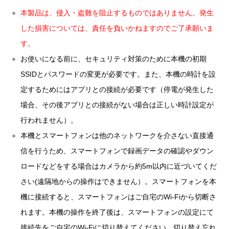
本製品は、侵入・盗難を阻止するものではありません。発生
した損害については、責任を負いかねますのでご了承願いま
す。
お使いになる前に、セキュリティ対策のために本機の初期
SSIDとパスワードの変更が必要です。また、本機の時計を設
定するためにはアプリとの接続が必要です（停電が発生した
場合、その後アプリとの接続がない場合は正しい時計設定が
行われません）。
本機とスマートフォンは他のネットワークを介さない直接通
信を行うため、スマートフォンで録画データの確認やダウン
ロードなどをする場合はカメラから約5m以内に近づいてくだ
さい(遠隔地からの操作はできません）。スマートフォンを本
機に接続すると、スマートフォンはご自宅のWi-Fiから切断さ
れます。本機の操作を終了後は、スマートフォンの設定にて
接続先をご自宅のWi-Fiに切り替えてください。切り替え忘れ