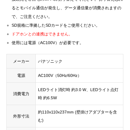
るとモバイル通信が発生し、データ通信量が消費されますの
で、ご注意ください。
SD規格に準拠したSDカードをご使用ください。
ドアホンとの連携はできません。
使用には電源（AC100V）が必要です。
メーカー
パナソニック
電源
AC100V（50Hz/60Hz）
LEDライト消灯時 約3.0 W、LEDライト点灯
消費電力
時 約6.5W
約110x110x237mm (壁掛けアダプターを含
外形寸法
む)