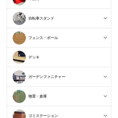
自転車スタンド
フェンス・ポール
デッキ
ガーデンファニチャー
物置・倉庫
ゴミステーション