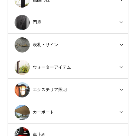
門扉
表札・サイン
ウォーターアイテム
エクステリア照明
カーポート
車止め