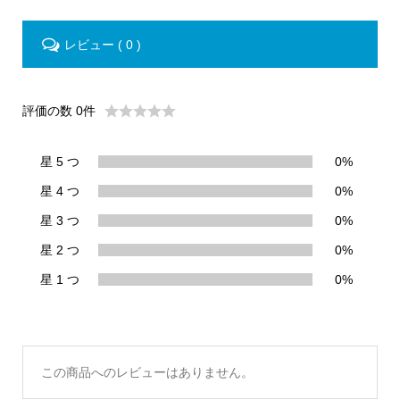
レビュー ( 0 )
評価の数 0件
星 5 つ
0%
星 4 つ
0%
星 3 つ
0%
星 2 つ
0%
星 1 つ
0%
この商品へのレビューはありません。