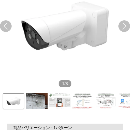
1/8
商品バリエーション : 1パターン