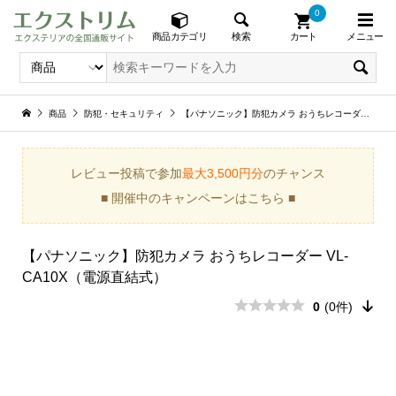
0
メニュー
検索
商品カテゴリ
カート
商品
防犯・セキュリティ
【パナソニック】防犯カメラ おうちレコーダー VL-CA10X（電源直結式）
レビュー投稿で参加
最大3,500円分
のチャンス
■ 開催中のキャンペーンはこちら ■
【パナソニック】防犯カメラ おうちレコーダー VL-
CA10X（電源直結式）
0
(0件)