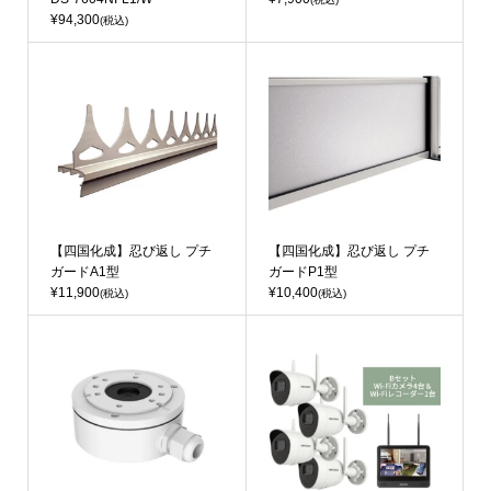
¥94,300
(税込)
【四国化成】忍び返し プチ
【四国化成】忍び返し プチ
ガードA1型
ガードP1型
¥11,900
¥10,400
(税込)
(税込)