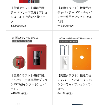
【美濃クラフト】機能門柱
【美濃クラフト】機能門柱
チャバシリーズ専用オプショ
チャバ・チャバ30・チャバ
ン あったら便利な万能フッ
シラー専用オプション アル
ク ...
ミ鋳...
¥2,500
¥43,900
(税込)
(税込)
【美濃クラフト】機能門柱
【美濃クラフト】機能門柱
チャバシリーズ専用オプショ
チャバ・チャバ30・チャバ
ン BOX型インターホンカバ
シラー専用オプション イン
ー P...
ター...
¥40,000
¥4,100
(税込)
(税込)