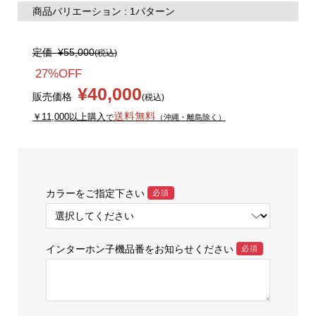
商品バリエーション : 1パターン
定価
¥55,000
(税込)
27%OFF
¥40,000
販売価格
(税込)
送料無料
￥11,000以上購入
で
（沖縄・離島除く）
カラーをご指定下さい
必須
インターホン子機品番をお知らせください
必須