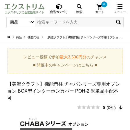
0
メニュー
検索
商品カテゴリ
カート
商品
機能門柱
【美濃クラフト】機能門柱 チャバシリーズ専用オプション BOX型インターホンカバー POH-2 ※単品手配不可
レビュー投稿で参加
最大3,500円分
のチャンス
■ 開催中のキャンペーンはこちら ■
【美濃クラフト】機能門柱 チャバシリーズ専用オプシ
ョン BOX型インターホンカバー POH-2 ※単品手配不
可
0
(0件)