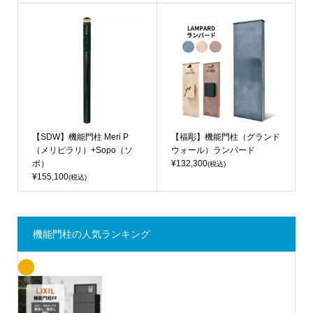
【SDW】機能門柱 Meri P
【福彫】機能門柱（グランド
（メリピラリ）+Sopo（ソ
ウォール）ランパード
ポ）
¥132,300
(税込)
¥155,100
(税込)
機能門柱の人気ランキング