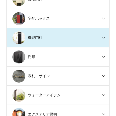
宅配ボックス
機能門柱
門扉
表札・サイン
ウォーターアイテム
エクステリア照明